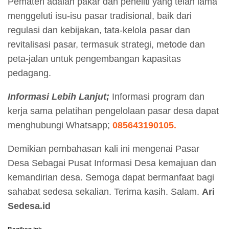
Pemateri adalah pakar dan peneliti yang telah lama
menggeluti isu-isu pasar tradisional, baik dari
regulasi dan kebijakan, tata-kelola pasar dan
revitalisasi pasar, termasuk strategi, metode dan
peta-jalan untuk pengembangan kapasitas
pedagang.
Informasi Lebih Lanjut;
Informasi program dan
kerja sama pelatihan pengelolaan pasar desa dapat
menghubungi Whatsapp;
085643190105.
Demikian pembahasan kali ini mengenai Pasar
Desa Sebagai Pusat Informasi Desa kemajuan dan
kemandirian desa. Semoga dapat bermanfaat bagi
sahabat sedesa sekalian. Terima kasih. Salam.
Ari
Sedesa.id