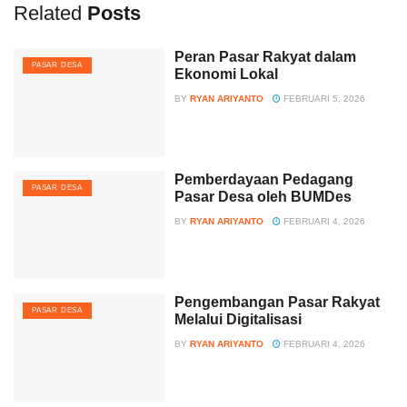
Related
Posts
Peran Pasar Rakyat dalam
PASAR DESA
Ekonomi Lokal
BY
RYAN ARIYANTO
FEBRUARI 5, 2026
Pemberdayaan Pedagang
PASAR DESA
Pasar Desa oleh BUMDes
BY
RYAN ARIYANTO
FEBRUARI 4, 2026
Pengembangan Pasar Rakyat
PASAR DESA
Melalui Digitalisasi
BY
RYAN ARIYANTO
FEBRUARI 4, 2026