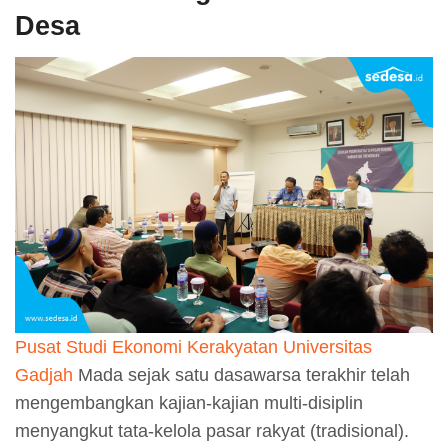
Desa
Pusat Studi Ekonomi Kerakyatan Universitas
Gadjah
Mada sejak satu dasawarsa terakhir telah
mengembangkan kajian-kajian multi-disiplin
menyangkut tata-kelola pasar rakyat (tradisional).