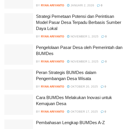
BY
RYAN ARIYANTO
JANUARI 2, 2026
0
Strategi Pemetaan Potensi dan Perintisan
Model Pasar Desa Terpadu Berbasis Sumber
Daya Lokal
BY
RYAN ARIYANTO
NOVEMBER 1, 2025
0
Pengelolaan Pasar Desa oleh Pemerintah dan
BUMDes
BY
RYAN ARIYANTO
NOVEMBER 1, 2025
0
Peran Strategis BUMDes dalam
Pengembangan Desa Wisata
BY
RYAN ARIYANTO
OKTOBER 20, 2025
0
Cara BUMDes Melakukan Inovasi untuk
Kemajuan Desa
BY
RYAN ARIYANTO
OKTOBER 17, 2025
0
Pembahasan Lengkap BUMDes A-Z