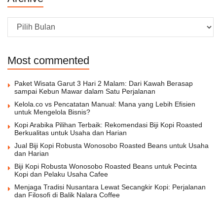
Archive
Most commented
Paket Wisata Garut 3 Hari 2 Malam: Dari Kawah Berasap
sampai Kebun Mawar dalam Satu Perjalanan
Kelola.co vs Pencatatan Manual: Mana yang Lebih Efisien
untuk Mengelola Bisnis?
Kopi Arabika Pilihan Terbaik: Rekomendasi Biji Kopi Roasted
Berkualitas untuk Usaha dan Harian
Jual Biji Kopi Robusta Wonosobo Roasted Beans untuk Usaha
dan Harian
Biji Kopi Robusta Wonosobo Roasted Beans untuk Pecinta
Kopi dan Pelaku Usaha Cafee
Menjaga Tradisi Nusantara Lewat Secangkir Kopi: Perjalanan
dan Filosofi di Balik Nalara Coffee