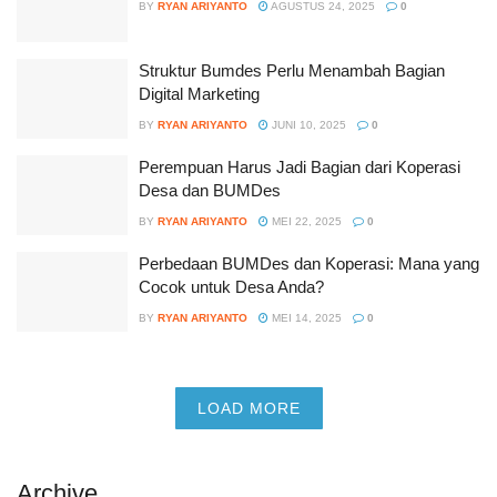
BY
RYAN ARIYANTO
AGUSTUS 24, 2025
0
Struktur Bumdes Perlu Menambah Bagian
Digital Marketing
BY
RYAN ARIYANTO
JUNI 10, 2025
0
Perempuan Harus Jadi Bagian dari Koperasi
Desa dan BUMDes
BY
RYAN ARIYANTO
MEI 22, 2025
0
Perbedaan BUMDes dan Koperasi: Mana yang
Cocok untuk Desa Anda?
BY
RYAN ARIYANTO
MEI 14, 2025
0
LOAD MORE
Archive