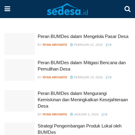
Peran BUMDes dalam Mengelola Pasar Desa
BY
RYAN ARIYANTO
FEBRUARI 22, 2026
0
Peran BUMDes dalam Mitigasi Bencana dan
Pemulihan Desa
BY
RYAN ARIYANTO
FEBRUARI 19, 2026
0
Peran BUMDes dalam Mengurangi
Kemiskinan dan Meningkatkan Kesejahteraan
Desa
BY
RYAN ARIYANTO
JANUARI 3, 2026
0
Strategi Pengembangan Produk Lokal oleh
BUMDes