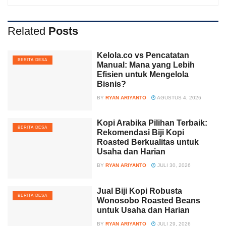
Related
Posts
Kelola.co vs Pencatatan
BERITA DESA
Manual: Mana yang Lebih
Efisien untuk Mengelola
Bisnis?
BY
RYAN ARIYANTO
AGUSTUS 4, 2026
Kopi Arabika Pilihan Terbaik:
BERITA DESA
Rekomendasi Biji Kopi
Roasted Berkualitas untuk
Usaha dan Harian
BY
RYAN ARIYANTO
JULI 30, 2026
Jual Biji Kopi Robusta
BERITA DESA
Wonosobo Roasted Beans
untuk Usaha dan Harian
BY
RYAN ARIYANTO
JULI 29, 2026