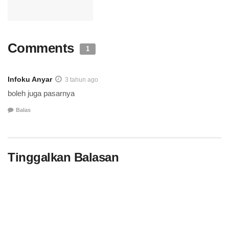
Comments
1
Infoku Anyar
3 tahun ago
boleh juga pasarnya
Balas
Tinggalkan Balasan