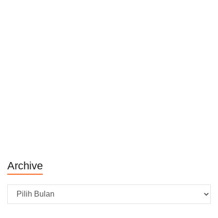
Archive
Archive