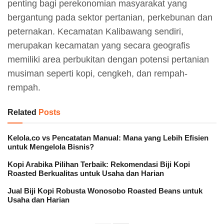
penting bagi perekonomian masyarakat yang
bergantung pada sektor pertanian, perkebunan dan
peternakan. Kecamatan Kalibawang sendiri,
merupakan kecamatan yang secara geografis
memiliki area perbukitan dengan potensi pertanian
musiman seperti kopi, cengkeh, dan rempah-
rempah.
Related
Posts
Kelola.co vs Pencatatan Manual: Mana yang Lebih Efisien
untuk Mengelola Bisnis?
Kopi Arabika Pilihan Terbaik: Rekomendasi Biji Kopi
Roasted Berkualitas untuk Usaha dan Harian
Jual Biji Kopi Robusta Wonosobo Roasted Beans untuk
Usaha dan Harian