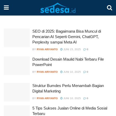
SEO di 2025: Bagaimana Bisa Muncul di
Pencarian AI Seperti Gemini, ChatGPT,
Perplexity sampai Meta AI
BY
RYAN ARIYANTO
JUNI 15, 2025
0
Download Desain Maulid Nabi Terbaru File
PowerPoint
BY
RYAN ARIYANTO
JUNI 10, 2025
0
Struktur Bumdes Perlu Menambah Bagian
Digital Marketing
BY
RYAN ARIYANTO
JUNI 10, 2025
0
5 Tips Sukses Jualan Online di Media Sosial
Terbaru