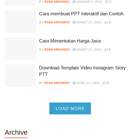
BY
RYAN ARIYANTO
JANUARI 3, 2024
2
Cara membuat PPT Interaktif dan Contoh
BY
RYAN ARIYANTO
MARET 23, 2023
0
Cara Menentukan Harga Jasa
BY
RYAN ARIYANTO
MARET 21, 2023
0
Download Template Video Instagram Story
PTT
BY
RYAN ARIYANTO
APRIL 15, 2022
0
LOAD MORE
Archive