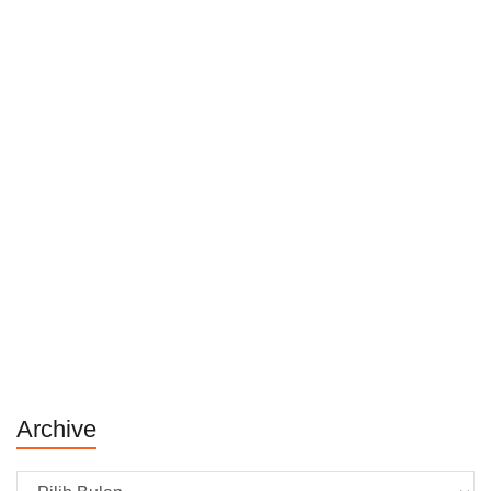
Archive
Archive