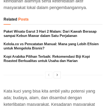
keindahan alamnya serta keterlibatan aktif
masyarakat lokal dalam pengembangannya.
Related
Posts
Paket Wisata Garut 3 Hari 2 Malam: Dari Kawah Berasap
sampai Kebun Mawar dalam Satu Perjalanan
Kelola.co vs Pencatatan Manual: Mana yang Lebih Efisien
untuk Mengelola Bisnis?
Kopi Arabika Pilihan Terbaik: Rekomendasi Biji Kopi
Roasted Berkualitas untuk Usaha dan Harian
Kata kuci yang bisa kita ambil yaitu potensi yang
ada; budaya, alam, dan disambut dengan
keterlibatan masyarakat. Kesadaran masyarakat