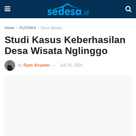
Home
PUSTAKA
Desa Wisata
Studi Kasus Keberhasilan
Desa Wisata Nglinggo
by
Ryan Ariyanto
Juli 20, 2024