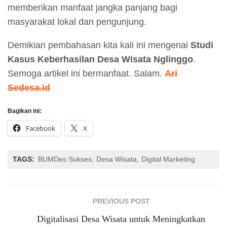
memberikan manfaat jangka panjang bagi
masyarakat lokal dan pengunjung.
Demikian pembahasan kita kali ini mengenai
Studi
Kasus Keberhasilan Desa Wisata Nglinggo
.
Semoga artikel ini bermanfaat. Salam.
Ari
Sedesa.id
Bagikan ini:
Facebook
X
TAGS:
BUMDes Sukses
Desa Wisata
Digital Marketing
PREVIOUS POST
Digitalisasi Desa Wisata untuk Meningkatkan