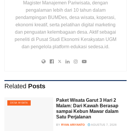
Magister Manajemen Pariwisata, dengan
pengalaman lebih dari 10 tahun dalam
pendampingan BUMDes, desa wisata, koperasi,
ekonomi kreatif, serta pelatihan digital marketing
dan penguatan kelembagaan desa. Aktif sebagai
peneliti di Pusat Studi Ekonomi Kerakyatan UGM
dan pengelola platform edukasi sedesa.id.
Related
Posts
Paket Wisata Garut 3 Hari 2
DESA WISATA
Malam: Dari Kawah Berasap
sampai Kebun Mawar dalam
Satu Perjalanan
BY
RYAN ARIYANTO
AGUSTUS 7, 2026