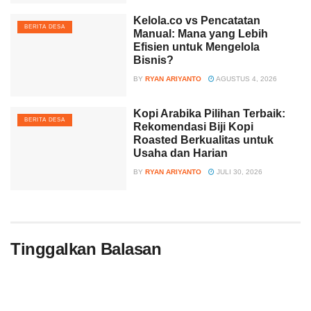
Kelola.co vs Pencatatan
BERITA DESA
Manual: Mana yang Lebih
Efisien untuk Mengelola
Bisnis?
BY
RYAN ARIYANTO
AGUSTUS 4, 2026
Kopi Arabika Pilihan Terbaik:
BERITA DESA
Rekomendasi Biji Kopi
Roasted Berkualitas untuk
Usaha dan Harian
BY
RYAN ARIYANTO
JULI 30, 2026
Tinggalkan Balasan