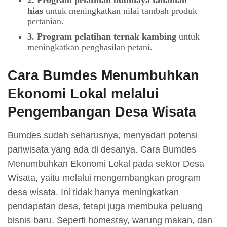
hias
untuk meningkatkan nilai tambah produk
pertanian.
3. Program pelatihan ternak kambing
untuk
meningkatkan penghasilan petani.
Cara Bumdes Menumbuhkan
Ekonomi Lokal melalui
Pengembangan Desa Wisata
Bumdes sudah seharusnya, menyadari potensi
pariwisata yang ada di desanya. Cara Bumdes
Menumbuhkan Ekonomi Lokal pada sektor Desa
Wisata, yaitu melalui mengembangkan program
desa wisata. Ini tidak hanya meningkatkan
pendapatan desa, tetapi juga membuka peluang
bisnis baru. Seperti homestay, warung makan, dan