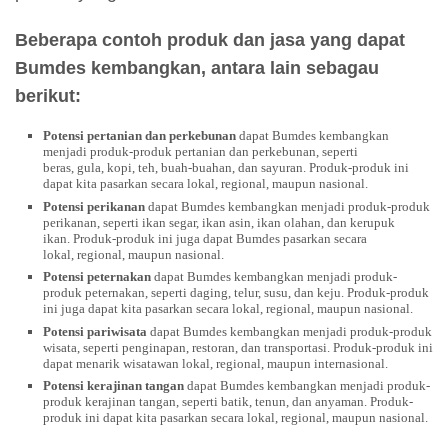
Beberapa contoh produk dan jasa yang dapat
Bumdes kembangkan, antara lain sebagau
berikut:
Potensi pertanian dan perkebunan
dapat Bumdes kembangkan
menjadi produk-produk pertanian dan perkebunan, seperti
beras, gula, kopi, teh, buah-buahan, dan sayuran. Produk-produk ini
dapat kita pasarkan secara lokal, regional, maupun nasional.
Potensi perikanan
dapat Bumdes kembangkan menjadi produk-produk
perikanan, seperti ikan segar, ikan asin, ikan olahan, dan kerupuk
ikan. Produk-produk ini juga dapat Bumdes pasarkan secara
lokal, regional, maupun nasional.
Potensi peternakan
dapat Bumdes kembangkan menjadi produk-
produk peternakan, seperti daging, telur, susu, dan keju. Produk-produk
ini juga dapat kita pasarkan secara lokal, regional, maupun nasional.
Potensi pariwisata
dapat Bumdes kembangkan menjadi produk-produk
wisata, seperti penginapan, restoran, dan transportasi. Produk-produk ini
dapat menarik wisatawan lokal, regional, maupun internasional.
Potensi kerajinan tangan
dapat Bumdes kembangkan menjadi produk-
produk kerajinan tangan, seperti batik, tenun, dan anyaman. Produk-
produk ini dapat kita pasarkan secara lokal, regional, maupun nasional.