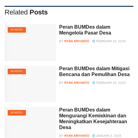
Related
Posts
Peran BUMDes dalam
BUMDES
Mengelola Pasar Desa
BY
RYAN ARIYANTO
FEBRUARI 22, 2026
Peran BUMDes dalam Mitigasi
BUMDES
Bencana dan Pemulihan Desa
BY
RYAN ARIYANTO
FEBRUARI 19, 2026
Peran BUMDes dalam
BUMDES
Mengurangi Kemiskinan dan
Meningkatkan Kesejahteraan
Desa
BY
RYAN ARIYANTO
JANUARI 3, 2026