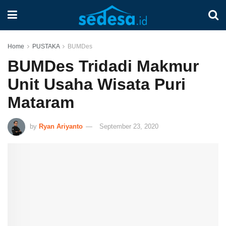
Home
PUSTAKA
BUMDes
BUMDes Tridadi Makmur
Unit Usaha Wisata Puri
Mataram
by
Ryan Ariyanto
September 23, 2020