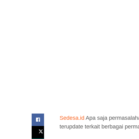
Sedesa.id
Apa saja permasalah
terupdate terkait berbagai per