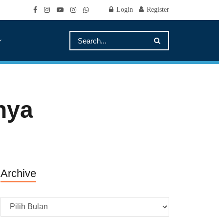
Login
Register
nya
Archive
Archive