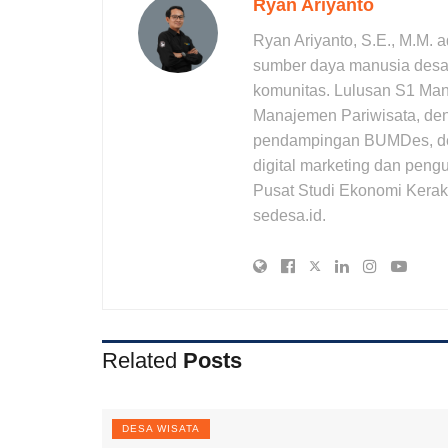
Ryan Ariyanto
Ryan Ariyanto, S.E., M.M. 
sumber daya manusia desa,
komunitas. Lulusan S1 Ma
Manajemen Pariwisata, den
pendampingan BUMDes, desa 
digital marketing dan pengu
Pusat Studi Ekonomi Kerak
sedesa.id.
Related
Posts
DESA WISATA