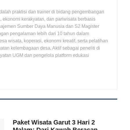
adalah praktisi dan trainer di bidang pengembangan
 ekonomi kerakyatan, dan pariwisata berbasis
najemen Sumber Daya Manusia dan S2 Magister
gan pengalaman lebih dari 10 tahun dalam
wisata, koperasi, ekonomi kreatif, serta pelatihan
atan kelembagaan desa. Aktif sebagai peneliti di
yatan UGM dan pengelola platform edukasi
Paket Wisata Garut 3 Hari 2
Malam: Dari Kawah Berasap