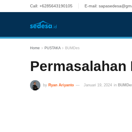
Call: +6285643190105
E-mail: sapasedesa@gma
Home
PUSTAKA
BUMDes
Permasalahan 
by
Ryan Ariyanto
Januari 19, 2024
in
BUMDe