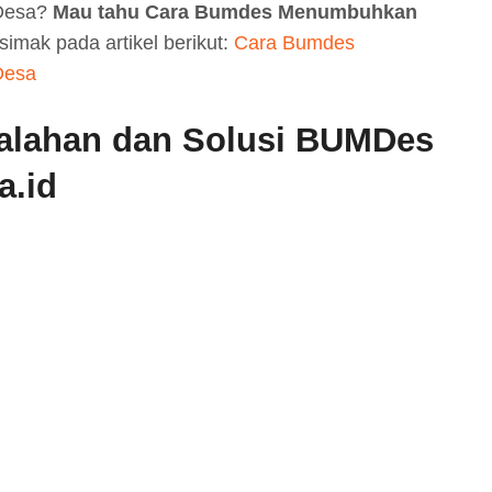
Desa?
Mau tahu Cara Bumdes Menumbuhkan
simak pada artikel berikut:
Cara Bumdes
Desa
alahan dan Solusi BUMDes
a.id