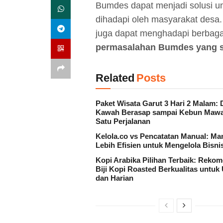
Bumdes dapat menjadi solusi 
dihadapi oleh masyarakat desa.
juga dapat menghadapi berbag
permasalahan Bumdes yang se
Related
Posts
Paket Wisata Garut 3 Hari 2 Malam: 
Kawah Berasap sampai Kebun Mawa
Satu Perjalanan
Kelola.co vs Pencatatan Manual: Ma
Lebih Efisien untuk Mengelola Bisni
Kopi Arabika Pilihan Terbaik: Reko
Biji Kopi Roasted Berkualitas untuk
dan Harian