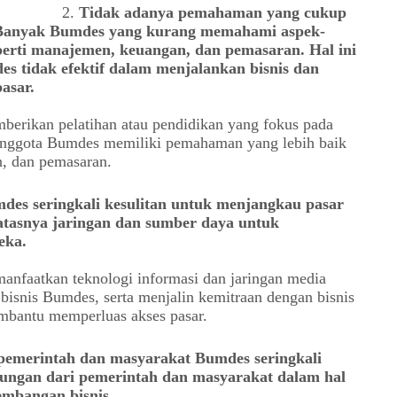
Tidak adanya pemahaman yang cukup
s Banyak Bumdes yang kurang memahami aspek-
eperti manajemen, keuangan, dan pemasaran. Hal ini
 tidak efektif dalam menjalankan bisnis dan
asar.
berikan pelatihan atau pendidikan yang fokus pada
 anggota Bumdes memiliki pemahaman yang lebih baik
, dan pemasaran.
des seringkali kesulitan untuk menjangkau pasar
batasnya jaringan dan sumber daya untuk
eka.
anfaatkan teknologi informasi dan jaringan media
isnis Bumdes, serta menjalin kemitraan dengan bisnis
embantu memperluas akses pasar.
emerintah dan masyarakat Bumdes seringkali
ungan dari pemerintah dan masyarakat dalam hal
embangan bisnis.