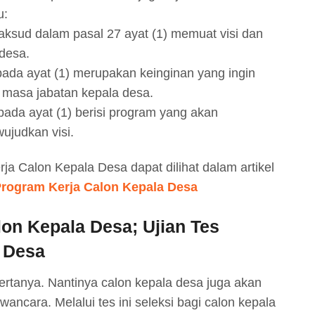
u:
sud dalam pasal 27 ayat (1) memuat visi dan
 desa.
ada ayat (1) merupakan keinginan yang ingin
 masa jabatan kepala desa.
ada ayat (1) berisi program yang akan
ujudkan visi.
rja Calon Kepala Desa dapat dilihat dalam artikel
Program Kerja Calon Kepala Desa
on Kepala Desa; Ujian Tes
a Desa
bertanya. Nantinya calon kepala desa juga akan
awancara. Melalui tes ini seleksi bagi calon kepala