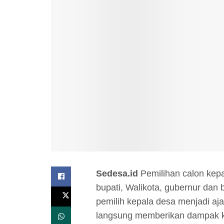
Sedesa.id
Pemilihan calon kepa
bupati, Walikota, gubernur da
pemilih kepala desa menjadi aj
langsung memberikan dampak ke