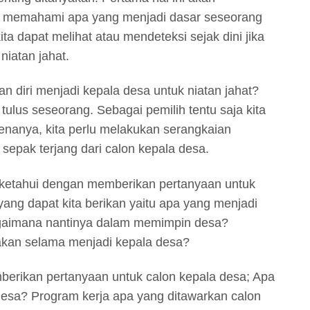
ih memahami apa yang menjadi dasar seseorang
ta dapat melihat atau mendeteksi sejak dini jika
niatan jahat.
 diri menjadi kepala desa untuk niatan jahat?
t tulus seseorang. Sebagai pemilih tentu saja kita
enanya, kita perlu melakukan serangkaian
 sepak terjang dari calon kepala desa.
ta ketahui dengan memberikan pertanyaan untuk
yang dapat kita berikan yaitu apa yang menjadi
agaimana nantinya dalam memimpin desa?
akan selama menjadi kepala desa?
emberikan pertanyaan untuk calon kepala desa; Apa
 desa? Program kerja apa yang ditawarkan calon