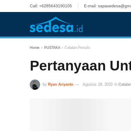
Call: +6285643190105
E-mail: sapasedesa@gma
Home
PUSTAKA
Catatan Penulis
Pertanyaan Un
by
Ryan Ariyanto
Agustus 28, 2020
in
Catata