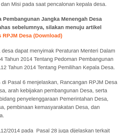
 dan Misi pada saat pencalonan kepala desa.
a Pembangunan Jangka Menengah Desa
has sebelumnya, silakan menuju artikel
s RPJM Desa (Download)
 desa dapat menyimak Peraturan Menteri Dalam
114 Tahun 2014 Tentang Pedoman Pembangunan
12 Tahun 2014 Tentang Pemilihan Kepala Desa.
4 di Pasal 6 menjelaskan, Rancangan RPJM Desa
esa, arah kebijakan pembangunan Desa, serta
i bidang penyelenggaraan Pemerintahan Desa,
a, pembinaan kemasyarakatan Desa, dan
a.
12/2014 pada Pasal 28 juga dijelaskan terkait