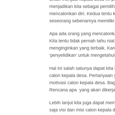
menjadikan kita sebagai pemil
mencalonkan diri. Kedua tentu ki
seseorang sebenarnya memiliki 
Apa ada orang yang mencalonkan
Kita tentu tidak pernah tahu nia
menginginkan yang terbaik. Kar
‘penyelidikan’ untuk mengetahui
Hal ini salah satunya dapat ki
calon kepala desa. Pertanyaan 
motivasi calon kepala desa. B
Rencana apa yang akan dikerj
Lebih lanjut kita juga dapat m
saja visi dan misi calon kepala