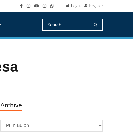
Login
Register
esa
Archive
Archive