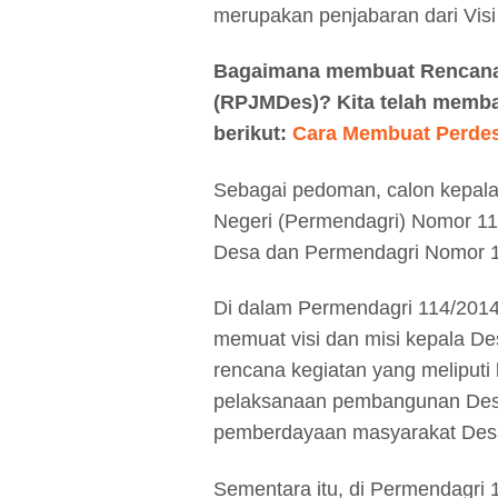
merupakan penjabaran dari Visi
Bagaimana membuat Rencan
(RPJMDes)? Kita telah memba
berikut:
Cara Membuat Perde
Sebagai pedoman, calon kepala
Negeri (Permendagri) Nomor 
Desa dan Permendagri Nomor 1
Di dalam Permendagri 114/201
memuat visi dan misi kepala D
rencana kegiatan yang meliput
pelaksanaan pembangunan Des
pemberdayaan masyarakat Des
Sementara itu, di Permendagri 1