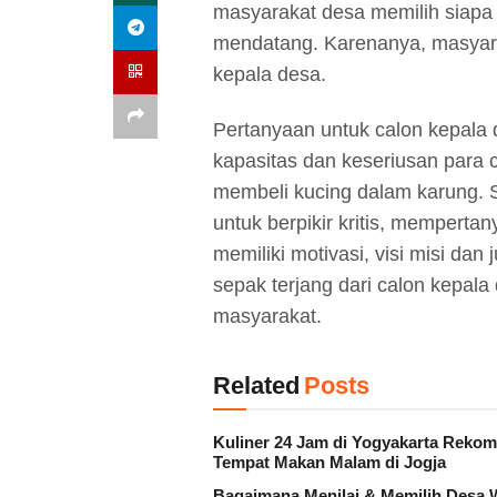
masyarakat desa memilih siap
mendatang. Karenanya, masyar
kepala desa.
Pertanyaan untuk calon kepala
kapasitas dan keseriusan para c
membeli kucing dalam karung. 
untuk berpikir kritis, mempert
memiliki motivasi, visi misi d
sepak terjang dari calon kepa
masyarakat.
Related
Posts
Kuliner 24 Jam di Yogyakarta Reko
Tempat Makan Malam di Jogja
Bagaimana Menilai & Memilih Desa 