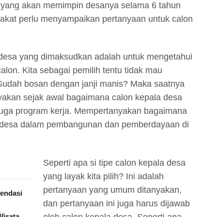
a yang akan memimpin desanya selama 6 tahun
akat perlu menyampaikan pertanyaan untuk calon
 desa yang dimaksudkan adalah untuk mengetahui
alon. Kita sebagai pemilih tentu tidak mau
Sudah bosan dengan janji manis? Maka saatnya
anyakan sejak awal bagaimana calon kepala desa
an juga program kerja. Mempertanyakan bagaimana
la desa dalam pembangunan dan pemberdayaan di
Seperti apa si tipe calon kepala desa
yang layak kita pilih? Ini adalah
pertanyaan yang umum ditanyakan,
mendasi
dan pertanyaan ini juga harus dijawab
Wisata
oleh calon kepala desa. Seperti apa