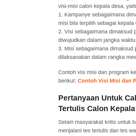
visi-misi calon kepala desa, yait
1. Kampanye sebagaimana dimak
misi bila terpilih sebagai kepala
2. Visi sebagaimana dimaksud p
diwujudkan dalam jangka waktu
3. Misi sebagaimana dimaksud p
dilaksanakan dalam rangka mew
Contoh visi misi dan program ke
berikut:
Contoh Visi Misi dan 
Pertanyaan Untuk Cal
Tertulis Calon Kepal
Selain masyarakat kritis untuk 
menjalani tes tertulis dan tes w