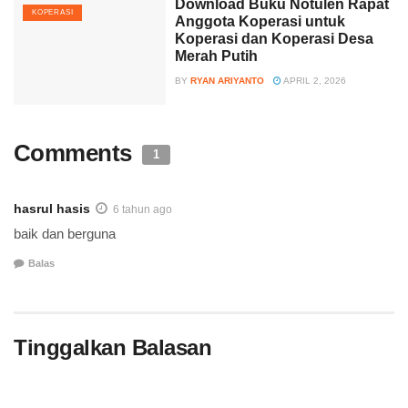
Download Buku Notulen Rapat
KOPERASI
Anggota Koperasi untuk
Koperasi dan Koperasi Desa
Merah Putih
BY
RYAN ARIYANTO
APRIL 2, 2026
Comments
1
hasrul hasis
6 tahun ago
baik dan berguna
Balas
Tinggalkan Balasan