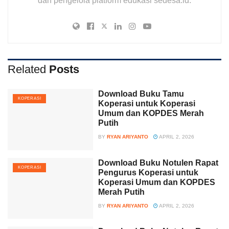
dan pengelola platform edukasi sedesa.id.
Related
Posts
Download Buku Tamu
KOPERASI
Koperasi untuk Koperasi
Umum dan KOPDES Merah
Putih
BY
RYAN ARIYANTO
APRIL 2, 2026
Download Buku Notulen Rapat
KOPERASI
Pengurus Koperasi untuk
Koperasi Umum dan KOPDES
Merah Putih
BY
RYAN ARIYANTO
APRIL 2, 2026