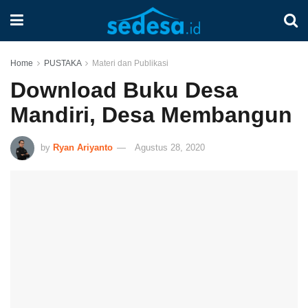
Home
PUSTAKA
Materi dan Publikasi
Download Buku Desa
Mandiri, Desa Membangun
by
Ryan Ariyanto
Agustus 28, 2020