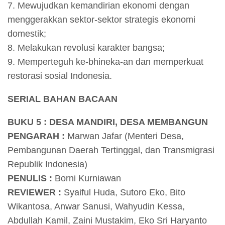
7. Mewujudkan kemandirian ekonomi dengan
menggerakkan sektor-sektor strategis ekonomi
domestik;
8. Melakukan revolusi karakter bangsa;
9. Memperteguh ke-bhineka-an dan memperkuat
restorasi sosial Indonesia.
SERIAL BAHAN BACAAN
BUKU 5 :
DESA MANDIRI, DESA MEMBANGUN
PENGARAH :
Marwan Jafar (Menteri Desa,
Pembangunan Daerah Tertinggal, dan Transmigrasi
Republik Indonesia)
PENULIS :
Borni Kurniawan
REVIEWER :
Syaiful Huda, Sutoro Eko, Bito
Wikantosa, Anwar Sanusi, Wahyudin Kessa,
Abdullah Kamil, Zaini Mustakim, Eko Sri Haryanto