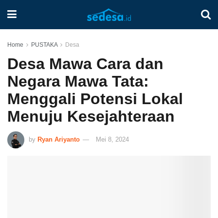
Home
PUSTAKA
Desa
Desa Mawa Cara dan
Negara Mawa Tata:
Menggali Potensi Lokal
Menuju Kesejahteraan
by
Ryan Ariyanto
Mei 8, 2024