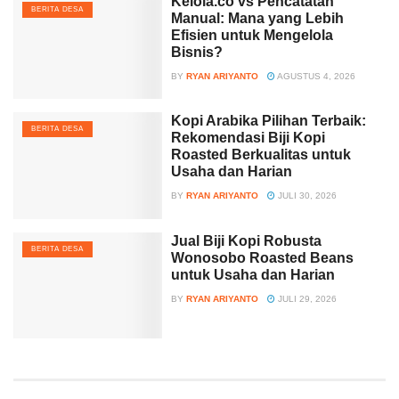
Kelola.co vs Pencatatan
BERITA DESA
Manual: Mana yang Lebih
Efisien untuk Mengelola
Bisnis?
BY
RYAN ARIYANTO
AGUSTUS 4, 2026
Kopi Arabika Pilihan Terbaik:
BERITA DESA
Rekomendasi Biji Kopi
Roasted Berkualitas untuk
Usaha dan Harian
BY
RYAN ARIYANTO
JULI 30, 2026
Jual Biji Kopi Robusta
BERITA DESA
Wonosobo Roasted Beans
untuk Usaha dan Harian
BY
RYAN ARIYANTO
JULI 29, 2026