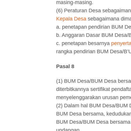
masing-masing.
(6) Peraturan Desa sebagaiman
Kepala Desa
sebagaimana dimak
a. penetapan pendirian BUM D
b. Anggaran Dasar BUM Desa/
c. penetapan besarnya
penyert
rangka pendirian BUM Desa/B’
Pasal 8
(1) BUM Desa/BUM Desa bersa
diterbitkannya sertifikat pendaf
menyelenggarakan urusan pemer
(2) Dalam hal BUM Desa/BUM 
BUM Desa bersama, kedudukan b
BUM Desa/BUM Desa bersama se
undangan.