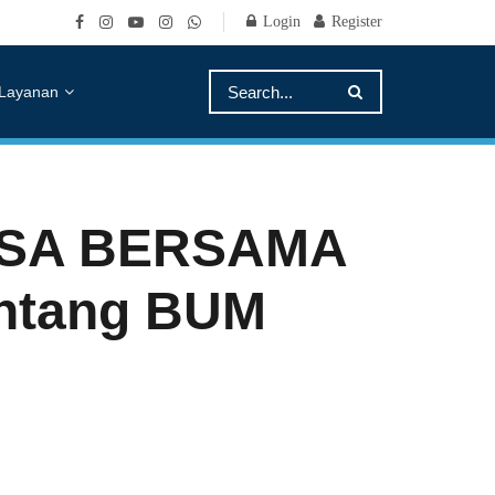
Login
Register
Layanan
DESA BERSAMA
entang BUM