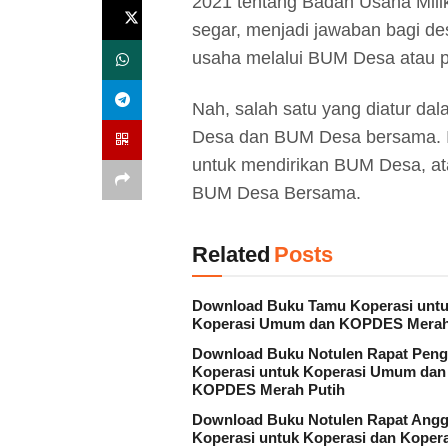
2021 tentang Badan Usaha Mili
segar, menjadi jawaban bagi de
usaha melalui BUM Desa atau
Nah, salah satu yang diatur da
Desa dan BUM Desa bersama. In
untuk mendirikan BUM Desa, at
BUM Desa Bersama.
Related
Posts
Download Buku Tamu Koperasi unt
Koperasi Umum dan KOPDES Merah
Download Buku Notulen Rapat Peng
Koperasi untuk Koperasi Umum dan
KOPDES Merah Putih
Download Buku Notulen Rapat Angg
Koperasi untuk Koperasi dan Koper