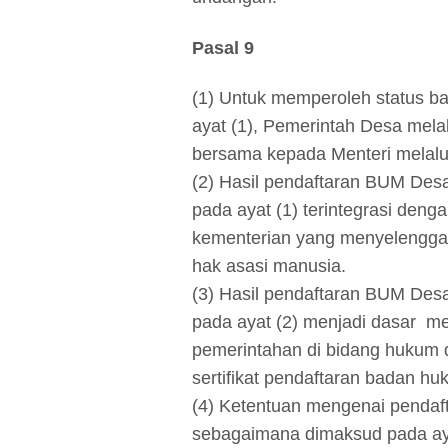
Pasal 9
(1) Untuk memperoleh status 
ayat (1), Pemerintah Desa me
bersama kepada Menteri melalui
(2) Hasil pendaftaran BUM D
pada ayat (1) terintegrasi den
kementerian yang menyelengga
hak asasi manusia.
(3) Hasil pendaftaran BUM D
pada ayat (2) menjadi dasar m
pemerintahan di bidang hukum 
sertifikat pendaftaran badan
(4) Ketentuan mengenai pend
sebagaimana dimaksud pada ayat