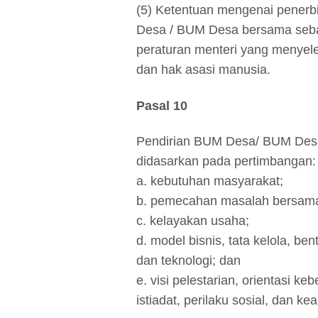
(5) Ketentuan mengenai penerb
Desa / BUM Desa bersama seba
peraturan menteri yang menyel
dan hak asasi manusia.
Pasal 10
Pendirian BUM Desa/ BUM Des
didasarkan pada pertimbangan:
a. kebutuhan masyarakat;
b. pemecahan masalah bersam
c. kelayakan usaha;
d. model bisnis, tata kelola, be
dan teknologi; dan
e. visi pelestarian, orientasi keb
istiadat, perilaku sosial, dan kea