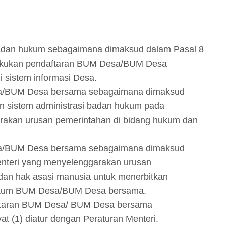
badan hukum sebagaimana dimaksud dalam Pasal 8
lakukan pendaftaran BUM Desa/BUM Desa
 sistem informasi Desa.
esa/BUM Desa bersama sebagaimana dimaksud
gan sistem administrasi badan hukum pada
rakan urusan pemerintahan di bidang hukum dan
esa/BUM Desa bersama sebagaimana dimaksud
enteri yang menyelenggarakan urusan
dan hak asasi manusia untuk menerbitkan
 hukum BUM Desa/BUM Desa bersama.
aftaran BUM Desa/ BUM Desa bersama
 (1) diatur dengan Peraturan Menteri.