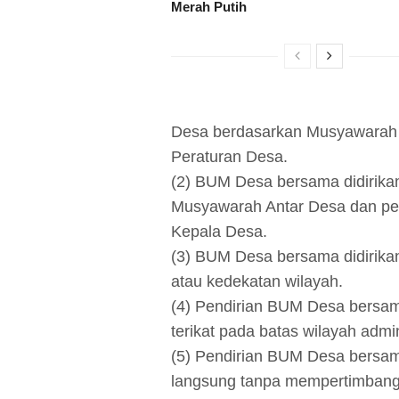
Merah Putih
Desa berdasarkan Musyawarah 
Peraturan Desa.
(2) BUM Desa bersama didirikan
Musyawarah Antar Desa dan pen
Kepala Desa.
(3) BUM Desa bersama didirika
atau kedekatan wilayah.
(4) Pendirian BUM Desa bersam
terikat pada batas wilayah admini
(5) Pendirian BUM Desa bersam
langsung tanpa mempertimbang