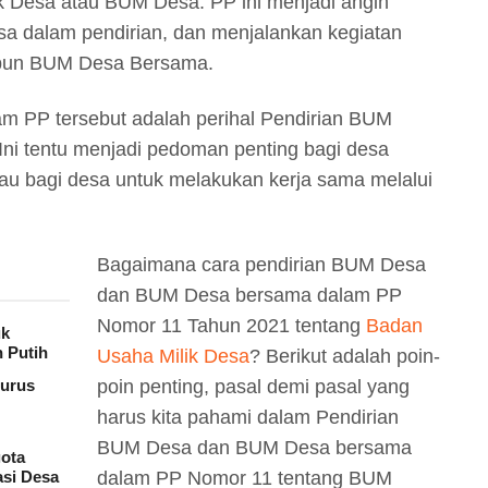
k Desa atau BUM Desa. PP ini menjadi angin
sa dalam pendirian, dan menjalankan kegiatan
 pun BUM Desa Bersama.
lam PP tersebut adalah perihal Pendirian BUM
i tentu menjadi pedoman penting bagi desa
au bagi desa untuk melakukan kerja sama melalui
Bagaimana cara pendirian BUM Desa
dan BUM Desa bersama dalam PP
Nomor 11 Tahun 2021 tentang
Badan
uk
 Putih
Usaha Milik Desa
? Berikut adalah poin-
urus
poin penting, pasal demi pasal yang
harus kita pahami dalam Pendirian
BUM Desa dan BUM Desa bersama
ota
asi Desa
dalam PP Nomor 11 tentang BUM