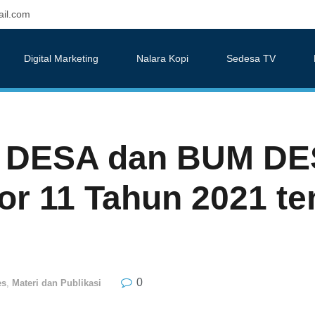
il.com
Digital Marketing
Nalara Kopi
Sedesa TV
M DESA dan BUM 
r 11 Tahun 2021 t
0
es
,
Materi dan Publikasi