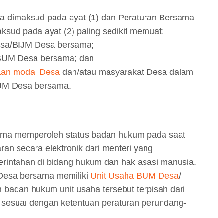
a dimaksud pada ayat (1) dan Peraturan Bersama
sud pada ayat (2) paling sedikit memuat:
esa/BIJM Desa bersama;
BUM Desa bersama; dan
aan modal Desa
dan/atau masyarakat Desa dalam
UM Desa bersama.
ma memperoleh status badan hukum pada saat
taran secara elektronik dari menteri yang
intahan di bidang hukum dan hak asasi manusia.
Desa bersama memiliki
Unit Usaha BUM Desa
/
adan hukum unit usaha tersebut terpisah dari
suai dengan ketentuan peraturan perundang-