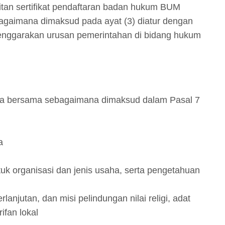
itan sertifikat pendaftaran badan hukum BUM
gaimana dimaksud pada ayat (3) diatur dengan
enggarakan urusan pemerintahan di bidang hukum
a bersama sebagaimana dimaksud dalam Pasal 7
a
ntuk organisasi dan jenis usaha, serta pengetahuan
erlanjutan, dan misi pelindungan nilai religi, adat
rifan lokal