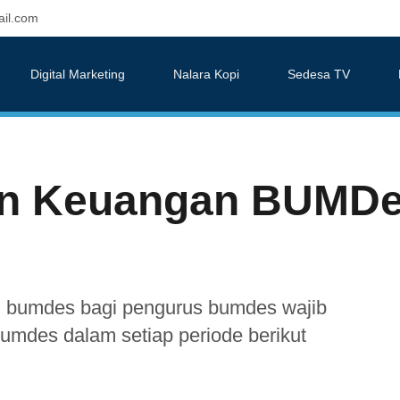
il.com
Digital Marketing
Nalara Kopi
Sedesa TV
an Keuangan BUMDe
 bumdes bagi pengurus bumdes wajib
mdes dalam setiap periode berikut