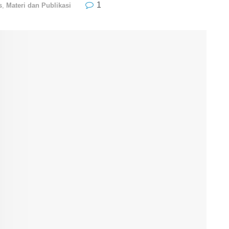
1
s
,
Materi dan Publikasi