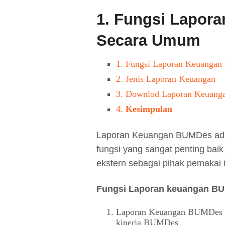
1.
Fungsi Lapor
Secara Umum
1.
Fungsi Laporan Keuanga
2.
Jenis Laporan Keuangan
3.
Downlod Laporan Keuan
4.
Kesimpulan
Laporan Keuangan BUMDes adala
fungsi yang sangat penting baik
ekstern sebagai pihak pemakai
Fungsi Laporan keuangan BU
Laporan Keuangan BUMDes se
kinerja BUMDes