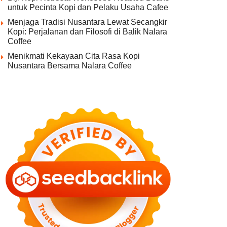
untuk Pecinta Kopi dan Pelaku Usaha Cafee
Menjaga Tradisi Nusantara Lewat Secangkir
Kopi: Perjalanan dan Filosofi di Balik Nalara
Coffee
Menikmati Kekayaan Cita Rasa Kopi
Nusantara Bersama Nalara Coffee