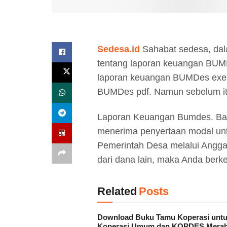
Sedesa.id
Sahabat sedesa, dal
tentang laporan keuangan BUM
laporan keuangan BUMDes exel
BUMDes pdf. Namun sebelum itu 
Laporan Keuangan Bumdes. Ba
menerima penyertaan modal unt
Pemerintah Desa melalui Angg
dari dana lain, maka Anda be
Related
Posts
Download Buku Tamu Koperasi unt
Koperasi Umum dan KOPDES Merah