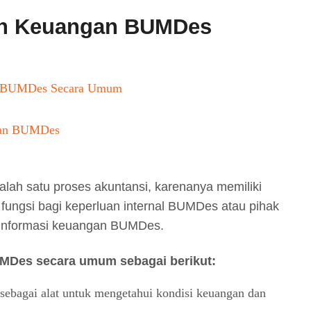
an Keuangan BUMDes
n BUMDes Secara Umum
gan BUMDes
h satu proses akuntansi, karenanya memiliki
 fungsi bagi keperluan internal BUMDes atau pihak
 informasi keuangan BUMDes.
MDes secara umum sebagai berikut:
bagai alat untuk mengetahui kondisi keuangan dan