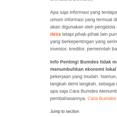
Apa saja informasi yang terda
umum informasi yang termuat d
akan digunakan oleh pengelol
desa
tetapi pihak-pihak lain p
yang berkepentingan yang seri
investor, kreditor, pemerintah
Info Penting!
Bumdes tidak 
menumbuhkan ekonomi lokal
pekerjaan yang mudah. Namun,
langkah demi langkah, sebagai
apa saja Cara Bumdes Menumbu
pembahasannya.
Cara Bumdes
Jump to section