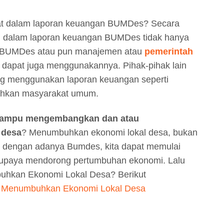
pat dalam laporan keuangan BUMDes? Secara
i dalam laporan keuangan BUMDes tidak hanya
a BUMDes atau pun manajemen atau
pemerintah
un dapat juga menggunakannya. Pihak-pihak lain
ng menggunakan laporan keuangan seperti
 bahkan masyarakat umum.
mampu mengembangkan dan atau
 desa
? Menumbuhkan ekonomi lokal desa, bukan
 dengan adanya Bumdes, kita dapat memulai
 upaya mendorong pertumbuhan ekonomi. Lalu
hkan Ekonomi Lokal Desa? Berikut
 Menumbuhkan Ekonomi Lokal Desa