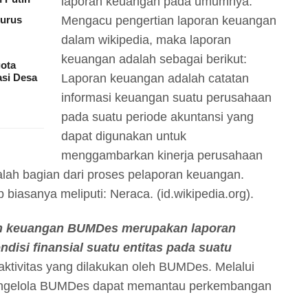
laporan keuangan pada umumnya.
urus
Mengacu pengertian laporan keuangan
dalam wikipedia, maka laporan
keuangan adalah sebagai berikut:
ota
asi Desa
Laporan keuangan adalah catatan
informasi keuangan suatu perusahaan
pada suatu periode akuntansi yang
dapat digunakan untuk
menggambarkan kinerja perusahaan
lah bagian dari proses pelaporan keuangan.
iasanya meliputi: Neraca. (id.wikipedia.org).
n keuangan BUMDes merupakan laporan
isi finansial suatu entitas pada suatu
 aktivitas yang dilakukan oleh BUMDes. Melalui
ngelola BUMDes dapat memantau perkembangan