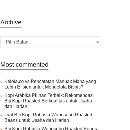
Archive
Archive
Most commented
Kelola.co vs Pencatatan Manual: Mana yang
Lebih Efisien untuk Mengelola Bisnis?
Kopi Arabika Pilihan Terbaik: Rekomendasi
Biji Kopi Roasted Berkualitas untuk Usaha
dan Harian
Jual Biji Kopi Robusta Wonosobo Roasted
Beans untuk Usaha dan Harian
Biji Kopi Robusta Wonosobo Roasted Beans