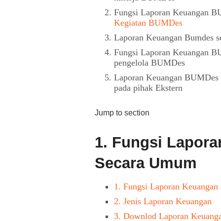
Fungsi Laporan Keuangan B
Kegiatan BUMDes
Laporan Keuangan Bumdes se
Fungsi Laporan Keuangan BU
pengelola BUMDes
Laporan Keuangan BUMDes se
pada pihak Ekstern
Jump to section
1.
Fungsi Lapor
Secara Umum
1.
Fungsi Laporan Keuanga
2.
Jenis Laporan Keuangan
3.
Downlod Laporan Keuan