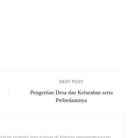
NEXT POST
Pengertian Desa dan Kelurahan serta
Perbedaannya
adalah praktisi dan trainer di bidang pengembangan