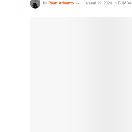
by
Ryan Ariyanto
Januari 19, 2024
in
BUMDe