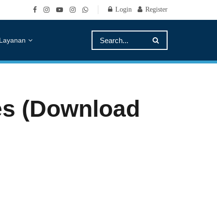
Login
Register
Layanan
s (Download