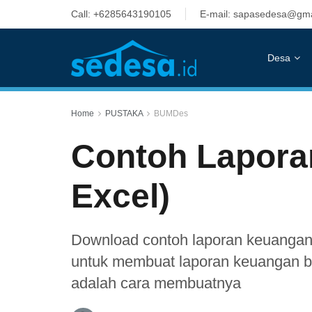
Call: +6285643190105
E-mail: sapasedesa@gma
Desa
Home
PUSTAKA
BUMDes
Contoh Lapor
Excel)
Download contoh laporan keuangan
untuk membuat laporan keuangan bu
adalah cara membuatnya