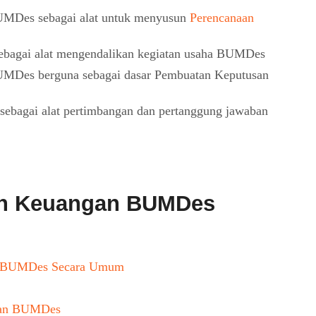
UMDes sebagai alat untuk menyusun
Perencanaan
bagai alat mengendalikan kegiatan usaha BUMDes
MDes berguna sebagai dasar Pembuatan Keputusan
bagai alat pertimbangan dan pertanggung jawaban
an Keuangan BUMDes
n BUMDes Secara Umum
gan BUMDes