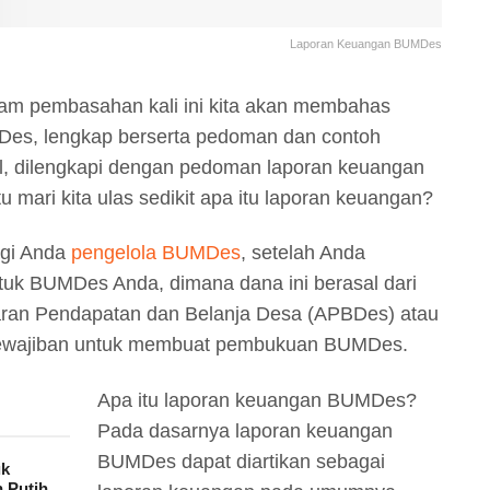
Laporan Keuangan BUMDes
am pembasahan kali ini kita akan membahas
Des, lengkap berserta pedoman dan contoh
, dilengkapi dengan pedoman laporan keuangan
mari kita ulas sedikit apa itu laporan keuangan?
gi Anda
pengelola BUMDes
, setelah Anda
uk BUMDes Anda, dimana dana ini berasal dari
aran Pendapatan dan Belanja Desa (APBDes) atau
rkewajiban untuk membuat pembukuan BUMDes.
Apa itu laporan keuangan BUMDes?
Pada dasarnya laporan keuangan
BUMDes dapat diartikan sebagai
uk
 Putih