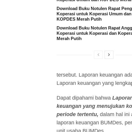
Download Buku Notulen Rapat Peng
Koperasi untuk Koperasi Umum dan
KOPDES Merah Putih
Download Buku Notulen Rapat Angg
Koperasi untuk Koperasi dan Koper
Merah Putih
tersebut. Laporan keuangan ada
Laporan keuangan yang lengkap b
Dapat dipahami bahwa
Lapora
keuangan yang menujukan kond
periode tertentu,
dalam hal ini
laporan keuangan BUMDes, pe
unit usaha BUMDes.