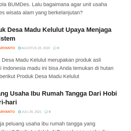
ola BUMDes. Lalu bagaimana agar unit usaha
 wisata alam yang berkelanjutan?
uk Desa Madu Kelulut Upaya Menjaga
istem
ARIYANTO
AGUSTUS 28, 2020
0
 Desa Madu Kelulut merupakan produk asli
i Indonesia madu ini bisa Anda temukan di hutan
 berikut Produk Desa Madu Kelulut
ang Usaha Ibu Rumah Tangga Dari Hobi
i-hari
ARIYANTO
JULI 28, 2021
0
ja peluang usaha ibu rumah tangga yang