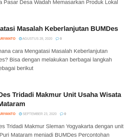
a Pasar Desa Wadah Memasarkan Produk Lokal
atasi Masalah Keberlanjutan BUMDes
ARIYANTO
AGUSTUS 28, 2020
0
ana cara Mengatasi Masalah Keberlanjutan
? Bisa dengan melakukan berbagai langkah
ebagai berikut
es Tridadi Makmur Unit Usaha Wisata
 Mataram
ARIYANTO
SEPTEMBER 23, 2020
0
 Tridadi Makmur Sleman Yogyakarta dengan unit
Puri Mataram menjadi BUMDes Percontohan