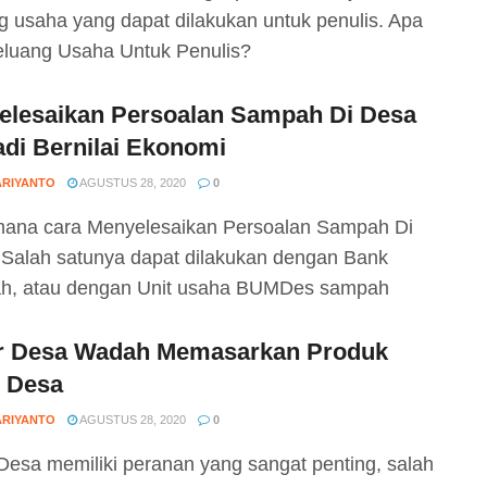
g usaha yang dapat dilakukan untuk penulis. Apa
eluang Usaha Untuk Penulis?
elesaikan Persoalan Sampah Di Desa
di Bernilai Ekonomi
ARIYANTO
AGUSTUS 28, 2020
0
ana cara Menyelesaikan Persoalan Sampah Di
Salah satunya dapat dilakukan dengan Bank
h, atau dengan Unit usaha BUMDes sampah
r Desa Wadah Memasarkan Produk
l Desa
ARIYANTO
AGUSTUS 28, 2020
0
Desa memiliki peranan yang sangat penting, salah