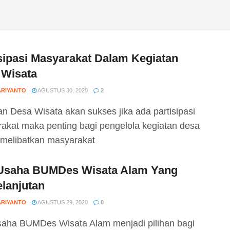
sipasi Masyarakat Dalam Kegiatan
 Wisata
ARIYANTO
AGUSTUS 30, 2020
2
an Desa Wisata akan sukses jika ada partisipasi
akat maka penting bagi pengelola kegiatan desa
 melibatkan masyarakat
 Usaha BUMDes Wisata Alam Yang
lanjutan
ARIYANTO
AGUSTUS 29, 2020
0
saha BUMDes Wisata Alam menjadi pilihan bagi