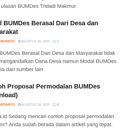
t ulasan BUMDes Tridadi Makmur
l BUMDes Berasal Dari Desa dan
arakat
ARIYANTO
AGUSTUS 28, 2020
1
BUMDes Berasal Dari Desa dan Masyarakat tidak
 mengandalkan Dana Desa namun Modal BUMDes
sa dari sumber lain
oh Proposal Permodalan BUMDes
nload)
ARIYANTO
AGUSTUS 28, 2020
0
.id Sedang mencari contoh proposal permodalan
? Anda sudah berada dalam artikel yang tepat.