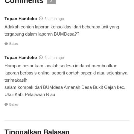
Comments
2
Topan Handoko
6 tahun ago
Adakah contoh laporan konsolidasi dari beberapa unit yang
tergabung dalam laporan BUMDesa??
Balas
Topan Handoko
6 tahun ago
Harapan besar kami adalah sedesa.id dapat membuatkan
laporan berbasis online, seperti contoh paper.id atau sejenisnya.
terimakasih
salam kompak dari BUMdesa Amanah Desa Bukit Gajah kec.
Ukui Kab. Pelalawan Riau
Balas
Tinggalkan Balasan