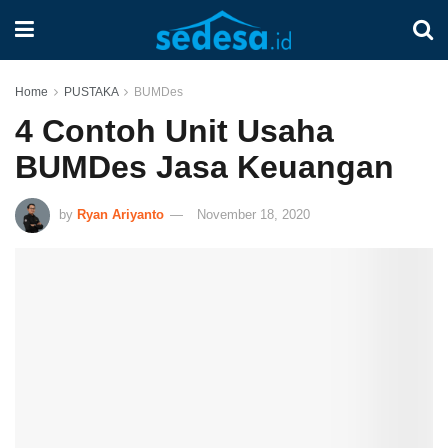
Home
PUSTAKA
BUMDes
4 Contoh Unit Usaha
BUMDes Jasa Keuangan
by
Ryan Ariyanto
November 18, 2020