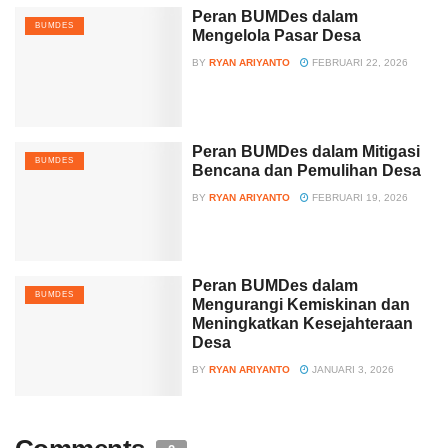
Peran BUMDes dalam
BUMDES
Mengelola Pasar Desa
BY
RYAN ARIYANTO
FEBRUARI 22, 2026
Peran BUMDes dalam Mitigasi
BUMDES
Bencana dan Pemulihan Desa
BY
RYAN ARIYANTO
FEBRUARI 19, 2026
Peran BUMDes dalam
BUMDES
Mengurangi Kemiskinan dan
Meningkatkan Kesejahteraan
Desa
BY
RYAN ARIYANTO
JANUARI 3, 2026