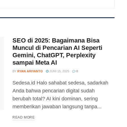
SEO di 2025: Bagaimana Bisa
Muncul di Pencarian AI Seperti
Gemini, ChatGPT, Perplexity
sampai Meta AI
BY
RYAN ARIYANTO
JUNI 15, 2025
0
Sedesa.id Halo sahabat sedesa, sadarkah
Anda bahwa pencarian digital sudah
berubah total? AI kini dominan, sering
memberikan jawaban langsung tanpa...
DETAILS
READ MORE