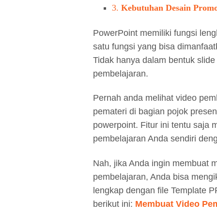
3.
Kebutuhan Desain Promo
PowerPoint memiliki fungsi len
satu fungsi yang bisa dimanfa
Tidak hanya dalam bentuk slide
pembelajaran.
Pernah anda melihat video pem
pemateri di bagian pojok prese
powerpoint. Fitur ini tentu saj
pembelajaran Anda sendiri den
Nah, jika Anda ingin membuat 
pembelajaran, Anda bisa mengik
lengkap dengan file Template PP
berikut ini:
Membuat Video Pem