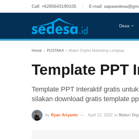
Call: +6285643190105
E-mail: sapasedesa@gma
Desa
Home
PUSTAKA
Materi Digital Marketing Lengkap
Template PPT In
Template PPT Interaktif gratis untu
silakan download gratis template ppt 
by
Ryan Ariyanto
April 12, 2022
in
Materi Dig