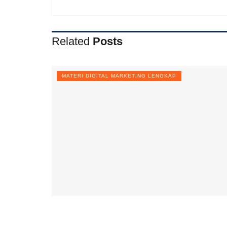
Related
Posts
MATERI DIGITAL MARKETING LENGKAP