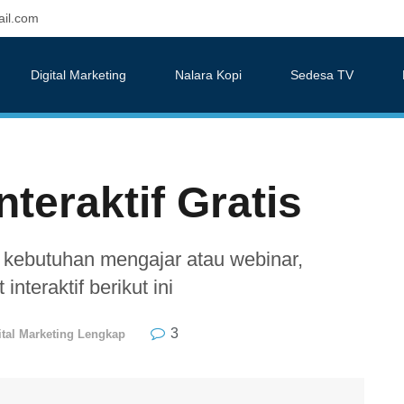
il.com
Digital Marketing
Nalara Kopi
Sedesa TV
teraktif Gratis
k kebutuhan mengajar atau webinar,
interaktif berikut ini
3
ital Marketing Lengkap