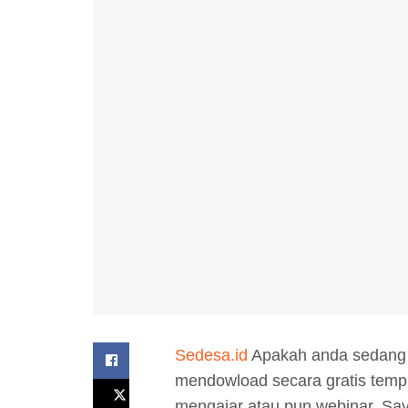
Sedesa.id
Apakah anda sedang m
mendowload secara gratis templa
mengajar atau pun webinar. Sa