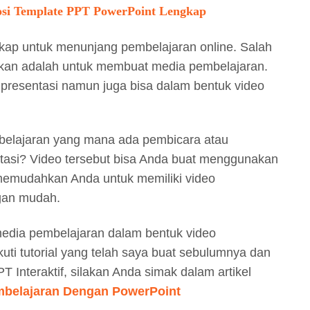
si Template PPT PowerPoint Lengkap
gkap untuk menunjang pembelajaran online. Salah
atkan adalah untuk membuat media pembelajaran.
 presentasi namun juga bisa dalam bentuk video
belajaran yang mana ada pembicara atau
ntasi? Video tersebut bisa Anda buat menggunakan
a memudahkan Anda untuk memiliki video
gan mudah.
media pembelajaran dalam bentuk video
uti tutorial yang telah saya buat sebulumnya dan
T Interaktif, silakan Anda simak dalam artikel
belajaran Dengan PowerPoint