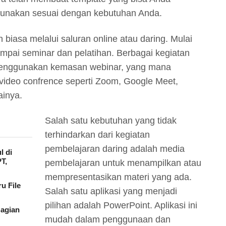
unakan sesuai dengan kebutuhan Anda.
 biasa melalui saluran online atau daring. Mulai
sampai seminar dan pelatihan. Berbagai kegiatan
 menggunakan kemasan webinar, yang mana
video confrence seperti Zoom, Google Meet,
ainya.
Salah satu kebutuhan yang tidak
terhindarkan dari kegiatan
pembelajaran daring adalah media
l di
T,
pembelajaran untuk menampilkan atau
mempresentasikan materi yang ada.
u File
Salah satu aplikasi yang menjadi
pilihan adalah PowerPoint. Aplikasi ini
agian
mudah dalam penggunaan dan