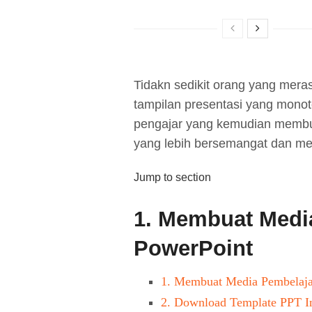
Tidakn sedikit orang yang mera
tampilan presentasi yang monoto
pengajar yang kemudian membua
yang lebih bersemangat dan m
Jump to section
1.
Membuat Media
PowerPoint
1.
Membuat Media Pembelaja
2.
Download Template PPT Int