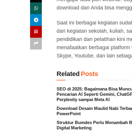
download dan Anda bisa mengg
Saat ini berbagai kegiatan sudah
dari kegiatan sekolah, kuliah, 
pendidikan dan pelatihan kini
menafaatkan berbagai platform 
Skype, Youtube, dan lain sebag
Related
Posts
SEO di 2025: Bagaimana Bisa Muncu
Pencarian AI Seperti Gemini, ChatGP
Perplexity sampai Meta AI
Download Desain Maulid Nabi Terbar
PowerPoint
Struktur Bumdes Perlu Menambah B
Digital Marketing