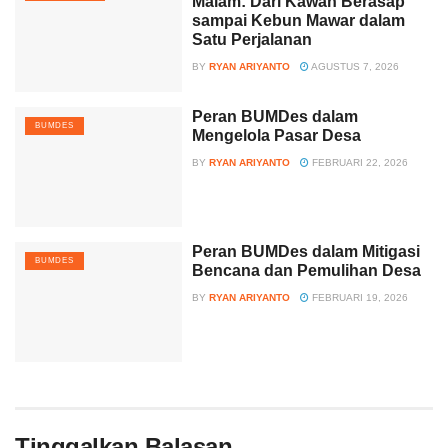
Malam: Dari Kawah Berasap
sampai Kebun Mawar dalam
Satu Perjalanan
BY
RYAN ARIYANTO
AGUSTUS 7, 2026
Peran BUMDes dalam
BUMDES
Mengelola Pasar Desa
BY
RYAN ARIYANTO
FEBRUARI 22, 2026
Peran BUMDes dalam Mitigasi
BUMDES
Bencana dan Pemulihan Desa
BY
RYAN ARIYANTO
FEBRUARI 19, 2026
Tinggalkan Balasan