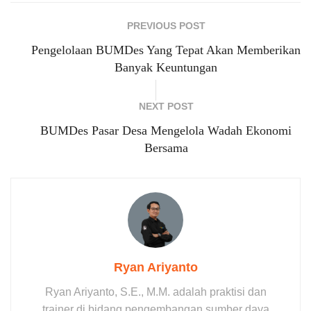
PREVIOUS POST
Pengelolaan BUMDes Yang Tepat Akan Memberikan
Banyak Keuntungan
NEXT POST
BUMDes Pasar Desa Mengelola Wadah Ekonomi
Bersama
Ryan Ariyanto
Ryan Ariyanto, S.E., M.M. adalah praktisi dan
trainer di bidang pengembangan sumber daya