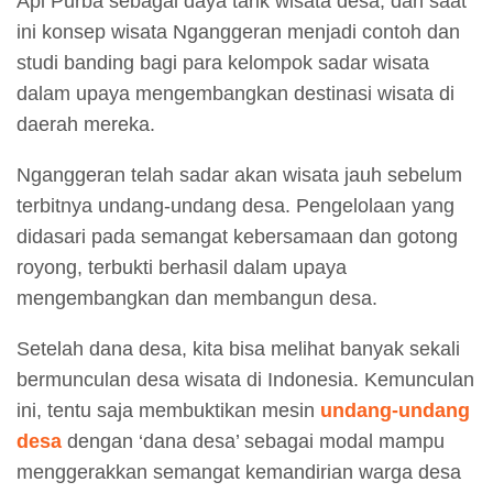
Api Purba sebagai daya tarik wisata desa, dan saat
ini konsep wisata Nganggeran menjadi contoh dan
studi banding bagi para kelompok sadar wisata
dalam upaya mengembangkan destinasi wisata di
daerah mereka.
Nganggeran telah sadar akan wisata jauh sebelum
terbitnya undang-undang desa. Pengelolaan yang
didasari pada semangat kebersamaan dan gotong
royong, terbukti berhasil dalam upaya
mengembangkan dan membangun desa.
Setelah dana desa, kita bisa melihat banyak sekali
bermunculan desa wisata di Indonesia. Kemunculan
ini, tentu saja membuktikan mesin
undang-undang
desa
dengan ‘dana desa’ sebagai modal mampu
menggerakkan semangat kemandirian warga desa