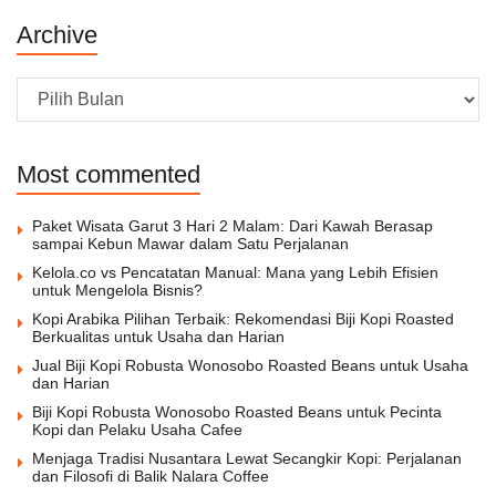
Archive
Archive
Most commented
Paket Wisata Garut 3 Hari 2 Malam: Dari Kawah Berasap
sampai Kebun Mawar dalam Satu Perjalanan
Kelola.co vs Pencatatan Manual: Mana yang Lebih Efisien
untuk Mengelola Bisnis?
Kopi Arabika Pilihan Terbaik: Rekomendasi Biji Kopi Roasted
Berkualitas untuk Usaha dan Harian
Jual Biji Kopi Robusta Wonosobo Roasted Beans untuk Usaha
dan Harian
Biji Kopi Robusta Wonosobo Roasted Beans untuk Pecinta
Kopi dan Pelaku Usaha Cafee
Menjaga Tradisi Nusantara Lewat Secangkir Kopi: Perjalanan
dan Filosofi di Balik Nalara Coffee