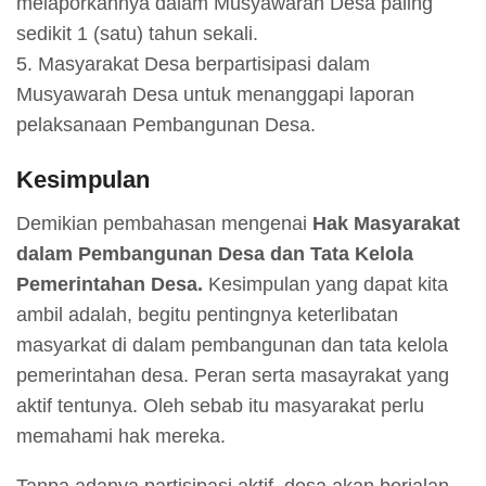
melaporkannya dalam Musyawarah Desa paling
sedikit 1 (satu) tahun sekali.
5. Masyarakat Desa berpartisipasi dalam
Musyawarah Desa untuk menanggapi laporan
pelaksanaan Pembangunan Desa.
Kesimpulan
Demikian pembahasan mengenai
Hak Masyarakat
dalam Pembangunan Desa dan Tata Kelola
Pemerintahan Desa.
Kesimpulan yang dapat kita
ambil adalah, begitu pentingnya keterlibatan
masyarkat di dalam pembangunan dan tata kelola
pemerintahan desa. Peran serta masayrakat yang
aktif tentunya. Oleh sebab itu masyarakat perlu
memahami hak mereka.
Tanpa adanya partisipasi aktif, desa akan berjalan