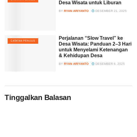
Desa Wisata untuk Liburan
BY
RYAN ARIYANTO
DESEMBER 21, 2025
Perjalanan “Slow Travel” ke
CATATAN PENULIS
Desa Wisata: Panduan 2–3 Hari
untuk Menyelami Ketenangan
& Kehidupan Desa
BY
RYAN ARIYANTO
DESEMBER 6, 2025
Tinggalkan Balasan