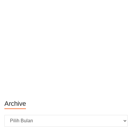
Archive
Archive