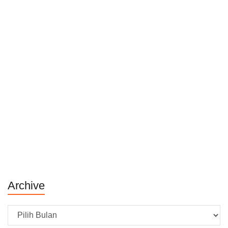
Archive
Archive