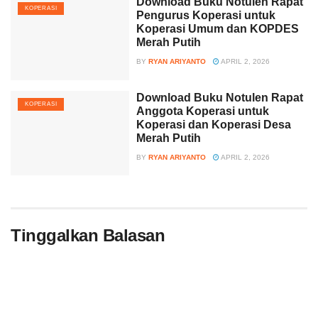
Download Buku Notulen Rapat
KOPERASI
Pengurus Koperasi untuk
Koperasi Umum dan KOPDES
Merah Putih
BY
RYAN ARIYANTO
APRIL 2, 2026
Download Buku Notulen Rapat
KOPERASI
Anggota Koperasi untuk
Koperasi dan Koperasi Desa
Merah Putih
BY
RYAN ARIYANTO
APRIL 2, 2026
Tinggalkan Balasan