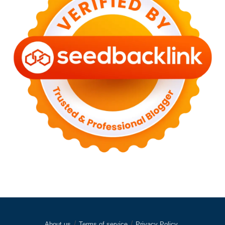
About us
Terms of service
Privacy Policy