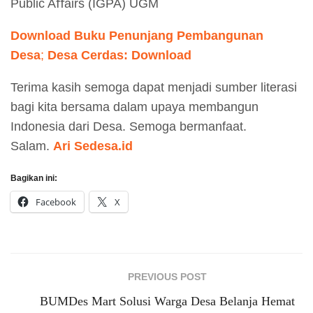
Public Aﬀairs (IGPA) UGM
Download Buku Penunjang Pembangunan
Desa
;
Desa Cerdas:
Download
Terima kasih semoga dapat menjadi sumber literasi
bagi kita bersama dalam upaya membangun
Indonesia dari Desa. Semoga bermanfaat.
Salam.
Ari Sedesa.id
Bagikan ini:
Facebook
X
PREVIOUS POST
BUMDes Mart Solusi Warga Desa Belanja Hemat