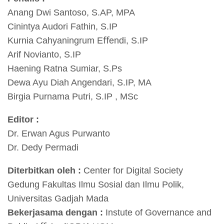
Anang Dwi Santoso, S.AP, MPA
Cinintya Audori Fathin, S.IP
Kurnia Cahyaningrum Eﬀendi, S.IP
Arif Novianto, S.IP
Haening Ratna Sumiar, S.Ps
Dewa Ayu Diah Angendari, S.IP, MA
Birgia Purnama Putri, S.IP , MSc
Editor :
Dr. Erwan Agus Purwanto
Dr. Dedy Permadi
Diterbitkan oleh :
Center for Digital Society
Gedung Fakultas Ilmu Sosial dan Ilmu Polik,
Universitas Gadjah Mada
Bekerjasama dengan :
Instute of Governance and