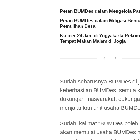
Peran BUMDes dalam Mengelola Pas
Peran BUMDes dalam Mitigasi Benc
Pemulihan Desa
Kuliner 24 Jam di Yogyakarta Reko
Tempat Makan Malam di Jogja
Sudah seharusnya BUMDes di jal
keberhasilan BUMDes, semua ka
dukungan masyarakat, dukungan
menjalankan unit usaha BUMDe
Sudahi kalimat “BUMDes boleh m
akan memulai usaha BUMDes men