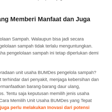
ang Memberi Manfaat dan Juga
olaan Sampah. Walaupun bisa jadi secara
ngelolaan sampah tidak terlalu menguntungkan.
aha pengelolaan sampah ini tetap diperlukan demi
beradaan unit usaha BUMDes pengelola sampah?
 terhindar dari penyakit, menjaga kebersihan dan
ermanfaatkan barang-barang daur ulang,
s. Tentu saja keputusan memilih jenis usaha
lui Cara Memilih Unit Usaha BUMDes yang Tepat
uga perlu melakukan Inovasi dari potensi