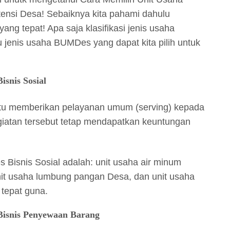
nsi Desa! Sebaiknya kita pahami dahulu
ang tepat! Apa saja klasifikasi jenis usaha
 jenis usaha BUMDes yang dapat kita pilih untuk
snis Sosial
aitu memberikan pelayanan umum (serving) kepada
iatan tersebut tetap mendapatkan keuntungan
 Bisnis Sosial adalah: unit usaha air minum
unit usaha lumbung pangan Desa, dan unit usaha
 tepat guna.
Bisnis Penyewaan Barang