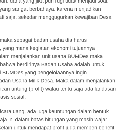
h, dana yang jika pun rugi tidak menjadi soal.
 yang sangat berbahaya, karena menjadikan
ti saja, sekedar menggugurkan kewajiban Desa
aka sebagai badan usaha dia harus
, yang mana kegiatan ekonomi tujuannya
alam menjalankan unit usaha BUMDes maka
bahwa berdirinya Badan Usaha adalah untuk
agi BUMDes yang pengelolaannya ingin
 Badan Usaha Milik Desa. Maka dalam menjalankan
ri untung (profit) walau tentu saja ada landasan
sis sosial.
rbicara uang, ada juga keuntungan dalam bentuk
aja ini dalam batas hitungan yang masih wajar.
lain untuk mendapat profit juga memberi benefit