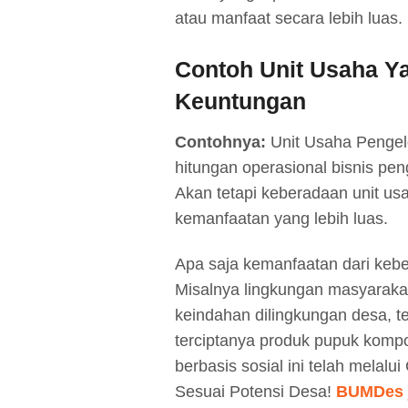
atau manfaat secara lebih luas.
Contoh Unit Usaha Y
Keuntungan
Contohnya:
Unit Usaha Pengel
hitungan operasional bisnis pe
Akan tetapi keberadaan unit us
kemanfaatan yang lebih luas.
Apa saja kemanfaatan dari ke
Misalnya lingkungan masyarakat
keindahan dilingkungan desa, t
terciptanya produk pupuk kompo
berbasis sosial ini telah mela
Sesuai Potensi Desa!
BUMDes j