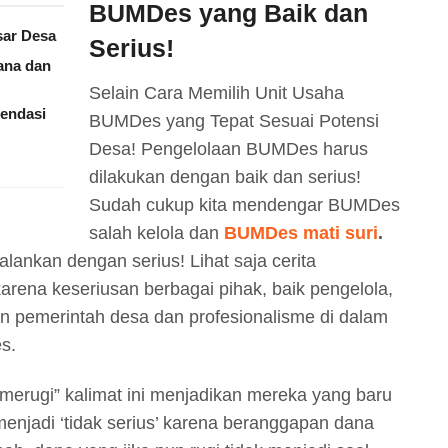
BUMDes yang Baik dan
ar Desa
Serius!
ana dan
Selain Cara Memilih Unit Usaha
mendasi
BUMDes yang Tepat Sesuai Potensi
Desa! Pengelolaan BUMDes harus
dilakukan dengan baik dan serius!
Sudah cukup kita mendengar BUMDes
salah kelola dan
BUMDes mati suri
.
ankan dengan serius! Lihat saja cerita
rena keseriusan berbagai pihak, baik pengelola,
 pemerintah desa dan profesionalisme di dalam
s.
erugi” kalimat ini menjadikan mereka yang baru
jadi ‘tidak serius’ karena beranggapan dana