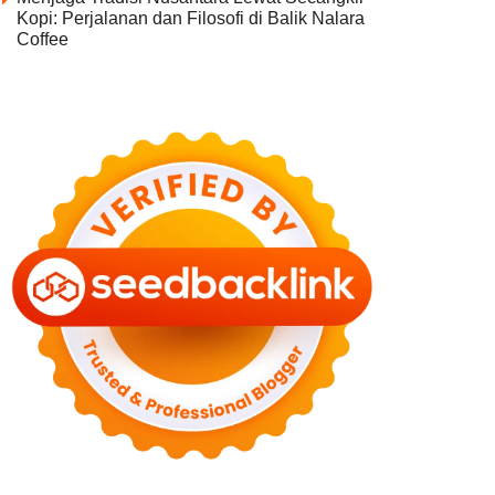
Kopi: Perjalanan dan Filosofi di Balik Nalara
Coffee