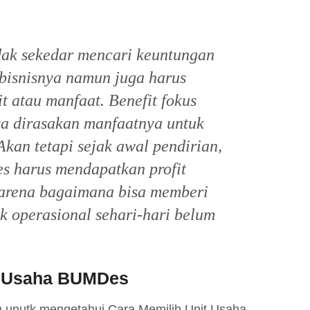
ak sekedar mencari keuntungan
 bisnisnya namun juga harus
t atau manfaat. Benefit fokus
sa dirasakan manfaatnya untuk
Akan tetapi sejak awal pendirian,
s harus mendapatkan profit
 karena bagaimana bisa memberi
uk operasional sehari-hari belum
it Usaha BUMDes
m unutk mengetahui Cara Memilih Unit Usaha