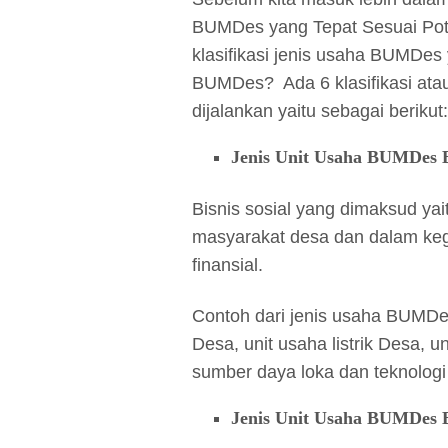
BUMDes yang Tepat Sesuai Pote
klasifikasi jenis usaha BUMDes y
BUMDes? Ada 6 klasifikasi atau
dijalankan yaitu sebagai berikut:
Jenis Unit Usaha BUMDes Bi
Bisnis sosial yang dimaksud y
masyarakat desa dan dalam keg
finansial.
Contoh dari jenis usaha BUMDes
Desa, unit usaha listrik Desa, 
sumber daya loka dan teknologi
Jenis Unit Usaha BUMDes 