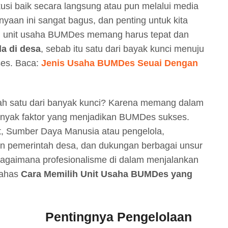
si baik secara langsung atau pun melalui media
nyaan ini sangat bagus, dan penting untuk kita
h unit usaha BUMDes memang harus tepat dan
a di desa
, sebab itu satu dari bayak kunci menuju
es. Baca:
Jenis Usaha BUMDes Seuai Dengan
ah satu dari banyak kunci? Karena memang dalam
nyak faktor yang menjadikan BUMDes sukses.
at, Sumber Daya Manusia atau pengelola,
n pemerintah desa, dan dukungan berbagai unsur
bagaimana profesionalisme di dalam menjalankan
bahas
Cara Memilih Unit Usaha BUMDes yang
Pentingnya Pengelolaan