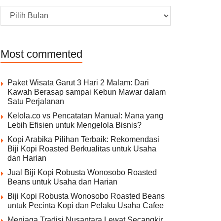
Archive
Most commented
Paket Wisata Garut 3 Hari 2 Malam: Dari
Kawah Berasap sampai Kebun Mawar dalam
Satu Perjalanan
Kelola.co vs Pencatatan Manual: Mana yang
Lebih Efisien untuk Mengelola Bisnis?
Kopi Arabika Pilihan Terbaik: Rekomendasi
Biji Kopi Roasted Berkualitas untuk Usaha
dan Harian
Jual Biji Kopi Robusta Wonosobo Roasted
Beans untuk Usaha dan Harian
Biji Kopi Robusta Wonosobo Roasted Beans
untuk Pecinta Kopi dan Pelaku Usaha Cafee
Menjaga Tradisi Nusantara Lewat Secangkir