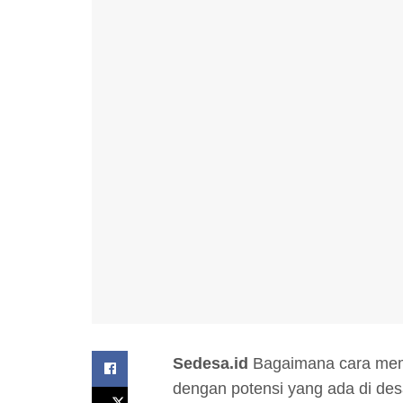
Sedesa.id
Bagaimana cara memi
dengan potensi yang ada di desa