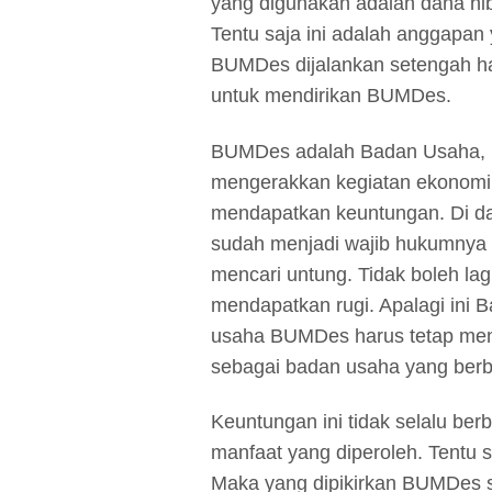
yang digunakan adalah dana hiba
Tentu saja ini adalah anggapan
BUMDes dijalankan setengah ha
untuk mendirikan BUMDes.
BUMDes adalah Badan Usaha, m
mengerakkan kegiatan ekonomi
mendapatkan keuntungan. Di d
sudah menjadi wajib hukumnya 
mencari untung. Tidak boleh l
mendapatkan rugi. Apalagi ini
usaha BUMDes harus tetap menca
sebagai badan usaha yang berba
Keuntungan ini tidak selalu be
manfaat yang diperoleh. Tentu s
Maka yang dipikirkan BUMDes se