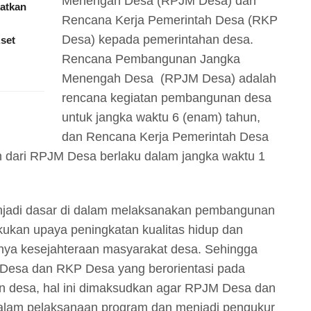
Menengah Desa (RPJM Desa) dan
katkan
Rencana Kerja Pemerintah Desa (RKP
Desa) kepada pemerintahan desa.
set
Rencana Pembangunan Jangka
Menengah Desa (RPJM Desa) adalah
rencana kegiatan pembangunan desa
untuk jangka waktu 6 (enam) tahun,
dan Rencana Kerja Pemerintah Desa
 dari RPJM Desa berlaku dalam jangka waktu 1
adi dasar di dalam melaksanakan pembangunan
kukan upaya peningkatan kualitas hidup dan
nya kesejahteraan masyarakat desa. Sehingga
Desa dan RKP Desa yang berorientasi pada
 desa, hal ini dimaksudkan agar RPJM Desa dan
alam pelaksanaan program dan menjadi pengukur