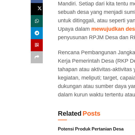
Mandiri. Setiap dari kita tentu
sebuah desa yang menjadi sum
untuk ditinggali, atau seperti 
Upaya dalam
mewujudkan des
penyusunan RPJM Desa dan RKP
Rencana Pembangunan Jangka
Kerja Pemerintah Desa (RKP Des
tahapan atau aktivitas-aktivita
kegiatan, meliputi; target, cap
dukungan atau sumber daya yan
dalam kurun waktu tertentu ata
Related
Posts
Potensi Produk Pertanian Desa