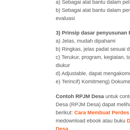
a) Sebagai alat bantu dalam pe
b) Sebagai alat bantu dalam pe
evaluasi
3) Prinsip dasar penyusunan
a) Jelas, mudah dipahami
b) Ringkas, jelas padat sesuai 
c) Terukur, program, kegiatan, t
diukur
d) Adjustable, dapat mengakom
e) Terincif) Komitmeng) Dokume
Contoh RPJM Desa
untuk con
Desa (RPJM Desa) dapat melihat
berikut:
Cara Membuat Perdes
medownload ebook atau buku
D
Desa