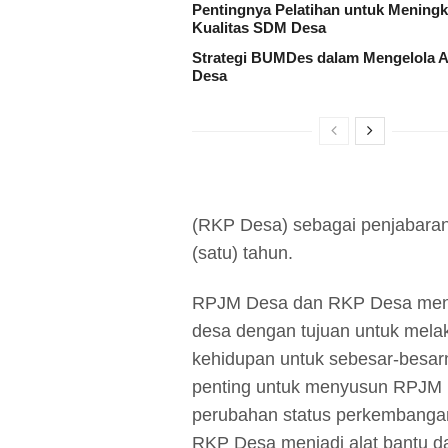
Pentingnya Pelatihan untuk Mening
Kualitas SDM Desa
Strategi BUMDes dalam Mengelola A
Desa
(RKP Desa) sebagai penjabaran
(satu) tahun.
RPJM Desa dan RKP Desa menj
desa dengan tujuan untuk mela
kehidupan untuk sebesar-besar
penting untuk menyusun RPJM 
perubahan status perkembangan
RKP Desa menjadi alat bantu d