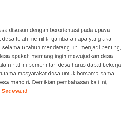
a disusun dengan berorientasi pada upaya
desa telah memiliki gambaran apa yang akan
m selama 6 tahun mendatang. Ini menjadi penting,
i desa apakah memang ingin mewujudkan desa
dalam hal ini pemerintah desa harus dapat bekerja
erutama masyarakat desa untuk bersama-sama
a mandiri. Demikian pembahasan kali ini,
i Sedesa.id