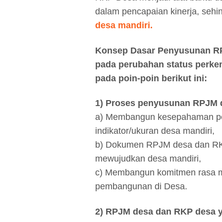
dalam pencapaian kinerja, seh
desa mandiri.
Konsep Dasar Penyusunan RP
pada perubahan status perk
pada poin-poin berikut ini:
1) Proses penyusunan RPJM 
a) Membangun kesepahaman peng
indikator/ukuran desa mandiri,
b) Dokumen RPJM desa dan RK
mewujudkan desa mandiri,
c) Membangun komitmen rasa me
pembangunan di Desa.
2) RPJM desa dan RKP desa y