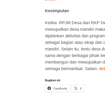
Kesimpulan
Ketika RPJM Desa dan RKP Des
mewujudkan desa mandiri maka 
dijalankan aktivitas dan progra
sebagai bagian atau sikap dar
mandiri. Selain itu, tentu desa 
sama dengan berbagai pihak t
membangun dan mewujudkan des
semoga bermanfaat. Salam.
Ar
Bagikan ini:
Facebook
X