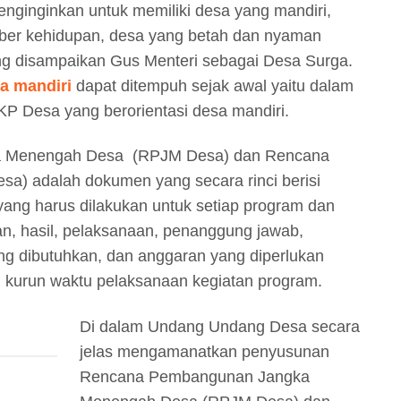
 menginginkan untuk memiliki desa yang mandiri,
ber kehidupan, desa yang betah dan nyaman
yang disampaikan Gus Menteri sebagai Desa Surga.
a mandiri
dapat ditempuh sejak awal yaitu dalam
 Desa yang berorientasi desa mandiri.
 Menengah Desa (RPJM Desa) dan Rencana
a) adalah dokumen yang secara rinci berisi
s yang harus dilakukan untuk setiap program dan
aian, hasil, pelaksanaan, penanggung jawab,
g dibutuhkan, dan anggaran yang diperlukan
u kurun waktu pelaksanaan kegiatan program.
Di dalam Undang Undang Desa secara
jelas mengamanatkan penyusunan
Rencana Pembangunan Jangka