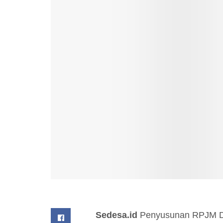
Sedesa.id
Penyusunan RPJM De