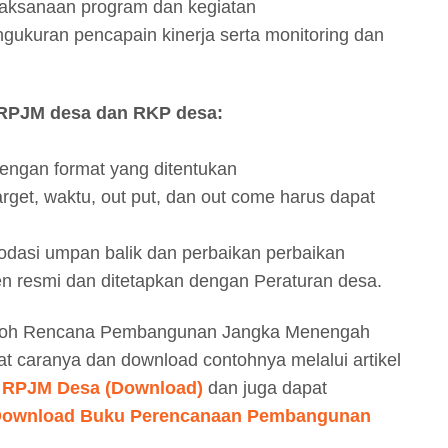
laksanaan program dan kegiatan
ngukuran pencapain kinerja serta monitoring dan
 RPJM desa dan RKP desa:
dengan format yang ditentukan
arget, waktu, out put, dan out come harus dapat
odasi umpan balik dan perbaikan perbaikan
n resmi dan ditetapkan dengan Peraturan desa.
toh Rencana Pembangunan Jangka Menengah
 caranya dan download contohnya melalui artikel
 RPJM Desa (Download)
dan juga dapat
ownload Buku Perencanaan Pembangunan