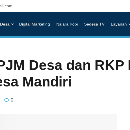
il.com
Desa
Digital Marketing
Nalara Kopi
Sedesa TV
Layanan
PJM Desa dan RKP 
esa Mandiri
0