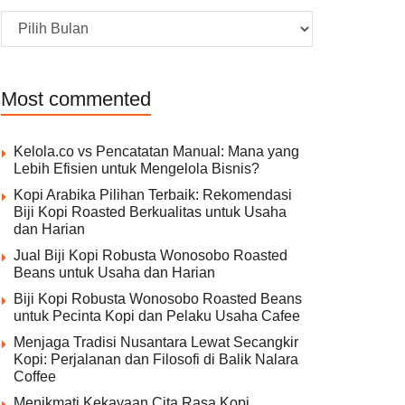
Archive
Most commented
Kelola.co vs Pencatatan Manual: Mana yang
Lebih Efisien untuk Mengelola Bisnis?
Kopi Arabika Pilihan Terbaik: Rekomendasi
Biji Kopi Roasted Berkualitas untuk Usaha
dan Harian
Jual Biji Kopi Robusta Wonosobo Roasted
Beans untuk Usaha dan Harian
Biji Kopi Robusta Wonosobo Roasted Beans
untuk Pecinta Kopi dan Pelaku Usaha Cafee
Menjaga Tradisi Nusantara Lewat Secangkir
Kopi: Perjalanan dan Filosofi di Balik Nalara
Coffee
Menikmati Kekayaan Cita Rasa Kopi