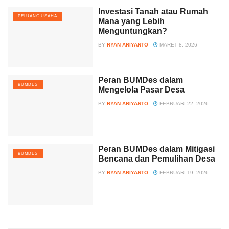
Investasi Tanah atau Rumah
PELUANG USAHA
Mana yang Lebih
Menguntungkan?
BY
RYAN ARIYANTO
MARET 8, 2026
Peran BUMDes dalam
BUMDES
Mengelola Pasar Desa
BY
RYAN ARIYANTO
FEBRUARI 22, 2026
Peran BUMDes dalam Mitigasi
BUMDES
Bencana dan Pemulihan Desa
BY
RYAN ARIYANTO
FEBRUARI 19, 2026