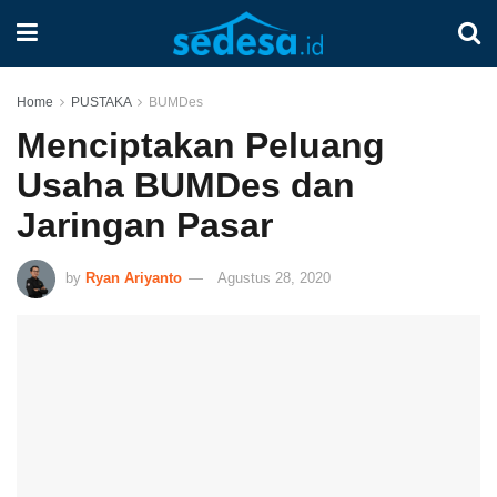
Home
PUSTAKA
BUMDes
Menciptakan Peluang
Usaha BUMDes dan
Jaringan Pasar
by
Ryan Ariyanto
Agustus 28, 2020