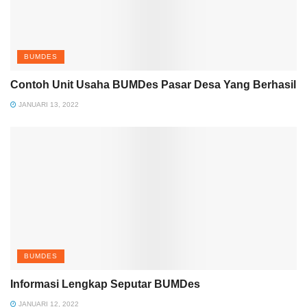
BUMDES
Contoh Unit Usaha BUMDes Pasar Desa Yang Berhasil
JANUARI 13, 2022
BUMDES
Informasi Lengkap Seputar BUMDes
JANUARI 12, 2022