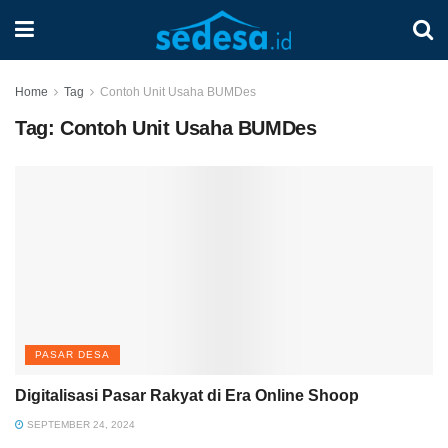
Home
Tag
Contoh Unit Usaha BUMDes
Tag:
Contoh Unit Usaha BUMDes
PASAR DESA
Digitalisasi Pasar Rakyat di Era Online Shoop
SEPTEMBER 24, 2024