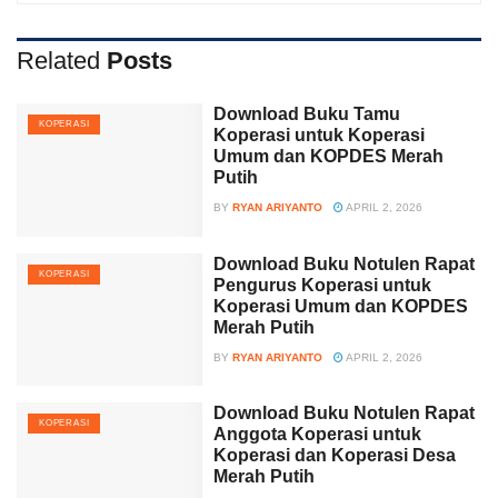
Related
Posts
Download Buku Tamu
KOPERASI
Koperasi untuk Koperasi
Umum dan KOPDES Merah
Putih
BY
RYAN ARIYANTO
APRIL 2, 2026
Download Buku Notulen Rapat
KOPERASI
Pengurus Koperasi untuk
Koperasi Umum dan KOPDES
Merah Putih
BY
RYAN ARIYANTO
APRIL 2, 2026
Download Buku Notulen Rapat
KOPERASI
Anggota Koperasi untuk
Koperasi dan Koperasi Desa
Merah Putih