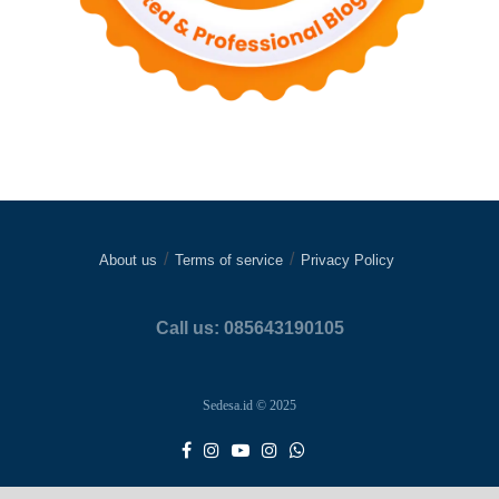
About us
Terms of service
Privacy Policy
Call us: 085643190105
Sedesa.id © 2025