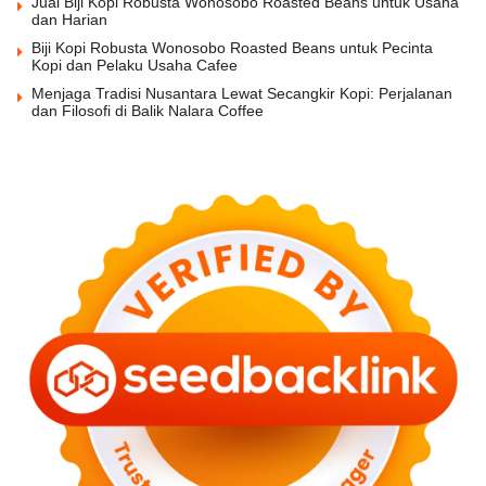
Jual Biji Kopi Robusta Wonosobo Roasted Beans untuk Usaha
dan Harian
Biji Kopi Robusta Wonosobo Roasted Beans untuk Pecinta
Kopi dan Pelaku Usaha Cafee
Menjaga Tradisi Nusantara Lewat Secangkir Kopi: Perjalanan
dan Filosofi di Balik Nalara Coffee