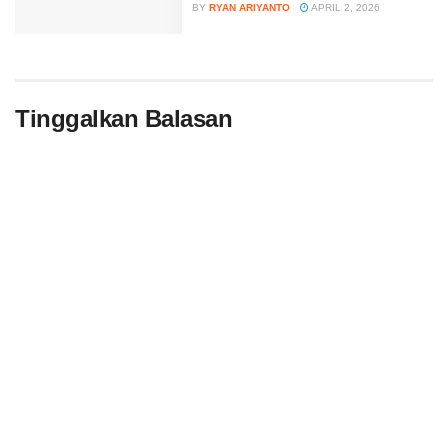
BY
RYAN ARIYANTO
APRIL 2, 2026
Tinggalkan Balasan