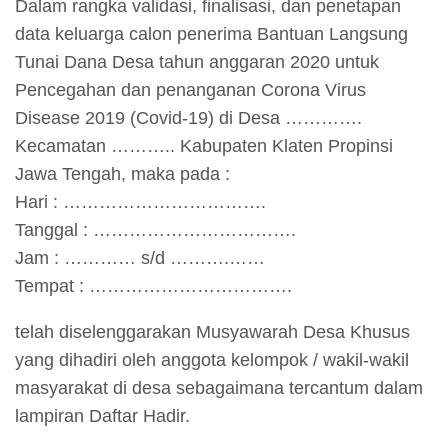
Dalam rangka validasi, finalisasi, dan penetapan
data keluarga calon penerima Bantuan Langsung
Tunai Dana Desa tahun anggaran 2020 untuk
Pencegahan dan penanganan Corona Virus
Disease 2019 (Covid-19) di Desa ………….
Kecamatan ……….. Kabupaten Klaten Propinsi
Jawa Tengah, maka pada :
Hari : …………………………….
Tanggal : …………………………….
Jam : ………… s/d ……….……
Tempat : …………………………….
telah diselenggarakan Musyawarah Desa Khusus
yang dihadiri oleh anggota kelompok / wakil-wakil
masyarakat di desa sebagaimana tercantum dalam
lampiran Daftar Hadir.