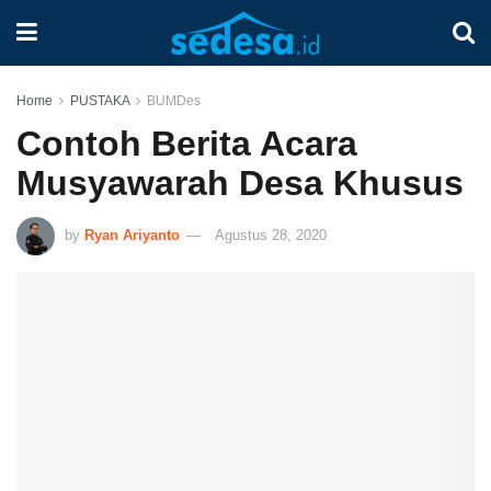
Home
PUSTAKA
BUMDes
Contoh Berita Acara
Musyawarah Desa Khusus
by
Ryan Ariyanto
Agustus 28, 2020