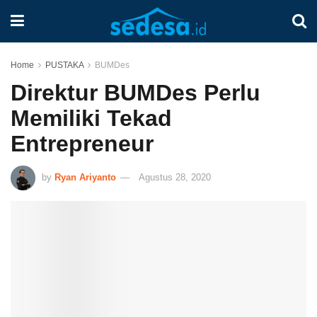
Home
PUSTAKA
BUMDes
Direktur BUMDes Perlu
Memiliki Tekad
Entrepreneur
by
Ryan Ariyanto
Agustus 28, 2020