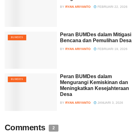
BY
RYAN ARIYANTO
FEBRUARI 22, 2026
Peran BUMDes dalam Mitigasi
BUMDES
Bencana dan Pemulihan Desa
BY
RYAN ARIYANTO
FEBRUARI 19, 2026
Peran BUMDes dalam
BUMDES
Mengurangi Kemiskinan dan
Meningkatkan Kesejahteraan
Desa
BY
RYAN ARIYANTO
JANUARI 3, 2026
Comments
2