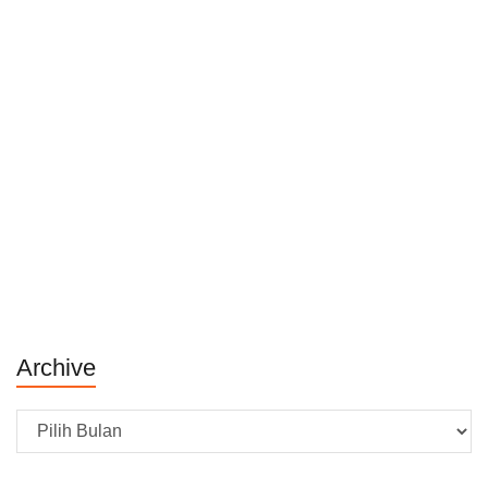
Archive
Archive