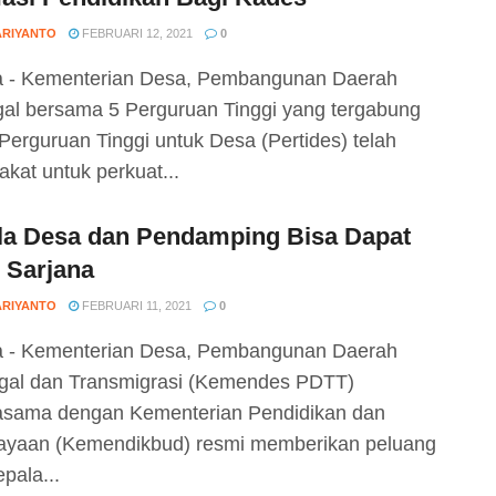
ARIYANTO
FEBRUARI 12, 2021
0
a - Kementerian Desa, Pembangunan Daerah
ggal bersama 5 Perguruan Tinggi yang tergabung
Perguruan Tinggi untuk Desa (Pertides) telah
akat untuk perkuat...
la Desa dan Pendamping Bisa Dapat
 Sarjana
ARIYANTO
FEBRUARI 11, 2021
0
a - Kementerian Desa, Pembangunan Daerah
ggal dan Transmigrasi (Kemendes PDTT)
asama dengan Kementerian Pendidikan dan
yaan (Kemendikbud) resmi memberikan peluang
pala...