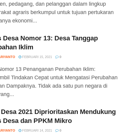
en, pedagang, dan pelanggan dalam lingkup
akat agraris berkumpul untuk tujuan pertukaran
hanya ekonomi...
 Desa Nomor 13: Desa Tanggap
ahan Iklim
ARIYANTO
FEBRUARI 15, 2021
0
omor 13 Penanganan Perubahan Iklim:
bil Tindakan Cepat untuk Mengatasi Perubahan
dan Dampaknya. Tidak ada satu pun negara di
ang...
 Desa 2021 Diprioritaskan Mendukung
 Desa dan PPKM Mikro
ARIYANTO
FEBRUARI 14, 2021
0