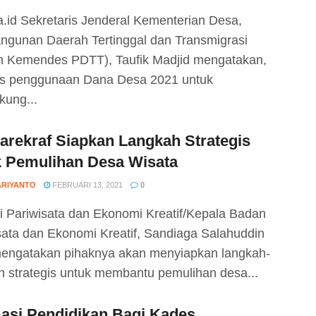
.id Sekretaris Jenderal Kementerian Desa,
gunan Daerah Tertinggal dan Transmigrasi
n Kemendes PDTT), Taufik Madjid mengatakan,
tas penggunaan Dana Desa 2021 untuk
ung...
rekraf Siapkan Langkah Strategis
k Pemulihan Desa Wisata
ARIYANTO
FEBRUARI 13, 2021
0
i Pariwisata dan Ekonomi Kreatif/Kepala Badan
sata dan Ekonomi Kreatif, Sandiaga Salahuddin
engatakan pihaknya akan menyiapkan langkah-
h strategis untuk membantu pemulihan desa...
asi Pendidikan Bagi Kades