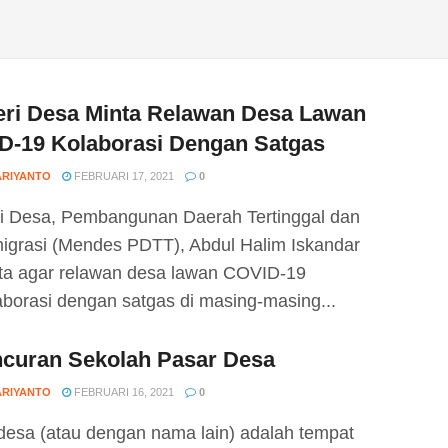
eri Desa Minta Relawan Desa Lawan
D-19 Kolaborasi Dengan Satgas
ARIYANTO
FEBRUARI 17, 2021
0
i Desa, Pembangunan Daerah Tertinggal dan
igrasi (Mendes PDTT), Abdul Halim Iskandar
a agar relawan desa lawan COVID-19
aborasi dengan satgas di masing-masing...
ncuran Sekolah Pasar Desa
ARIYANTO
FEBRUARI 16, 2021
0
desa (atau dengan nama lain) adalah tempat