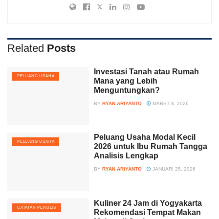
Related
Posts
Investasi Tanah atau Rumah
PELUANG USAHA
Mana yang Lebih
Menguntungkan?
BY
RYAN ARIYANTO
MARET 8, 2026
Peluang Usaha Modal Kecil
PELUANG USAHA
2026 untuk Ibu Rumah Tangga
Analisis Lengkap
BY
RYAN ARIYANTO
JANUARI 25, 2026
Kuliner 24 Jam di Yogyakarta
CATATAN PENULIS
Rekomendasi Tempat Makan