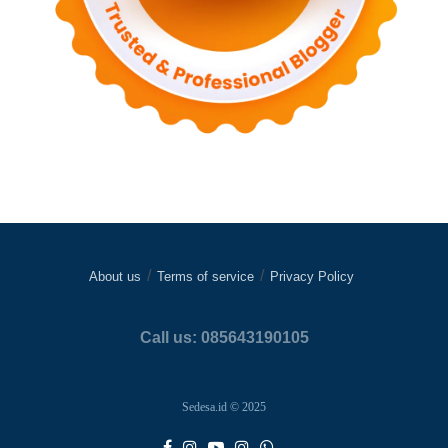
About us
Terms of service
Privacy Policy
Call us: 085643190105
Sedesa.id © 2025