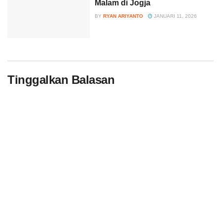
Malam di Jogja
BY
RYAN ARIYANTO
JANUARI 11, 2026
Tinggalkan Balasan