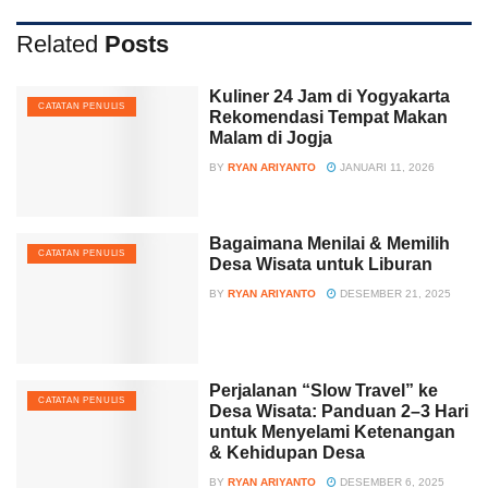
Related
Posts
Kuliner 24 Jam di Yogyakarta
CATATAN PENULIS
Rekomendasi Tempat Makan
Malam di Jogja
BY
RYAN ARIYANTO
JANUARI 11, 2026
Bagaimana Menilai & Memilih
CATATAN PENULIS
Desa Wisata untuk Liburan
BY
RYAN ARIYANTO
DESEMBER 21, 2025
Perjalanan “Slow Travel” ke
CATATAN PENULIS
Desa Wisata: Panduan 2–3 Hari
untuk Menyelami Ketenangan
& Kehidupan Desa
BY
RYAN ARIYANTO
DESEMBER 6, 2025