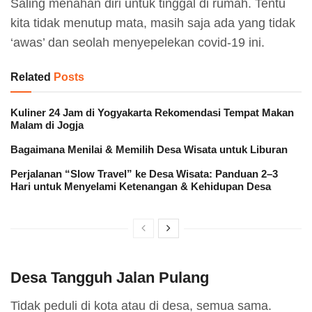
Saling menahan diri untuk tinggal di rumah. Tentu
kita tidak menutup mata, masih saja ada yang tidak
‘awas’ dan seolah menyepelekan covid-19 ini.
Related
Posts
Kuliner 24 Jam di Yogyakarta Rekomendasi Tempat Makan
Malam di Jogja
Bagaimana Menilai & Memilih Desa Wisata untuk Liburan
Perjalanan “Slow Travel” ke Desa Wisata: Panduan 2–3
Hari untuk Menyelami Ketenangan & Kehidupan Desa
Desa Tangguh Jalan Pulang
Tidak peduli di kota atau di desa, semua sama.