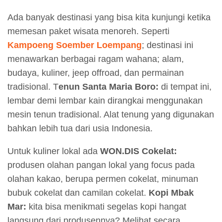
Ada banyak destinasi yang bisa kita kunjungi ketika
memesan paket wisata menoreh. Seperti
Kampoeng Soember Loempang
; destinasi ini
menawarkan berbagai ragam wahana; alam,
budaya, kuliner, jeep offroad, dan permainan
tradisional. T
enun Santa Maria Boro:
di tempat ini,
lembar demi lembar kain dirangkai menggunakan
mesin tenun tradisional. Alat tenung yang digunakan
bahkan lebih tua dari usia Indonesia.
Untuk kuliner lokal ada
WON.DIS Cokelat:
produsen olahan pangan lokal yang focus pada
olahan kakao, berupa permen cokelat, minuman
bubuk cokelat dan camilan cokelat.
Kopi Mbak
Mar:
kita bisa menikmati segelas kopi hangat
langsung dari produsennya? Melihat secara