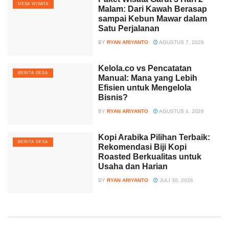
DESA WISATA
Malam: Dari Kawah Berasap
sampai Kebun Mawar dalam
Satu Perjalanan
BY
RYAN ARIYANTO
AGUSTUS 7, 2026
Kelola.co vs Pencatatan
BERITA DESA
Manual: Mana yang Lebih
Efisien untuk Mengelola
Bisnis?
BY
RYAN ARIYANTO
AGUSTUS 4, 2026
Kopi Arabika Pilihan Terbaik:
BERITA DESA
Rekomendasi Biji Kopi
Roasted Berkualitas untuk
Usaha dan Harian
BY
RYAN ARIYANTO
JULI 30, 2026