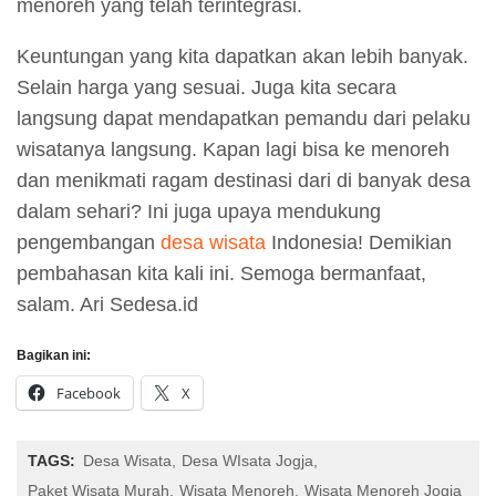
menoreh yang telah terintegrasi.
Keuntungan yang kita dapatkan akan lebih banyak.
Selain harga yang sesuai. Juga kita secara
langsung dapat mendapatkan pemandu dari pelaku
wisatanya langsung. Kapan lagi bisa ke menoreh
dan menikmati ragam destinasi dari di banyak desa
dalam sehari? Ini juga upaya mendukung
pengembangan
desa wisata
Indonesia! Demikian
pembahasan kita kali ini. Semoga bermanfaat,
salam. Ari Sedesa.id
Bagikan ini:
Facebook
X
TAGS:
Desa Wisata
Desa WIsata Jogja
Paket Wisata Murah
Wisata Menoreh
Wisata Menoreh Jogja