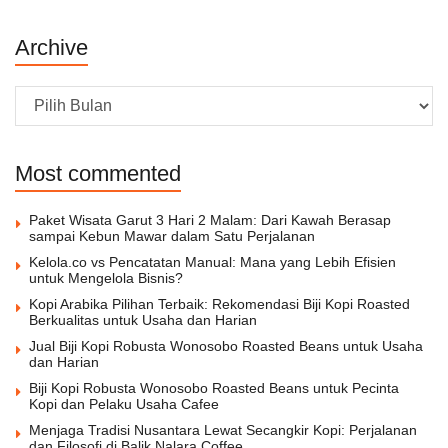
Archive
Archive
Most commented
Paket Wisata Garut 3 Hari 2 Malam: Dari Kawah Berasap
sampai Kebun Mawar dalam Satu Perjalanan
Kelola.co vs Pencatatan Manual: Mana yang Lebih Efisien
untuk Mengelola Bisnis?
Kopi Arabika Pilihan Terbaik: Rekomendasi Biji Kopi Roasted
Berkualitas untuk Usaha dan Harian
Jual Biji Kopi Robusta Wonosobo Roasted Beans untuk Usaha
dan Harian
Biji Kopi Robusta Wonosobo Roasted Beans untuk Pecinta
Kopi dan Pelaku Usaha Cafee
Menjaga Tradisi Nusantara Lewat Secangkir Kopi: Perjalanan
dan Filosofi di Balik Nalara Coffee