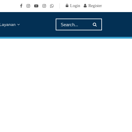
Login
Register
Layanan