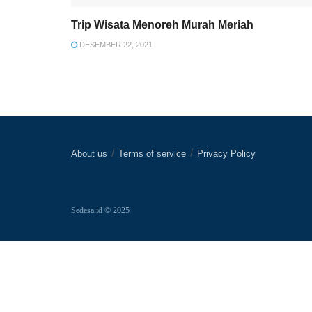
Trip Wisata Menoreh Murah Meriah
DESEMBER 22, 2021
About us
Terms of service
Privacy Policy
Sedesa.id © 2025