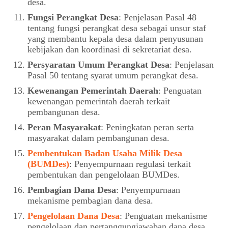
desa.
Fungsi Perangkat Desa
: Penjelasan Pasal 48
tentang fungsi perangkat desa sebagai unsur staf
yang membantu kepala desa dalam penyusunan
kebijakan dan koordinasi di sekretariat desa.
Persyaratan Umum Perangkat Desa
: Penjelasan
Pasal 50 tentang syarat umum perangkat desa.
Kewenangan Pemerintah Daerah
: Penguatan
kewenangan pemerintah daerah terkait
pembangunan desa.
Peran Masyarakat
: Peningkatan peran serta
masyarakat dalam pembangunan desa.
Pembentukan Badan Usaha Milik Desa
(BUMDes)
: Penyempurnaan regulasi terkait
pembentukan dan pengelolaan BUMDes.
Pembagian Dana Desa
: Penyempurnaan
mekanisme pembagian dana desa.
Pengelolaan Dana Desa
: Penguatan mekanisme
pengelolaan dan pertanggungjawaban dana desa.