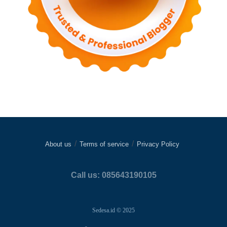
About us
Terms of service
Privacy Policy
Call us: 085643190105
Sedesa.id © 2025