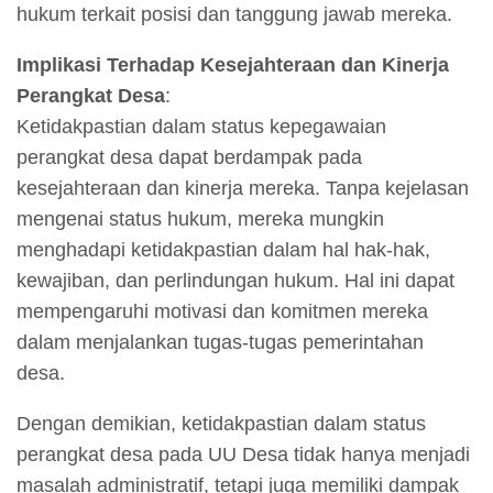
hukum terkait posisi dan tanggung jawab mereka.
Implikasi Terhadap Kesejahteraan dan Kinerja
Perangkat Desa
:
Ketidakpastian dalam status kepegawaian
perangkat desa dapat berdampak pada
kesejahteraan dan kinerja mereka. Tanpa kejelasan
mengenai status hukum, mereka mungkin
menghadapi ketidakpastian dalam hal hak-hak,
kewajiban, dan perlindungan hukum. Hal ini dapat
mempengaruhi motivasi dan komitmen mereka
dalam menjalankan tugas-tugas pemerintahan
desa.
Dengan demikian, ketidakpastian dalam status
perangkat desa pada UU Desa tidak hanya menjadi
masalah administratif, tetapi juga memiliki dampak