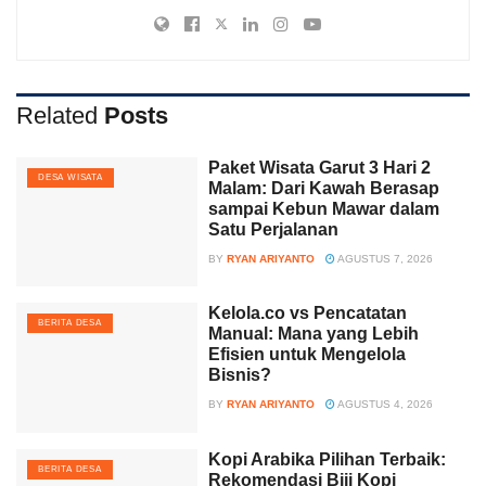
Related
Posts
Paket Wisata Garut 3 Hari 2
DESA WISATA
Malam: Dari Kawah Berasap
sampai Kebun Mawar dalam
Satu Perjalanan
BY
RYAN ARIYANTO
AGUSTUS 7, 2026
Kelola.co vs Pencatatan
BERITA DESA
Manual: Mana yang Lebih
Efisien untuk Mengelola
Bisnis?
BY
RYAN ARIYANTO
AGUSTUS 4, 2026
Kopi Arabika Pilihan Terbaik:
BERITA DESA
Rekomendasi Biji Kopi