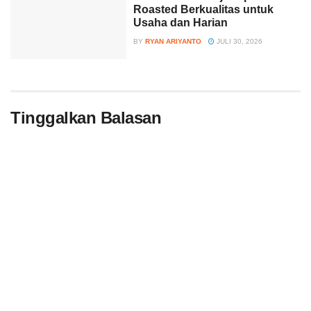
Roasted Berkualitas untuk
Usaha dan Harian
BY
RYAN ARIYANTO
JULI 30, 2026
Tinggalkan Balasan