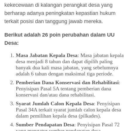
kekecewaan di kalangan perangkat desa yang
berharap adanya peningkatan kepastian hukum
terkait posisi dan tanggung jawab mereka.
Berikut adalah 26 poin perubahan dalam UU
Desa:
Masa Jabatan Kepala Desa
: Masa jabatan kepala
desa menjadi 8 tahun dan dapat dipilih paling
banyak dua kali masa jabatan, yang sebelumnya
adalah 6 tahun dengan maksimal tiga periode.
Pemberian Dana Konservasi dan Rehabilitasi
:
Penyisipan Pasal 5A tentang pemberian dana
konservasi dan/atau dana rehabilitasi.
Syarat Jumlah Calon Kepala Desa
: Penyisipan
Pasal 34A terkait syarat jumlah calon kepala desa
dalam pemilihan kepala desa (pilkades).
Sumber Pendapatan Desa
: Penyisipan Pasal 72
yang mengatur sumber pendapatan desa.