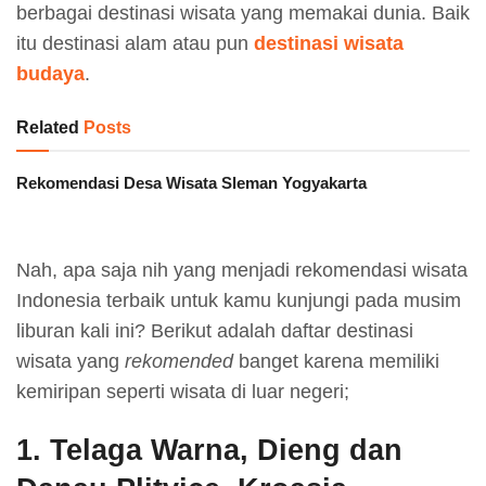
berbagai destinasi wisata yang memakai dunia. Baik
itu destinasi alam atau pun
destinasi wisata
budaya
.
Related
Posts
Rekomendasi Desa Wisata Sleman Yogyakarta
Nah, apa saja nih yang menjadi rekomendasi wisata
Indonesia terbaik untuk kamu kunjungi pada musim
liburan kali ini? Berikut adalah daftar destinasi
wisata yang
rekomended
banget karena memiliki
kemiripan seperti wisata di luar negeri;
1. Telaga Warna, Dieng dan