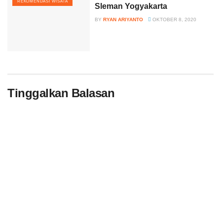
REKOMENDASI WISATA
Sleman Yogyakarta
BY
RYAN ARIYANTO
OKTOBER 8, 2020
Tinggalkan Balasan