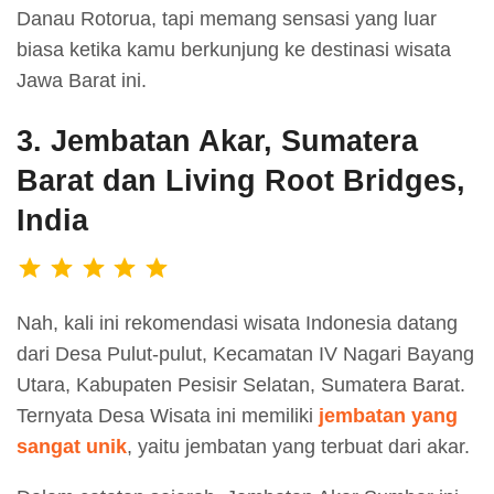
Danau Rotorua, tapi memang sensasi yang luar
biasa ketika kamu berkunjung ke destinasi wisata
Jawa Barat ini.
3. Jembatan Akar, Sumatera
Barat dan Living Root Bridges,
India
Peringkat: 5 dari 5.
⭐
⭐
⭐
⭐
⭐
Nah, kali ini rekomendasi wisata Indonesia datang
dari Desa Pulut-pulut, Kecamatan IV Nagari Bayang
Utara, Kabupaten Pesisir Selatan, Sumatera Barat.
Ternyata Desa Wisata ini memiliki
jembatan yang
sangat unik
, yaitu jembatan yang terbuat dari akar.