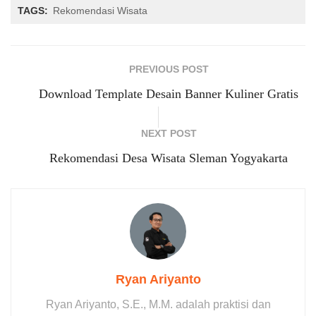
TAGS:
Rekomendasi Wisata
PREVIOUS POST
Download Template Desain Banner Kuliner Gratis
NEXT POST
Rekomendasi Desa Wisata Sleman Yogyakarta
Ryan Ariyanto
Ryan Ariyanto, S.E., M.M. adalah praktisi dan