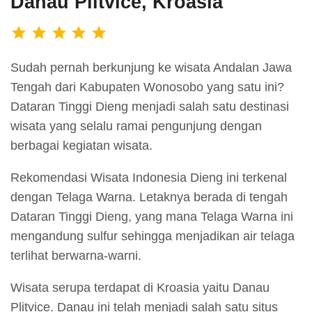
Danau Plitvice, Kroasia
Peringkat: 5 dari 5.
⭐
⭐
⭐
⭐
⭐
Sudah pernah berkunjung ke wisata Andalan Jawa
Tengah dari Kabupaten Wonosobo yang satu ini?
Dataran Tinggi Dieng menjadi salah satu destinasi
wisata yang selalu ramai pengunjung dengan
berbagai kegiatan wisata.
Rekomendasi Wisata Indonesia Dieng ini terkenal
dengan Telaga Warna. Letaknya berada di tengah
Dataran Tinggi Dieng, yang mana Telaga Warna ini
mengandung sulfur sehingga menjadikan air telaga
terlihat berwarna-warni.
Wisata serupa terdapat di Kroasia yaitu Danau
Plitvice. Danau ini telah menjadi salah satu situs