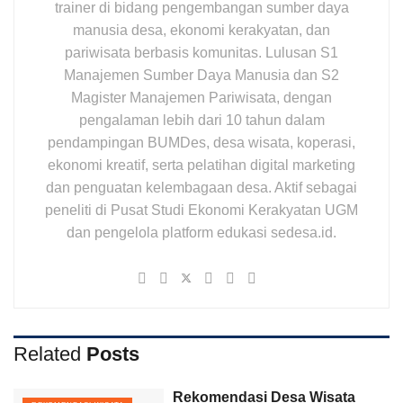
trainer di bidang pengembangan sumber daya
manusia desa, ekonomi kerakyatan, dan
pariwisata berbasis komunitas. Lulusan S1
Manajemen Sumber Daya Manusia dan S2
Magister Manajemen Pariwisata, dengan
pengalaman lebih dari 10 tahun dalam
pendampingan BUMDes, desa wisata, koperasi,
ekonomi kreatif, serta pelatihan digital marketing
dan penguatan kelembagaan desa. Aktif sebagai
peneliti di Pusat Studi Ekonomi Kerakyatan UGM
dan pengelola platform edukasi sedesa.id.
Related
Posts
Rekomendasi Desa Wisata