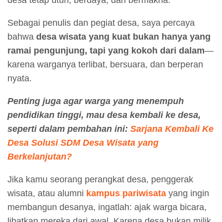
desa tetap utuh, berdaya, dan bermakna.
Sebagai penulis dan pegiat desa, saya percaya
bahwa
desa wisata yang kuat bukan hanya yang
ramai pengunjung, tapi yang kokoh dari dalam
—
karena warganya terlibat, bersuara, dan berperan
nyata.
Penting juga agar warga yang menempuh
pendidikan tinggi, mau desa kembali ke desa,
seperti dalam pembahan ini:
Sarjana Kembali Ke
Desa Solusi SDM Desa Wisata yang
Berkelanjutan?
Jika kamu seorang perangkat desa, penggerak
wisata, atau alumni
kampus pariwisata
yang ingin
membangun desanya, ingatlah: ajak warga bicara,
libatkan mereka dari awal. Karena desa bukan milik