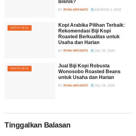
Bisnis?
BY
RYAN ARIYANTO
AGUSTUS 4, 2026
Kopi Arabika Pilihan Terbaik:
BERITA DESA
Rekomendasi Biji Kopi
Roasted Berkualitas untuk
Usaha dan Harian
BY
RYAN ARIYANTO
JULI 30, 2026
Jual Biji Kopi Robusta
BERITA DESA
Wonosobo Roasted Beans
untuk Usaha dan Harian
BY
RYAN ARIYANTO
JULI 29, 2026
Tinggalkan Balasan