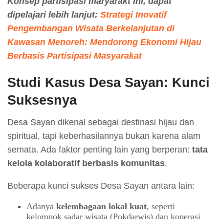
Konsep partisipasi maryarakt ini, dapat
dipelajari lebih lanjut:
Strategi Inovatif
Pengembangan Wisata Berkelanjutan di
Kawasan Menoreh: Mendorong Ekonomi Hijau
Berbasis Partisipasi Masyarakat
Studi Kasus Desa Sayan: Kunci
Suksesnya
Desa Sayan dikenal sebagai destinasi hijau dan
spiritual, tapi keberhasilannya bukan karena alam
semata. Ada faktor penting lain yang berperan:
tata
kelola kolaboratif berbasis komunitas
.
Beberapa kunci sukses Desa Sayan antara lain:
Adanya
kelembagaan lokal kuat
, seperti
kelompok sadar wisata (Pokdarwis) dan koperasi