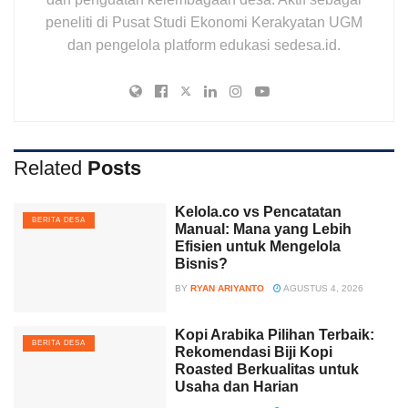
peneliti di Pusat Studi Ekonomi Kerakyatan UGM
dan pengelola platform edukasi sedesa.id.
Related
Posts
Kelola.co vs Pencatatan
BERITA DESA
Manual: Mana yang Lebih
Efisien untuk Mengelola
Bisnis?
BY
RYAN ARIYANTO
AGUSTUS 4, 2026
Kopi Arabika Pilihan Terbaik:
BERITA DESA
Rekomendasi Biji Kopi
Roasted Berkualitas untuk
Usaha dan Harian