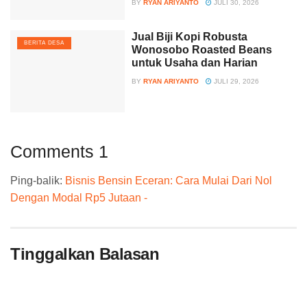
BY
RYAN ARIYANTO
JULI 30, 2026
Jual Biji Kopi Robusta
BERITA DESA
Wonosobo Roasted Beans
untuk Usaha dan Harian
BY
RYAN ARIYANTO
JULI 29, 2026
Comments
1
Ping-balik:
Bisnis Bensin Eceran: Cara Mulai Dari Nol
Dengan Modal Rp5 Jutaan -
Tinggalkan Balasan