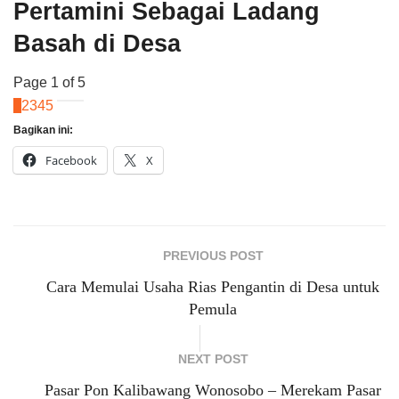
Pertamini Sebagai Ladang
Basah di Desa
Page 1 of 5
1
2
3
4
5
Bagikan ini:
Facebook
X
PREVIOUS POST
Cara Memulai Usaha Rias Pengantin di Desa untuk
Pemula
NEXT POST
Pasar Pon Kalibawang Wonosobo – Merekam Pasar