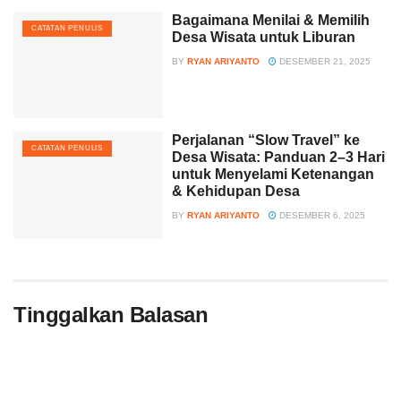
Bagaimana Menilai & Memilih
CATATAN PENULIS
Desa Wisata untuk Liburan
BY
RYAN ARIYANTO
DESEMBER 21, 2025
Perjalanan “Slow Travel” ke
CATATAN PENULIS
Desa Wisata: Panduan 2–3 Hari
untuk Menyelami Ketenangan
& Kehidupan Desa
BY
RYAN ARIYANTO
DESEMBER 6, 2025
Tinggalkan Balasan