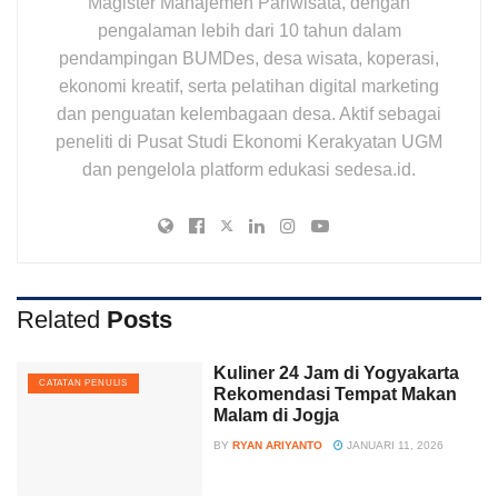
Magister Manajemen Pariwisata, dengan
pengalaman lebih dari 10 tahun dalam
pendampingan BUMDes, desa wisata, koperasi,
ekonomi kreatif, serta pelatihan digital marketing
dan penguatan kelembagaan desa. Aktif sebagai
peneliti di Pusat Studi Ekonomi Kerakyatan UGM
dan pengelola platform edukasi sedesa.id.
Related
Posts
Kuliner 24 Jam di Yogyakarta
CATATAN PENULIS
Rekomendasi Tempat Makan
Malam di Jogja
BY
RYAN ARIYANTO
JANUARI 11, 2026