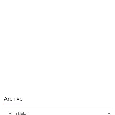
Archive
Archive