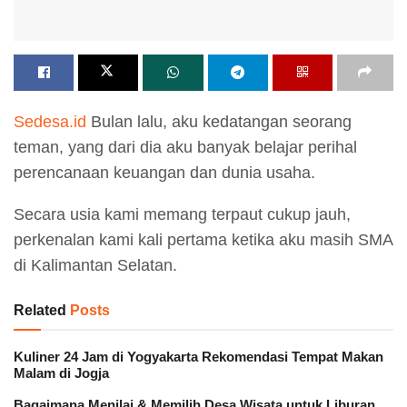
Sedesa.id
Bulan lalu, aku kedatangan seorang
teman, yang dari dia aku banyak belajar perihal
perencanaan keuangan dan dunia usaha.
Secara usia kami memang terpaut cukup jauh,
perkenalan kami kali pertama ketika aku masih SMA
di Kalimantan Selatan.
Related
Posts
Kuliner 24 Jam di Yogyakarta Rekomendasi Tempat Makan
Malam di Jogja
Bagaimana Menilai & Memilih Desa Wisata untuk Liburan