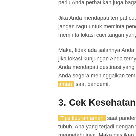
perlu Anda perhatikan juga bag
Jika Anda mendapati tempat cuci
jangan ragu untuk meminta peng
meminta lokasi cuci tangan yang 
Maka, tidak ada salahnya An
jika lokasi kunjungan Anda tern
Anda mendapati destinasi yang
Anda segera meninggalkan temp
aman
saat pandemi.
3. Cek Kesehatan
Tips liburan aman
saat pandem
tubuh. Apa yang terjadi dengan 
mengetahuinya. Maka pastikan 