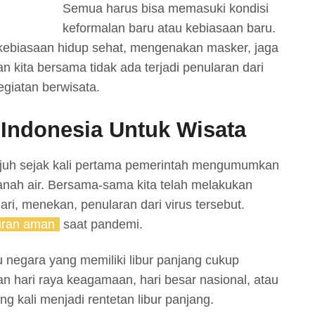
Semua harus bisa memasuki kondisi
keformalan baru atau kebiasaan baru.
ebiasaan hidup sehat, mengenakan masker, jaga
an kita bersama tidak ada terjadi penularan dari
giatan berwisata.
 Indonesia Untuk Wisata
tujuh sejak kali pertama pemerintah mengumumkan
anah air. Bersama-sama kita telah melakukan
ri, menekan, penularan dari virus tersebut.
buran aman
saat pandemi.
 negara yang memiliki libur panjang cukup
an hari raya keagamaan, hari besar nasional, atau
ng kali menjadi rentetan libur panjang.