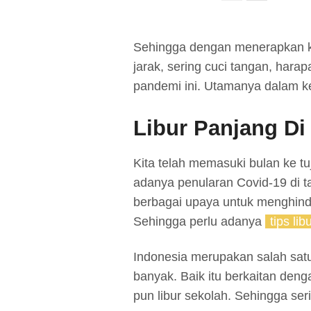
Sehingga dengan menerapkan k
jarak, sering cuci tangan, harap
pandemi ini. Utamanya dalam ke
Libur Panjang Di
Kita telah memasuki bulan ke 
adanya penularan Covid-19 di t
berbagai upaya untuk menghinda
Sehingga perlu adanya
tips li
Indonesia merupakan salah satu
banyak. Baik itu berkaitan deng
pun libur sekolah. Sehingga seri