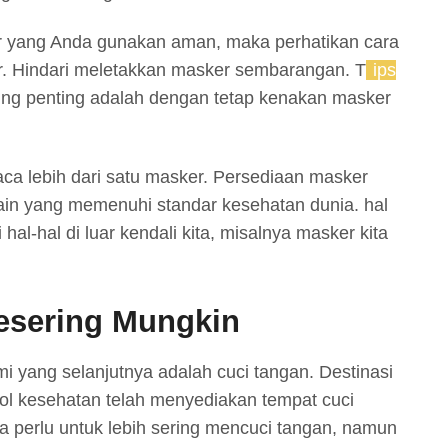
r yang Anda gunakan aman, maka perhatikan cara
. Hindari meletakkan masker sembarangan. T
ips
ing penting adalah dengan tetap kenakan masker
ca lebih dari satu masker. Persediaan masker
kain yang memenuhi standar kesehatan dunia. hal
i hal-hal di luar kendali kita, misalnya masker kita
esering Mungkin
i yang selanjutnya adalah cuci tangan. Destinasi
ol kesehatan telah menyediakan tempat cuci
da perlu untuk lebih sering mencuci tangan, namun