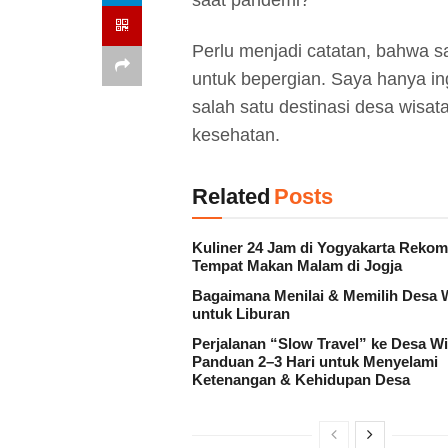
saat pandemi?
Perlu menjadi catatan, bahwa sa
untuk bepergian. Saya hanya 
salah satu destinasi desa wisat
kesehatan.
Related
Posts
Kuliner 24 Jam di Yogyakarta Reko
Tempat Makan Malam di Jogja
Bagaimana Menilai & Memilih Desa 
untuk Liburan
Perjalanan “Slow Travel” ke Desa Wi
Panduan 2–3 Hari untuk Menyelami
Ketenangan & Kehidupan Desa