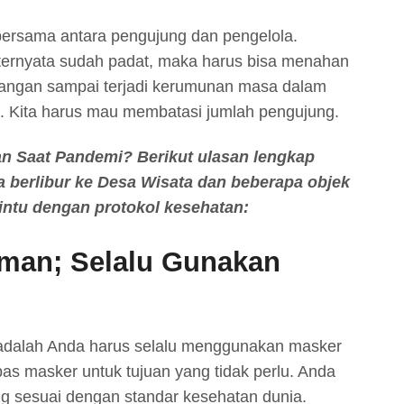
bersama antara pengujung dan pengelola.
 ternyata sudah padat, maka harus bisa menahan
Jangan sampai terjadi kerumunan masa dalam
la. Kita harus mau membatasi jumlah pengujung.
an
Saat Pandemi? Berikut ulasan lengkap
 berlibur ke Desa Wisata dan beberapa objek
intu dengan protokol kesehatan:
Aman; Selalu Gunakan
n adalah Anda harus selalu menggunakan masker
pas masker untuk tujuan yang tidak perlu. Anda
 sesuai dengan standar kesehatan dunia.