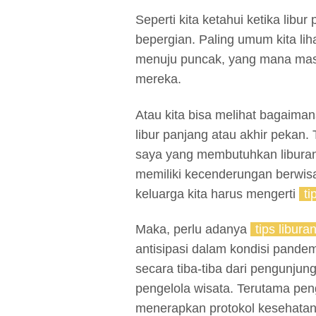
Seperti kita ketahui ketika li
bepergian. Paling umum kita lih
menuju puncak, yang mana mas
mereka.
Atau kita bisa melihat bagaiman
libur panjang atau akhir pekan.
saya yang membutuhkan libura
memiliki kecenderungan berwis
keluarga kita harus mengerti
ti
Maka, perlu adanya
tips libur
antisipasi dalam kondisi pandemi 
secara tiba-tiba dari pengunjung
pengelola wisata. Terutama pen
menerapkan protokol kesehatan