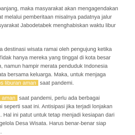
bur panjang, maka masyarakat akan mengagendakan
at melalui pemberitaan misalnya padatnya jalur
yarakat Jabodetabek menghabiskan waktu libur
a destinasi wisata ramai oleh pengujung ketika
 Tidak hanya mereka yang tinggal di kota besar
n, namun hampir merata penduduk Indonesia
ata bersama keluarga. Maka, untuk menjaga
ps liburan aman
saat pandemi.
an aman
saat pandemi, perlu ada berbagai
seperti saat ini. Antisipasi jika terjadi lonjakan
. Hal ini patut untuk tetap menjadi kesiapan dari
gelola Desa Wisata. Harus benar-benar siap
.