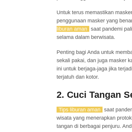
Untuk terus memastikan maske
penggunaan masker yang benar
liburan aman
saat pandemi pal
selama dalam berwisata.
Penting bagi Anda untuk memba
sekali pakai, dan juga masker 
ini untuk berjaga-jaga jika terjad
terjatuh dan kotor.
2. Cuci Tangan S
Tips liburan aman
saat pandem
wisata yang menerapkan protok
tangan di berbagai penjuru. An