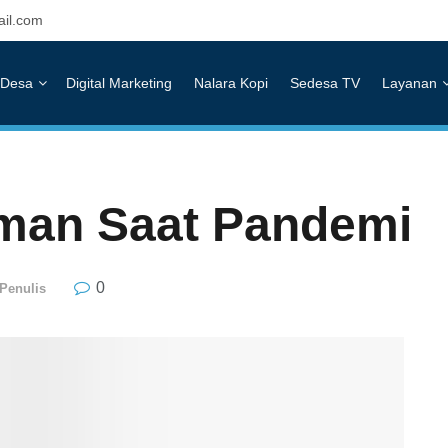
il.com
Desa
Digital Marketing
Nalara Kopi
Sedesa TV
Layanan
Aman Saat Pandemi
0
 Penulis