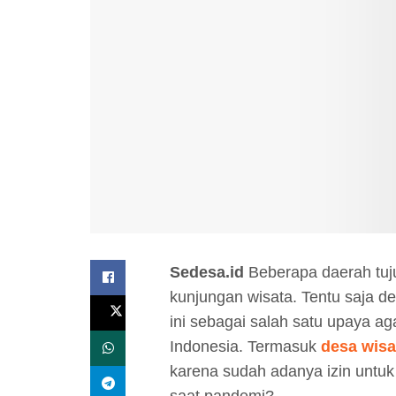
Sedesa.id
Beberapa daerah tuj
kunjungan wisata. Tentu saja d
ini sebagai salah satu upaya ag
Indonesia. Termasuk
desa wis
karena sudah adanya izin untuk