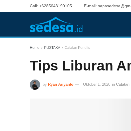
Call: +6285643190105
E-mail: sapasedesa@gma
Home
PUSTAKA
Catatan Penulis
Tips Liburan 
by
Ryan Ariyanto
Oktober 1, 2020
in
Catatan