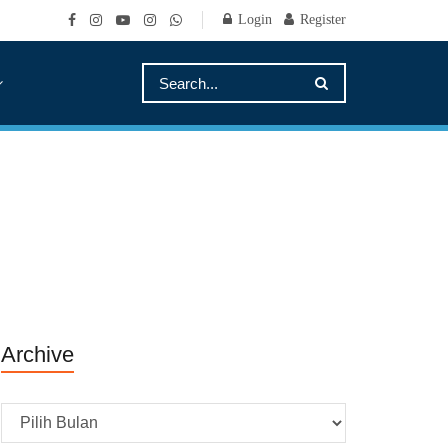
Login
Register
Archive
Archive