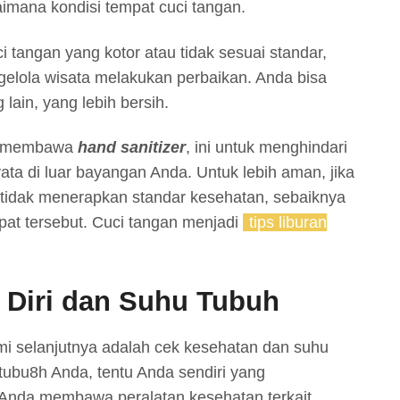
aimana kondisi tempat cuci tangan.
 tangan yang kotor atau tidak sesuai standar,
elola wisata melakukan perbaikan. Anda bisa
lain, yang lebih bersih.
da membawa
hand sanitizer
, ini untuk menghindari
yata di luar bayangan Anda. Untuk lebih aman, jika
 tidak menerapkan standar kesehatan, sebaiknya
at tersebut. Cuci tangan menjadi
tips liburan
 Diri dan Suhu Tubuh
i selanjutnya adalah cek kesehatan dan suhu
tubu8h Anda, tentu Anda sendiri yang
Anda membawa peralatan kesehatan terkait