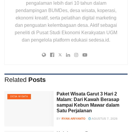
pengalaman lebih dari 10 tahun dalam
pendampingan BUMDes, desa wisata, koperasi,
ekonomi kreatif, serta pelatihan digital marketing
dan penguatan kelembagaan desa. Aktif sebagai
peneliti di Pusat Studi Ekonomi Kerakyatan UGM
dan pengelola platform edukasi sedesa.id.
Related
Posts
Paket Wisata Garut 3 Hari 2
DESA WISATA
Malam: Dari Kawah Berasap
sampai Kebun Mawar dalam
Satu Perjalanan
BY
RYAN ARIYANTO
AGUSTUS 7, 2026