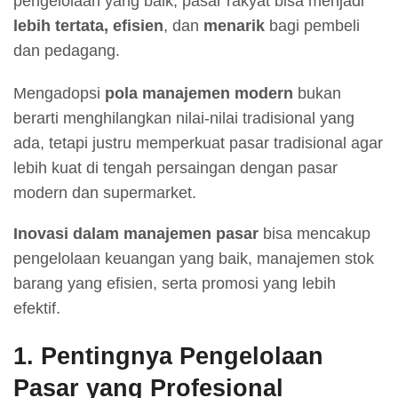
pengelolaan yang baik, pasar rakyat bisa menjadi
lebih tertata, efisien
, dan
menarik
bagi pembeli
dan pedagang.
Mengadopsi
pola manajemen modern
bukan
berarti menghilangkan nilai-nilai tradisional yang
ada, tetapi justru memperkuat pasar tradisional agar
lebih kuat di tengah persaingan dengan pasar
modern dan supermarket.
Inovasi dalam manajemen pasar
bisa mencakup
pengelolaan keuangan yang baik, manajemen stok
barang yang efisien, serta promosi yang lebih
efektif.
1. Pentingnya Pengelolaan
Pasar yang Profesional