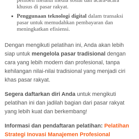
pembeli melalui media sosial dan acara-acara
khusus di pasar rakyat.
Penggunaan teknologi digital
dalam transaksi
pasar untuk memudahkan pembayaran dan
meningkatkan efisiensi.
Dengan mengikuti pelatihan ini, Anda akan lebih
siap untuk
mengelola pasar tradisional
dengan
cara yang lebih modern dan profesional, tanpa
kehilangan nilai-nilai tradisional yang menjadi ciri
khas pasar rakyat.
Segera daftarkan diri Anda
untuk mengikuti
pelatihan ini dan jadilah bagian dari pasar rakyat
yang lebih kuat dan berkembang!
Informasi dan pendaftaran pelatihan:
Pelatihan
Strategi Inovasi Manajemen Profesional