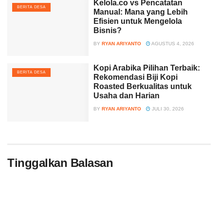
Kelola.co vs Pencatatan
BERITA DESA
Manual: Mana yang Lebih
Efisien untuk Mengelola
Bisnis?
BY
RYAN ARIYANTO
AGUSTUS 4, 2026
Kopi Arabika Pilihan Terbaik:
BERITA DESA
Rekomendasi Biji Kopi
Roasted Berkualitas untuk
Usaha dan Harian
BY
RYAN ARIYANTO
JULI 30, 2026
Tinggalkan Balasan