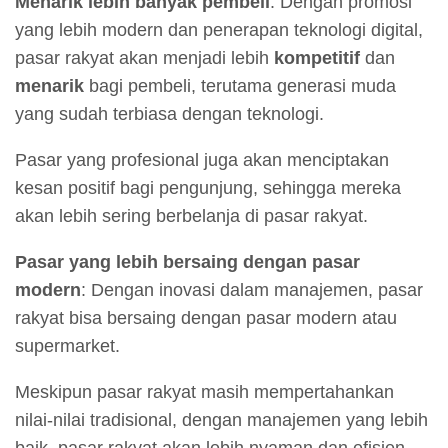
Menarik lebih banyak pembeli
: Dengan promosi
yang lebih modern dan penerapan teknologi digital,
pasar rakyat akan menjadi lebih
kompetitif
dan
menarik
bagi pembeli, terutama generasi muda
yang sudah terbiasa dengan teknologi.
Pasar yang profesional juga akan menciptakan
kesan positif bagi pengunjung, sehingga mereka
akan lebih sering berbelanja di pasar rakyat.
Pasar yang lebih bersaing dengan pasar
modern
: Dengan inovasi dalam manajemen, pasar
rakyat bisa bersaing dengan pasar modern atau
supermarket.
Meskipun pasar rakyat masih mempertahankan
nilai-nilai tradisional, dengan manajemen yang lebih
baik, pasar rakyat akan lebih nyaman dan efisien,