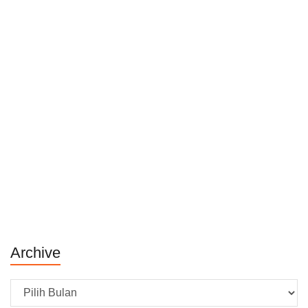
Archive
Archive