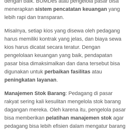
dengan baik. BUMDes atau pengelola pasar bisa
menerapkan
sistem pencatatan keuangan
yang
lebih rapi dan transparan.
Misalnya, setiap kios yang disewa oleh pedagang
harus memiliki kontrak yang jelas, dan biaya sewa
kios harus dicatat secara teratur. Dengan
pengelolaan keuangan yang baik, pendapatan
pasar bisa dimaksimalkan dan dana tersebut bisa
digunakan untuk
perbaikan fasilitas
atau
peningkatan layanan
.
Manajemen Stok Barang
: Pedagang di pasar
rakyat sering kali kesulitan mengelola stok barang
dagangan mereka. Oleh karena itu, pengelola pasar
bisa memberikan
pelatihan manajemen stok
agar
pedagang bisa lebih efisien dalam mengatur barang