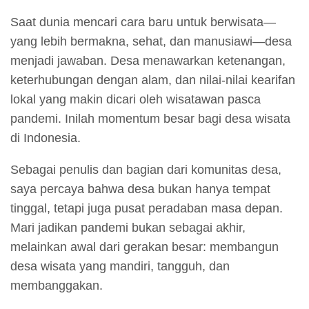
Saat dunia mencari cara baru untuk berwisata—
yang lebih bermakna, sehat, dan manusiawi—desa
menjadi jawaban. Desa menawarkan ketenangan,
keterhubungan dengan alam, dan nilai-nilai kearifan
lokal yang makin dicari oleh wisatawan pasca
pandemi. Inilah momentum besar bagi desa wisata
di Indonesia.
Sebagai penulis dan bagian dari komunitas desa,
saya percaya bahwa desa bukan hanya tempat
tinggal, tetapi juga pusat peradaban masa depan.
Mari jadikan pandemi bukan sebagai akhir,
melainkan awal dari gerakan besar: membangun
desa wisata yang mandiri, tangguh, dan
membanggakan.