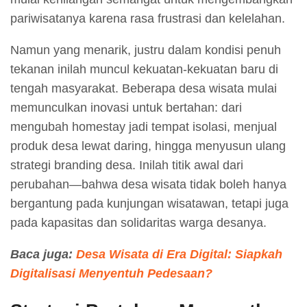
pariwisatanya karena rasa frustrasi dan kelelahan.
Namun yang menarik, justru dalam kondisi penuh
tekanan inilah muncul kekuatan-kekuatan baru di
tengah masyarakat. Beberapa desa wisata mulai
memunculkan inovasi untuk bertahan: dari
mengubah homestay jadi tempat isolasi, menjual
produk desa lewat daring, hingga menyusun ulang
strategi branding desa. Inilah titik awal dari
perubahan—bahwa desa wisata tidak boleh hanya
bergantung pada kunjungan wisatawan, tetapi juga
pada kapasitas dan solidaritas warga desanya.
Baca juga:
Desa Wisata di Era Digital: Siapkah
Digitalisasi Menyentuh Pedesaan?