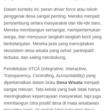
Dalam konteks ini, peran
driver force
atau tokoh
penggerak desa sangat penting. Mereka menjadi
penyambung antara masyarakat dan ide-ide baru.
Mereka membangun semangat, mempertemukan
warga, dan menyusun langkah-langkah kecil yang
berkelanjutan. Mereka pula yang menciptakan
ekosistem desa wisata yang sehat: partisipatif,
terbuka, dan saling mendukung.
Pendekatan
IITCA
(Integrative, Interactive,
Transparency, Controlling, Accountability) yang
diperkenalkan dalam buku
Desa Wisata
menjadi
sangat relevan. Tata kelola yang baik tidak hanya
meningkatkan kepercayaan masyarakat, tapi juga
membangun citra positif desa di mata wisatawan
dan mitra kerja. Di sinilah letak kekuatan desa: