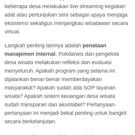
beberapa desa melakukan live streaming kegiatan
adat atau pertunjukan seni sebagai upaya menjaga
eksistensi sekaligus menjangkau wisatawan secara
virtual.
Langkah penting lainnya adalah
penataan
manajemen internal
. Pokdarwis dan pengelola
desa wisata melakukan refleksi dan evaluasi
menyeluruh. Apakah program yang selama ini
dijalankan benar-benar memberdayakan
masyarakat? Apakah sudah ada SOP layanan
wisata? Apakah sistem keuangan desa wisata
sudah transparan dan akuntabel? Pertanyaan-
pertanyaan ini menjadi bekal penting untuk bangkit
secara berkelanjutan.