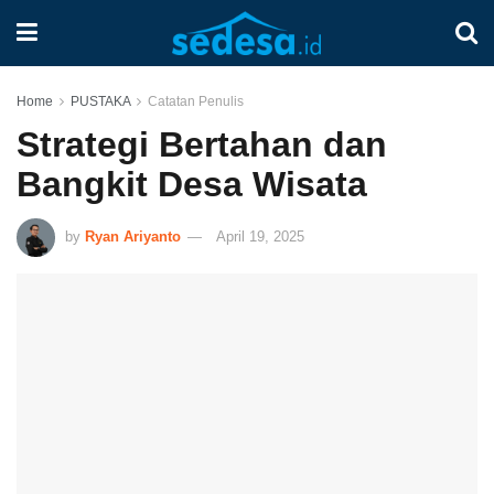
Home
PUSTAKA
Catatan Penulis
Strategi Bertahan dan
Bangkit Desa Wisata
by
Ryan Ariyanto
April 19, 2025