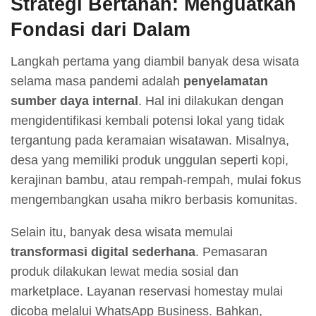
Strategi Bertahan: Menguatkan
Fondasi dari Dalam
Langkah pertama yang diambil banyak desa wisata
selama masa pandemi adalah
penyelamatan
sumber daya internal
. Hal ini dilakukan dengan
mengidentifikasi kembali potensi lokal yang tidak
tergantung pada keramaian wisatawan. Misalnya,
desa yang memiliki produk unggulan seperti kopi,
kerajinan bambu, atau rempah-rempah, mulai fokus
mengembangkan usaha mikro berbasis komunitas.
Selain itu, banyak desa wisata memulai
transformasi digital sederhana
. Pemasaran
produk dilakukan lewat media sosial dan
marketplace. Layanan reservasi homestay mulai
dicoba melalui WhatsApp Business. Bahkan,