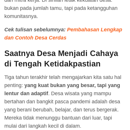
bukan pada jumlah tamu, tapi pada ketangguhan
komunitasnya.
Cek tulisan sebelumnya:
Pembahasan Lengkap
dan Contoh Desa Cerdas
Saatnya Desa Menjadi Cahaya
di Tengah Ketidakpastian
Tiga tahun terakhir telah mengajarkan kita satu hal
penting:
yang kuat bukan yang besar, tapi yang
lentur dan adaptif
. Desa wisata yang mampu
bertahan dan bangkit pasca pandemi adalah desa
yang berani berubah, belajar, dan terus bergerak.
Mereka tidak menunggu bantuan dari luar, tapi
mulai dari langkah kecil di dalam.