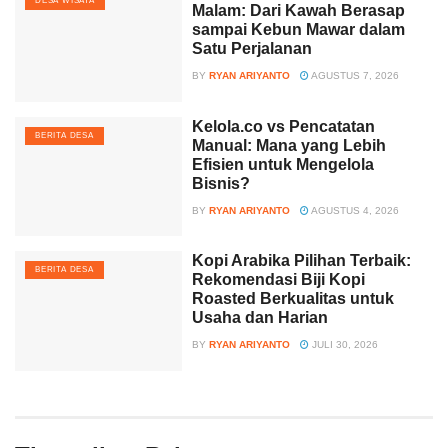
DESA WISATA
Malam: Dari Kawah Berasap
sampai Kebun Mawar dalam
Satu Perjalanan
BY
RYAN ARIYANTO
AGUSTUS 7, 2026
Kelola.co vs Pencatatan
BERITA DESA
Manual: Mana yang Lebih
Efisien untuk Mengelola
Bisnis?
BY
RYAN ARIYANTO
AGUSTUS 4, 2026
Kopi Arabika Pilihan Terbaik:
BERITA DESA
Rekomendasi Biji Kopi
Roasted Berkualitas untuk
Usaha dan Harian
BY
RYAN ARIYANTO
JULI 30, 2026