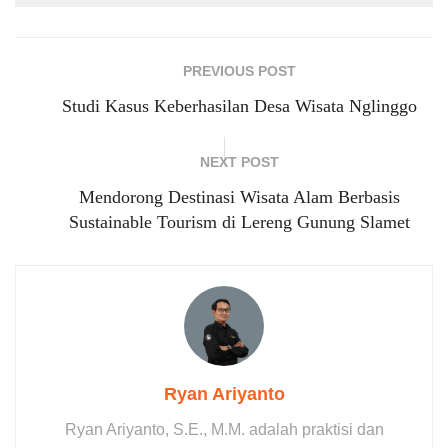
PREVIOUS POST
Studi Kasus Keberhasilan Desa Wisata Nglinggo
NEXT POST
Mendorong Destinasi Wisata Alam Berbasis
Sustainable Tourism di Lereng Gunung Slamet
Ryan Ariyanto
Ryan Ariyanto, S.E., M.M. adalah praktisi dan