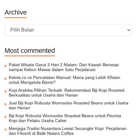
Archive
Archive
Most commented
Paket Wisata Garut 3 Hari 2 Malam: Dari Kawah Berasap
sampai Kebun Mawar dalam Satu Perjalanan
Kelola.co vs Pencatatan Manual: Mana yang Lebih Efisien
untuk Mengelola Bisnis?
Kopi Arabika Pilihan Terbaik: Rekomendasi Biji Kopi Roasted
Berkualitas untuk Usaha dan Harian
Jual Biji Kopi Robusta Wonosobo Roasted Beans untuk Usaha
dan Harian
Biji Kopi Robusta Wonosobo Roasted Beans untuk Pecinta
Kopi dan Pelaku Usaha Cafee
Menjaga Tradisi Nusantara Lewat Secangkir Kopi: Perjalanan
dan Filosofi di Balik Nalara Coffee