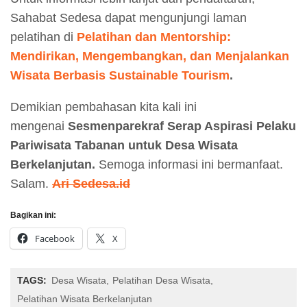
Sahabat Sedesa dapat mengunjungi laman
pelatihan di
Pelatihan dan Mentorship:
Mendirikan, Mengembangkan, dan Menjalankan
Wisata Berbasis Sustainable Tourism
.
Demikian pembahasan kita kali ini
mengenai
Sesmenparekraf Serap Aspirasi Pelaku
Pariwisata Tabanan untuk Desa Wisata
Berkelanjutan.
Semoga informasi ini bermanfaat.
Salam.
Ari Sedesa.id
Bagikan ini:
Facebook
X
TAGS:
Desa Wisata
Pelatihan Desa Wisata
Pelatihan Wisata Berkelanjutan