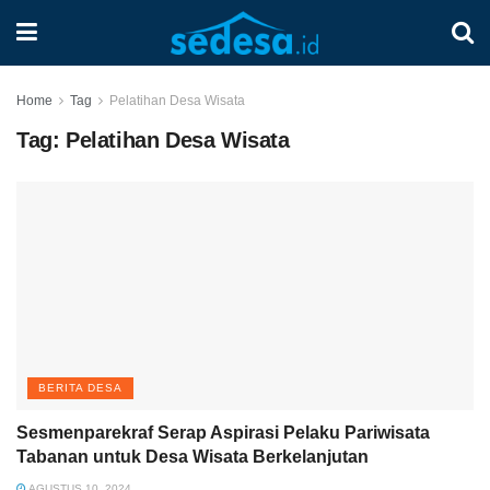
Home
Tag
Pelatihan Desa Wisata
Tag:
Pelatihan Desa Wisata
BERITA DESA
Sesmenparekraf Serap Aspirasi Pelaku Pariwisata
Tabanan untuk Desa Wisata Berkelanjutan
AGUSTUS 10, 2024