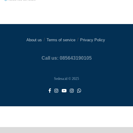
About us
Terms of service
Privacy Policy
Call us: 085643190105
Sedesa.id © 2025