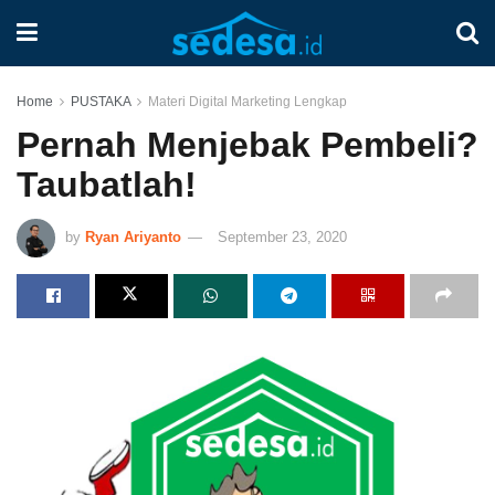
Home
PUSTAKA
Materi Digital Marketing Lengkap
Pernah Menjebak Pembeli?
Taubatlah!
by
Ryan Ariyanto
September 23, 2020