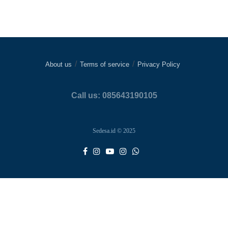
About us
Terms of service
Privacy Policy
Call us: 085643190105
Sedesa.id © 2025