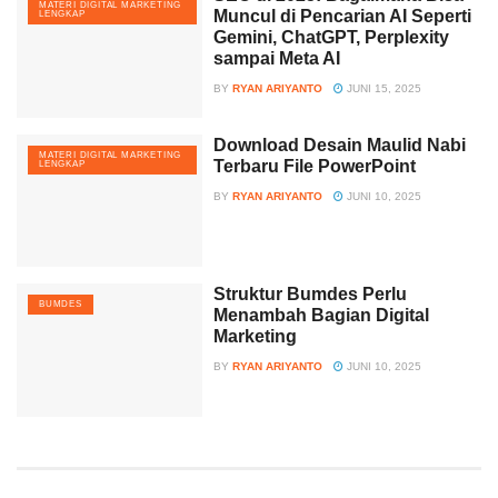
MATERI DIGITAL MARKETING
Muncul di Pencarian AI Seperti
LENGKAP
Gemini, ChatGPT, Perplexity
sampai Meta AI
BY
RYAN ARIYANTO
JUNI 15, 2025
Download Desain Maulid Nabi
MATERI DIGITAL MARKETING
Terbaru File PowerPoint
LENGKAP
BY
RYAN ARIYANTO
JUNI 10, 2025
Struktur Bumdes Perlu
BUMDES
Menambah Bagian Digital
Marketing
BY
RYAN ARIYANTO
JUNI 10, 2025