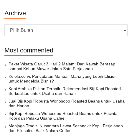
Archive
Archive
Most commented
Paket Wisata Garut 3 Hari 2 Malam: Dari Kawah Berasap
sampai Kebun Mawar dalam Satu Perjalanan
Kelola.co vs Pencatatan Manual: Mana yang Lebih Efisien
untuk Mengelola Bisnis?
Kopi Arabika Pilihan Terbaik: Rekomendasi Biji Kopi Roasted
Berkualitas untuk Usaha dan Harian
Jual Biji Kopi Robusta Wonosobo Roasted Beans untuk Usaha
dan Harian
Biji Kopi Robusta Wonosobo Roasted Beans untuk Pecinta
Kopi dan Pelaku Usaha Cafee
Menjaga Tradisi Nusantara Lewat Secangkir Kopi: Perjalanan
dan Filosofi di Balik Nalara Coffee