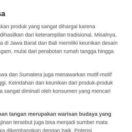
sa
an produk yang sangat dihargai karena
ihasilkan dari keterampilan tradisional. Misalnya,
a di Jawa Barat dan Bali memiliki keunikan desain
gam, mulai dari perabotan rumah tangga hingga
Jawa dan Sumatera juga menawarkan motif-motif
inggi. Keindahan dan keunikan dari produk-produk
a sangat diminati oleh konsumen yang mencari
inan tangan merupakan warisan budaya yang
jinan tersebut juga bisa menjadi sumber mata
ika dikembangkan dengan baik. Potensi