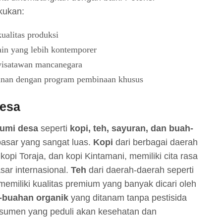
kukan:
ualitas produksi
in yang lebih kontemporer
wisatawan mancanegara
inan dengan program pembinaan khusus
Desa
bumi desa
seperti
kopi, teh, sayuran, dan buah-
pasar yang sangat luas.
Kopi
dari berbagai daerah
 kopi Toraja, dan kopi Kintamani, memiliki cita rasa
sar internasional.
Teh
dari daerah-daerah seperti
emiliki kualitas premium yang banyak dicari oleh
-buahan organik
yang ditanam tanpa pestisida
onsumen yang peduli akan kesehatan dan