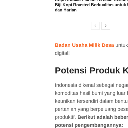
Biji Kopi Roasted Berkualitas untuk
dan Harian
Badan Usaha Milik Desa
untuk
digital!
Potensi Produk K
Indonesia dikenal sebagai neg
komoditas hasil bumi yang luar
keunikan tersendiri dalam bent
pertanian yang berpeluang bes
produktif.
Berikut adalah bebe
potensi pengembangannya: