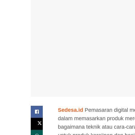
Sedesa.id
Pemasaran digital me
dalam memasarkan produk mere
bagaimana teknik atau cara-car