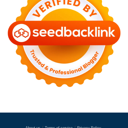
About us
Terms of service
Privacy Policy