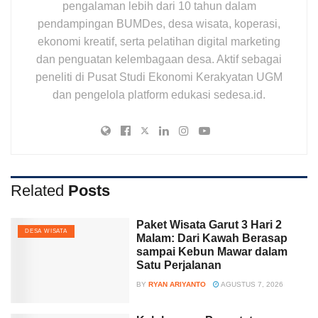
pengalaman lebih dari 10 tahun dalam
pendampingan BUMDes, desa wisata, koperasi,
ekonomi kreatif, serta pelatihan digital marketing
dan penguatan kelembagaan desa. Aktif sebagai
peneliti di Pusat Studi Ekonomi Kerakyatan UGM
dan pengelola platform edukasi sedesa.id.
Related
Posts
Paket Wisata Garut 3 Hari 2
DESA WISATA
Malam: Dari Kawah Berasap
sampai Kebun Mawar dalam
Satu Perjalanan
BY
RYAN ARIYANTO
AGUSTUS 7, 2026