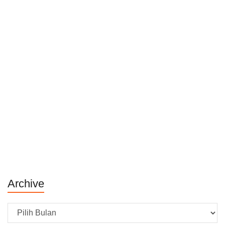
Archive
Archive