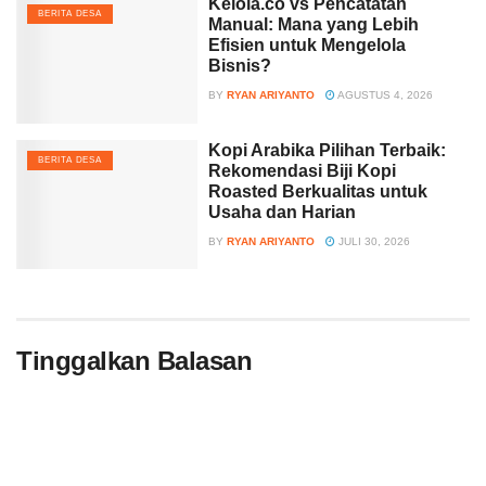
Kelola.co vs Pencatatan
BERITA DESA
Manual: Mana yang Lebih
Efisien untuk Mengelola
Bisnis?
BY
RYAN ARIYANTO
AGUSTUS 4, 2026
Kopi Arabika Pilihan Terbaik:
BERITA DESA
Rekomendasi Biji Kopi
Roasted Berkualitas untuk
Usaha dan Harian
BY
RYAN ARIYANTO
JULI 30, 2026
Tinggalkan Balasan