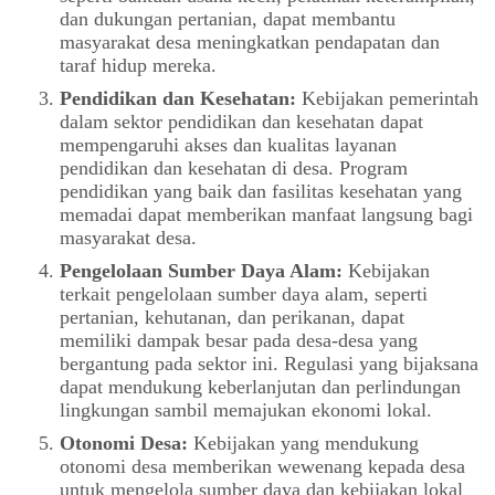
dan dukungan pertanian, dapat membantu
masyarakat desa meningkatkan pendapatan dan
taraf hidup mereka.
Pendidikan dan Kesehatan:
Kebijakan pemerintah
dalam sektor pendidikan dan kesehatan dapat
mempengaruhi akses dan kualitas layanan
pendidikan dan kesehatan di desa. Program
pendidikan yang baik dan fasilitas kesehatan yang
memadai dapat memberikan manfaat langsung bagi
masyarakat desa.
Pengelolaan Sumber Daya Alam:
Kebijakan
terkait pengelolaan sumber daya alam, seperti
pertanian, kehutanan, dan perikanan, dapat
memiliki dampak besar pada desa-desa yang
bergantung pada sektor ini. Regulasi yang bijaksana
dapat mendukung keberlanjutan dan perlindungan
lingkungan sambil memajukan ekonomi lokal.
Otonomi Desa:
Kebijakan yang mendukung
otonomi desa memberikan wewenang kepada desa
untuk mengelola sumber daya dan kebijakan lokal