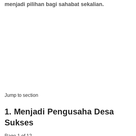
menjadi pilihan bagi sahabat sekalian.
Jump to section
1.
Menjadi Pengusaha Desa
Sukses
Page 1 of 12