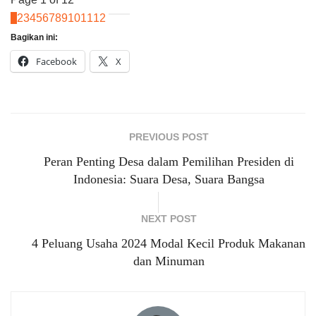
1
2
3
4
5
6
7
8
9
10
11
12
Bagikan ini:
Facebook
X
PREVIOUS POST
Peran Penting Desa dalam Pemilihan Presiden di
Indonesia: Suara Desa, Suara Bangsa
NEXT POST
4 Peluang Usaha 2024 Modal Kecil Produk Makanan
dan Minuman