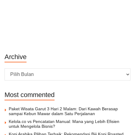
Archive
Archive
Most commented
Paket Wisata Garut 3 Hari 2 Malam: Dari Kawah Berasap
sampai Kebun Mawar dalam Satu Perjalanan
Kelola.co vs Pencatatan Manual: Mana yang Lebih Efisien
untuk Mengelola Bisnis?
Kopi Arabika Pilihan Terbaik: Rekomendasi Biji Kopi Roasted