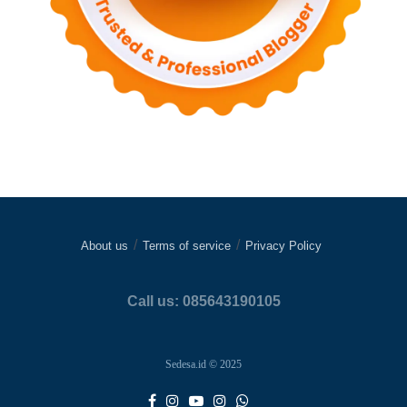
About us
Terms of service
Privacy Policy
Call us: 085643190105
Sedesa.id © 2025