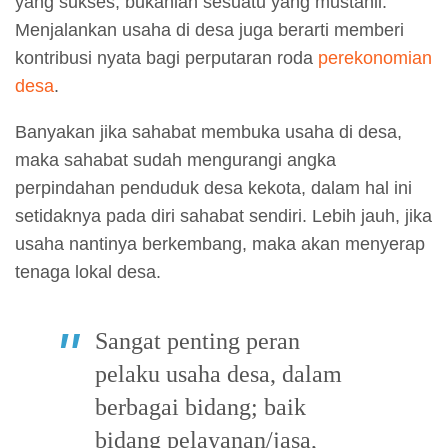
yang sukses, bukanlah sesuatu yang mustahil.
Menjalankan usaha di desa juga berarti memberi
kontribusi nyata bagi perputaran roda
perekonomian
desa
.
Banyakan jika sahabat membuka usaha di desa,
maka sahabat sudah mengurangi angka
perpindahan penduduk desa kekota, dalam hal ini
setidaknya pada diri sahabat sendiri. Lebih jauh, jika
usaha nantinya berkembang, maka akan menyerap
tenaga lokal desa.
Sangat penting peran
pelaku usaha desa, dalam
berbagai bidang; baik
bidang pelayanan/jasa,