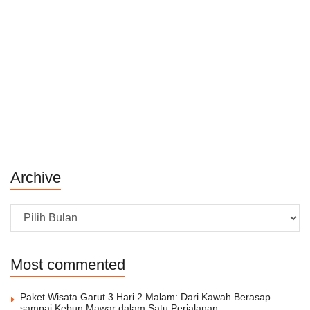
Archive
Archive
Most commented
Paket Wisata Garut 3 Hari 2 Malam: Dari Kawah Berasap
sampai Kebun Mawar dalam Satu Perjalanan