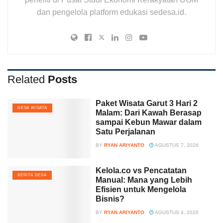
dan pengelola platform edukasi sedesa.id.
Related
Posts
Paket Wisata Garut 3 Hari 2
DESA WISATA
Malam: Dari Kawah Berasap
sampai Kebun Mawar dalam
Satu Perjalanan
BY
RYAN ARIYANTO
AGUSTUS 7, 2026
Kelola.co vs Pencatatan
BERITA DESA
Manual: Mana yang Lebih
Efisien untuk Mengelola
Bisnis?
BY
RYAN ARIYANTO
AGUSTUS 4, 2026