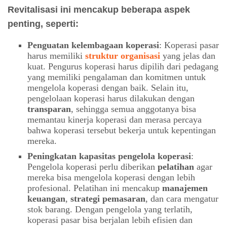
Revitalisasi ini mencakup beberapa aspek
penting, seperti:
Penguatan kelembagaan koperasi
: Koperasi pasar
harus memiliki
struktur organisasi
yang jelas dan
kuat. Pengurus koperasi harus dipilih dari pedagang
yang memiliki pengalaman dan komitmen untuk
mengelola koperasi dengan baik. Selain itu,
pengelolaan koperasi harus dilakukan dengan
transparan
, sehingga semua anggotanya bisa
memantau kinerja koperasi dan merasa percaya
bahwa koperasi tersebut bekerja untuk kepentingan
mereka.
Peningkatan kapasitas pengelola koperasi
:
Pengelola koperasi perlu diberikan
pelatihan
agar
mereka bisa mengelola koperasi dengan lebih
profesional. Pelatihan ini mencakup
manajemen
keuangan
,
strategi pemasaran
, dan cara mengatur
stok barang. Dengan pengelola yang terlatih,
koperasi pasar bisa berjalan lebih efisien dan