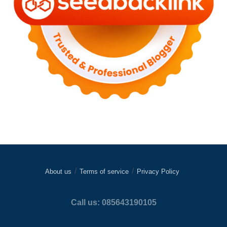
About us
Terms of service
Privacy Policy
Call us: 085643190105