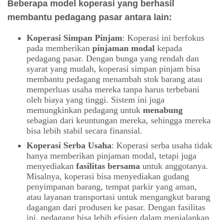
Beberapa model koperasi yang berhasil
membantu pedagang pasar antara lain:
Koperasi Simpan Pinjam
: Koperasi ini berfokus
pada memberikan
pinjaman modal
kepada
pedagang pasar. Dengan bunga yang rendah dan
syarat yang mudah, koperasi simpan pinjam bisa
membantu pedagang menambah stok barang atau
memperluas usaha mereka tanpa harus terbebani
oleh biaya yang tinggi. Sistem ini juga
memungkinkan pedagang untuk
menabung
sebagian dari keuntungan mereka, sehingga mereka
bisa lebih stabil secara finansial.
Koperasi Serba Usaha
: Koperasi serba usaha tidak
hanya memberikan pinjaman modal, tetapi juga
menyediakan
fasilitas bersama
untuk anggotanya.
Misalnya, koperasi bisa menyediakan gudang
penyimpanan barang, tempat parkir yang aman,
atau layanan transportasi untuk mengangkut barang
dagangan dari produsen ke pasar. Dengan fasilitas
ini, pedagang bisa lebih efisien dalam menjalankan