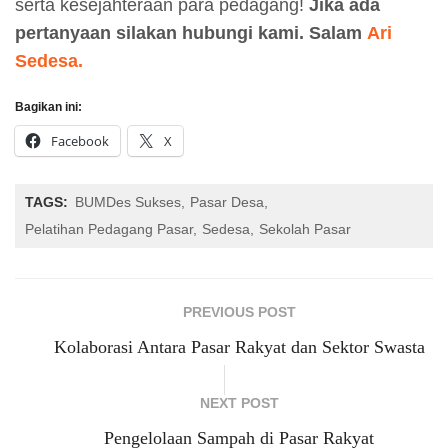
serta kesejahteraan para pedagang!
Jika ada
pertanyaan silakan hubungi kami.
Salam
Ari
Sedesa.
Bagikan ini:
Facebook
X
TAGS:
BUMDes Sukses
Pasar Desa
Pelatihan Pedagang Pasar
Sedesa
Sekolah Pasar
PREVIOUS POST
Kolaborasi Antara Pasar Rakyat dan Sektor Swasta
NEXT POST
Pengelolaan Sampah di Pasar Rakyat