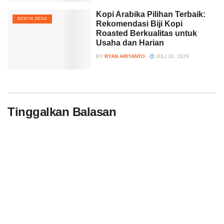
Kopi Arabika Pilihan Terbaik:
BERITA DESA
Rekomendasi Biji Kopi
Roasted Berkualitas untuk
Usaha dan Harian
BY
RYAN ARIYANTO
JULI 30, 2026
Tinggalkan Balasan