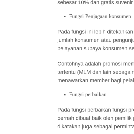
sebesar 10% dan gratis suvenir 
Fungsi Penjagaan konsumen
Pada fungsi ini lebih ditekanka
jumlah konsumen atau pengunj
pelayanan supaya konsumen set
Contohnya adalah promosi memb
tertentu (MLM dan lain sebagain
menawarkan member bagi pelaku 
Fungsi perbaikan
Pada fungsi perbaikan fungsi p
pernah dibuat baik oleh pemili
dikatakan juga sebagal permin