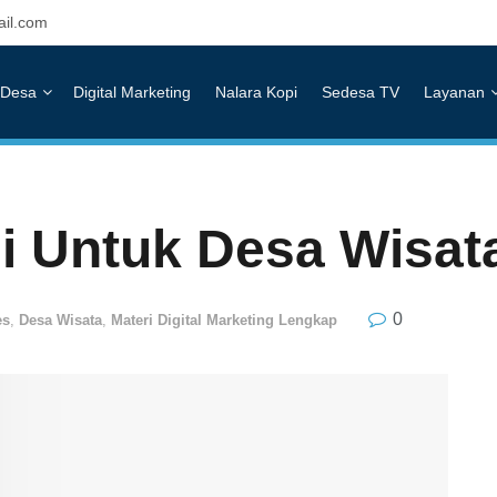
il.com
Desa
Digital Marketing
Nalara Kopi
Sedesa TV
Layanan
i Untuk Desa Wisat
0
es
,
Desa Wisata
,
Materi Digital Marketing Lengkap