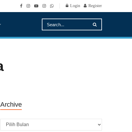
Login
Register
a
Archive
Archive