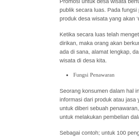
Promosi untuk desa wisata berf
publik secara luas. Pada fungsi
produk desa wisata yang akan ‘d
Ketika secara luas telah menget
dirikan, maka orang akan berku
ada di sana, alamat lengkap, da
wisata di desa kita.
Fungsi Penawaran
Seorang konsumen dalam hal ini
informasi dari produk atau jasa
untuk diberi sebuah penawaran
untuk melakukan pembelian dala
Sebagai contoh; untuk 100 pen