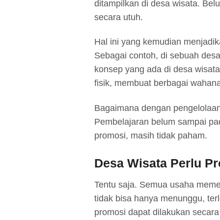
ditampilkan di desa wisata. Be
secara utuh.
Hal ini yang kemudian menjadik
Sebagai contoh, di sebuah des
konsep yang ada di desa wisata 
fisik, membuat berbagai wahana
Bagaimana dengan pengelolaa
Pembelajaran belum sampai pad
promosi, masih tidak paham.
Desa Wisata Perlu P
Tentu saja. Semua usaha memerl
tidak bisa hanya menunggu, terle
promosi dapat dilakukan secara 