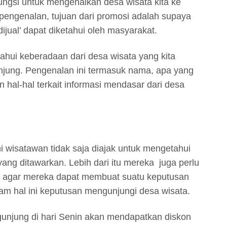
ungsi untuk mengenalkan desa wisata kita ke
 pengenalan, tujuan dari promosi adalah supaya
ijual’ dapat diketahui oleh masyarakat.
ahui keberadaan dari desa wisata yang kita
njung. Pengenalan ini termasuk nama, apa yang
n hal-hal terkait informasi mendasar dari desa
 wisatawan tidak saja diajak untuk mengetahui
 yang ditawarkan. Lebih dari itu mereka juga perlu
, agar mereka dapat membuat suatu keputusan
m hal ini keputusan mengunjungi desa wisata.
gunjung di hari Senin akan mendapatkan diskon