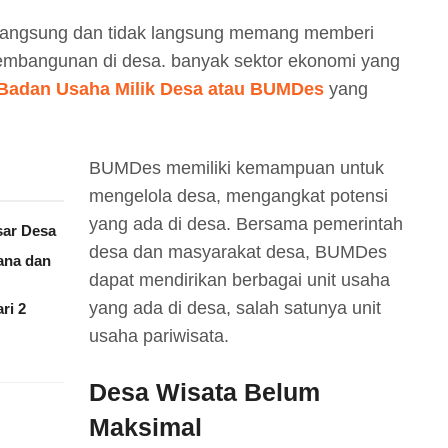
langsung dan tidak langsung memang memberi
pembangunan di desa. banyak sektor ekonomi yang
Badan Usaha Milik Desa atau BUMDes
yang
BUMDes memiliki kemampuan untuk
mengelola desa, mengangkat potensi
yang ada di desa. Bersama pemerintah
ar Desa
desa dan masyarakat desa, BUMDes
ana dan
dapat mendirikan berbagai unit usaha
yang ada di desa, salah satunya unit
ri 2
usaha pariwisata.
Desa Wisata Belum
Maksimal