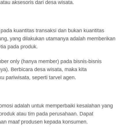
atau aksesoris dari desa wisata.
n pada kuantitas transaksi dan bukan kuantitas
ung, yang dilakukan utamanya adalah memberikan
ia pada produk.
er only (hanya member) pada bisnis-bisnis
ya). Berbicara desa wisata, maka kita
pariwisata, seperti tarvel agen.
romosi adalah untuk memperbaiki kesalahan yang
k produk atau tim pada perusahaan. Dapat
taan maaf produsen kepada konsumen.