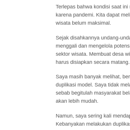
Terlepas bahwa kondisi saat ini
karena pandemi. Kita dapat mel
wisata belum maksimal.
Sejak disahkannya undang-undan
menggali dan mengelola potensi
sektor wisata. Membuat desa w
harus disiapkan secara matang.
Saya masih banyak melihat, ber
duplikasi model. Saya tidak mel
sebab begitulah masyarakat belaj
akan lebih mudah.
Namun, saya sering kali mendapa
Kebanyakan melakukan duplikasi