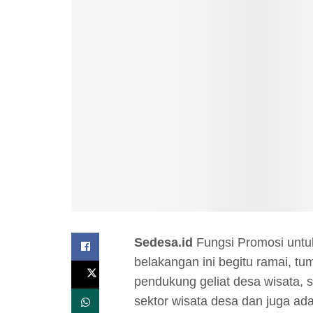
Sedesa.id
Fungsi Promosi untu
belakangan ini begitu ramai, t
pendukung geliat desa wisata, 
sektor wisata desa dan juga ad