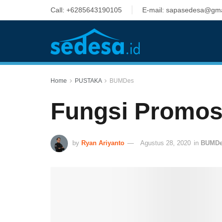
Call: +6285643190105
E-mail: sapasedesa@gma
Home
PUSTAKA
BUMDes
Fungsi Promos
by
Ryan Ariyanto
Agustus 28, 2020
in
BUMD