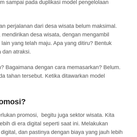
lum sampai pada duplikasi model pengelolaan
an perjalanan dari desa wisata belum maksimal.
a mendirikan desa wisata, dengan mengambil
lain yang telah maju. Apa yang ditiru? Bentuk
 dan atraksi.
n? Bagaimana dengan cara memasarkan? Belum.
a tahan tersebut. Ketika ditawarkan model
romosi?
ukan promosi, begitu juga sektor wisata. Kita
bih di era digital seperti saat ini. Melakukan
digital, dan pastinya dengan biaya yang jauh lebih