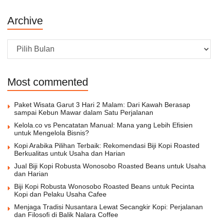
Archive
Archive
Most commented
Paket Wisata Garut 3 Hari 2 Malam: Dari Kawah Berasap
sampai Kebun Mawar dalam Satu Perjalanan
Kelola.co vs Pencatatan Manual: Mana yang Lebih Efisien
untuk Mengelola Bisnis?
Kopi Arabika Pilihan Terbaik: Rekomendasi Biji Kopi Roasted
Berkualitas untuk Usaha dan Harian
Jual Biji Kopi Robusta Wonosobo Roasted Beans untuk Usaha
dan Harian
Biji Kopi Robusta Wonosobo Roasted Beans untuk Pecinta
Kopi dan Pelaku Usaha Cafee
Menjaga Tradisi Nusantara Lewat Secangkir Kopi: Perjalanan
dan Filosofi di Balik Nalara Coffee