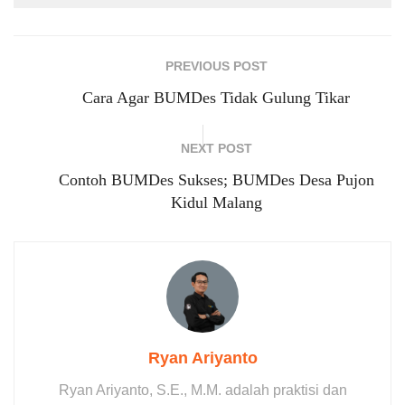
PREVIOUS POST
Cara Agar BUMDes Tidak Gulung Tikar
NEXT POST
Contoh BUMDes Sukses; BUMDes Desa Pujon
Kidul Malang
Ryan Ariyanto
Ryan Ariyanto, S.E., M.M. adalah praktisi dan