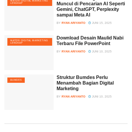
MATERI DIGITAL MARKETING
Muncul di Pencarian AI Seperti
LENGKAP
Gemini, ChatGPT, Perplexity
sampai Meta AI
BY
RYAN ARIYANTO
JUNI 15, 2025
Download Desain Maulid Nabi
MATERI DIGITAL MARKETING
Terbaru File PowerPoint
LENGKAP
BY
RYAN ARIYANTO
JUNI 10, 2025
Struktur Bumdes Perlu
BUMDES
Menambah Bagian Digital
Marketing
BY
RYAN ARIYANTO
JUNI 10, 2025