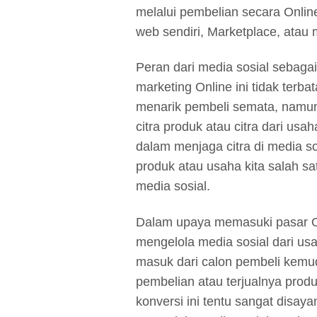
melalui pembelian secara Onlin
web sendiri, Marketplace, atau 
Peran dari media sosial sebaga
marketing Online ini tidak ter
menarik pembeli semata, namun j
citra produk atau citra dari usa
dalam menjaga citra di media s
produk atau usaha kita salah sat
media sosial.
Dalam upaya memasuki pasar On
mengelola media sosial dari usa
masuk dari calon pembeli kemu
pembelian atau terjualnya prod
konversi ini tentu sangat disay