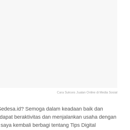
Cara Sukses Jualan Online di Media Sosial
Sedesa.id? Semoga dalam keadaan baik dan
dapat beraktivitas dan menjalankan usaha dengan
 saya kembali berbagi tentang Tips Digital