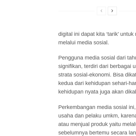
digital ini dapat kita ‘tarik’ un
melalui media sosial.
Pengguna media sosial dari tah
signifikan, terdiri dari berbagai
strata sosial-ekonomi. Bisa dik
kedua dari kehidupan sehari-har
kehidupan nyata juga akan dika
Perkembangan media sosial ini,
usaha dan pelaku umkm, karen
atau menjual produk yaitu melal
sebelumnya bertemu secara lang