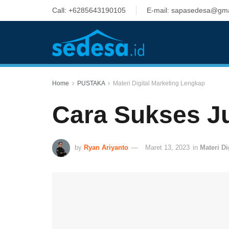
Call: +6285643190105
E-mail: sapasedesa@gma
Home
PUSTAKA
Materi Digital Marketing Lengkap
Cara Sukses Ju
by
Ryan Ariyanto
Maret 13, 2023
in
Materi D