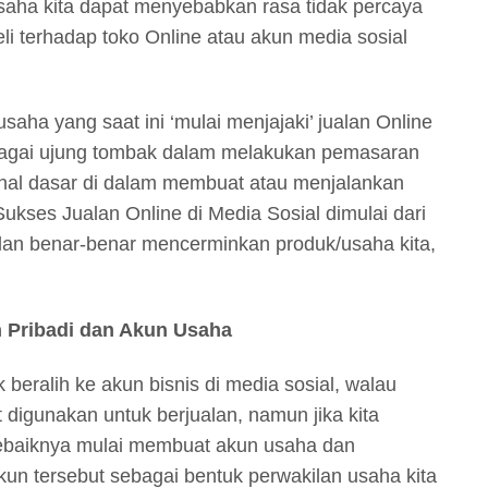
saha kita dapat menyebabkan rasa tidak percaya
li terhadap toko Online atau akun media sosial
saha yang saat ini ‘mulai menjajaki’ jualan Online
agai ujung tombak dalam melakukan pemasaran
hal dasar di dalam membuat atau menjalankan
Sukses Jualan Online di Media Sosial dimulai dari
dan benar-benar mencerminkan produk/usaha kita,
n Pribadi dan Akun Usaha
 beralih ke akun bisnis di media sosial, walau
digunakan untuk berjualan, namun jika kita
sebaiknya mulai membuat akun usaha dan
un tersebut sebagai bentuk perwakilan usaha kita