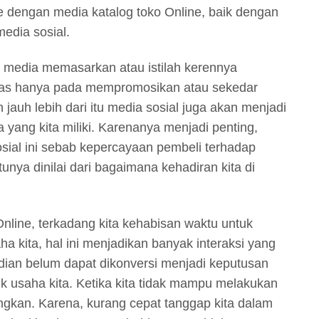
e dengan media katalog toko Online, baik dengan
media sosial.
i media memasarkan atau istilah kerennya
batas hanya pada mempromosikan atau sekedar
auh lebih dari itu media sosial juga akan menjadi
ha yang kita miliki. Karenanya menjadi penting,
osial ini sebab kepercayaan pembeli terhadap
unya dinilai dari bagaimana kehadiran kita di
line, terkadang kita kehabisan waktu untuk
ha kita, hal ini menjadikan banyak interaksi yang
dian belum dapat dikonversi menjadi keputusan
uk usaha kita. Ketika kita tidak mampu melakukan
angkan. Karena, kurang cepat tanggap kita dalam