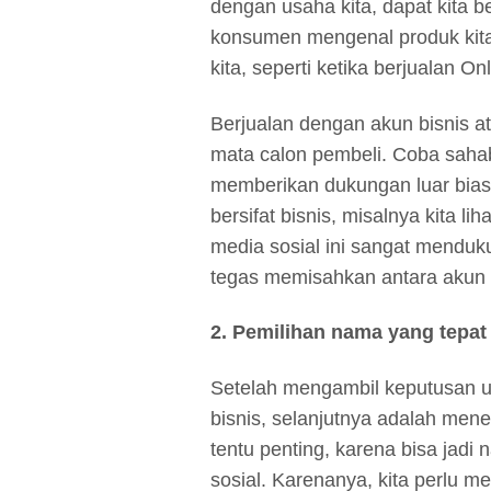
dengan usaha kita, dapat kita 
konsumen mengenal produk kita
kita, seperti ketika berjualan 
Berjualan dengan akun bisnis ata
mata calon pembeli. Coba sahab
memberikan dukungan luar bias
bersifat bisnis, misalnya kita l
media sosial ini sangat menduk
tegas memisahkan antara akun b
2. Pemilihan nama yang tepat
Setelah mengambil keputusan u
bisnis, selanjutnya adalah mene
tentu penting, karena bisa jadi
sosial. Karenanya, kita perlu m