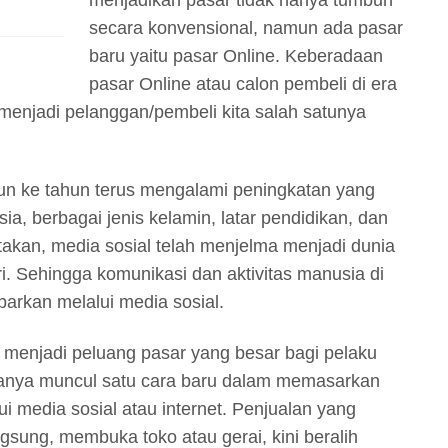
secara konvensional, namun ada pasar
baru yaitu pasar Online. Keberadaan
pasar Online atau calon pembeli di era
tuk menjadi pelanggan/pembeli kita salah satunya
un ke tahun terus mengalami peningkatan yang
 usia, berbagai jenis kelamin, latar pendidikan, dan
atakan, media sosial telah menjelma menjadi dunia
i. Sehingga komunikasi dan aktivitas manusia di
barkan melalui media sosial.
 menjadi peluang pasar yang besar bagi pelaku
anya muncul satu cara baru dalam memasarkan
ui media sosial atau internet. Penjualan yang
sung, membuka toko atau gerai, kini beralih