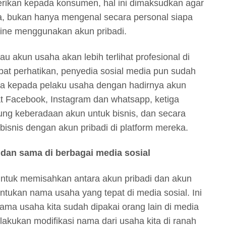
berikan kepada konsumen, hal ini dimaksudkan agar
, bukan hanya mengenal secara personal siapa
Online menggunakan akun pribadi.
u akun usaha akan lebih terlihat profesional di
at perhatikan, penyedia sosial media pun sudah
a kepada pelaku usaha dengan hadirnya akun
ihat Facebook, Instagram dan whatsapp, ketiga
ung keberadaan akun untuk bisnis, dan secara
isnis dengan akun pribadi di platform mereka.
 dan sama di berbagai media sosial
ntuk memisahkan antara akun pribadi dan akun
ntukan nama usaha yang tepat di media sosial. Ini
 nama usaha kita sudah dipakai orang lain di media
elakukan modifikasi nama dari usaha kita di ranah