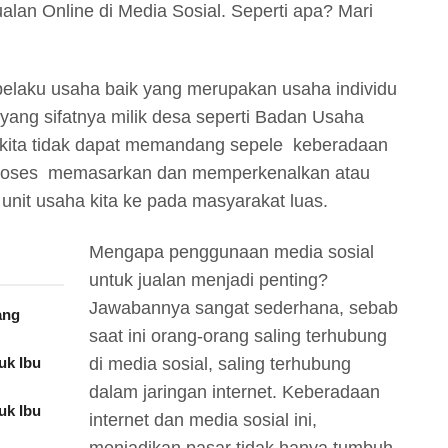
alan Online di Media Sosial. Seperti apa? Mari
pelaku usaha baik yang merupakan usaha individu
yang sifatnya milik desa seperti Badan Usaha
 kita tidak dapat memandang sepele keberadaan
 proses memasarkan dan memperkenalkan atau
unit usaha kita ke pada masyarakat luas.
Mengapa penggunaan media sosial
untuk jualan menjadi penting?
Jawabannya sangat sederhana, sebab
ang
saat ini orang-orang saling terhubung
uk Ibu
di media sosial, saling terhubung
dalam jaringan internet. Keberadaan
uk Ibu
internet dan media sosial ini,
menjadikan pasar tidak hanya tumbuh