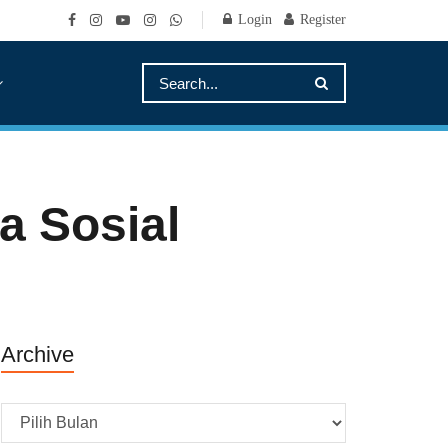
Login
Register
a Sosial
Archive
Archive