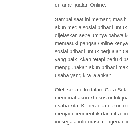
di ranah jualan Online.
Sampai saat ini memang masih
akun media sosial pribadi untu
dijelaskan sebelumnya bahwa ko
memasuki pangsa Online keny
sosial pribadi untuk berjualan
yang baik. Akan tetapi perlu d
menggunakan akun pribadi maka
usaha yang kita jalankan.
Oleh sebab itu dalam Cara Suks
membuat akun khusus untuk ju
usaha kita. Keberadaan akun me
menjadi pembentuk dari citra pr
ini segala informasi mengenai 