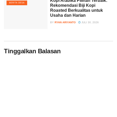
Kopi Arabika Pilihan Terbaik:
BERITA DESA
Rekomendasi Biji Kopi
Roasted Berkualitas untuk
Usaha dan Harian
BY
RYAN ARIYANTO
JULI 30, 2026
Tinggalkan Balasan