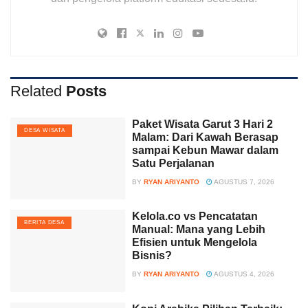
Related
Posts
Paket Wisata Garut 3 Hari 2
DESA WISATA
Malam: Dari Kawah Berasap
sampai Kebun Mawar dalam
Satu Perjalanan
BY
RYAN ARIYANTO
AGUSTUS 7, 2026
Kelola.co vs Pencatatan
BERITA DESA
Manual: Mana yang Lebih
Efisien untuk Mengelola
Bisnis?
BY
RYAN ARIYANTO
AGUSTUS 4, 2026