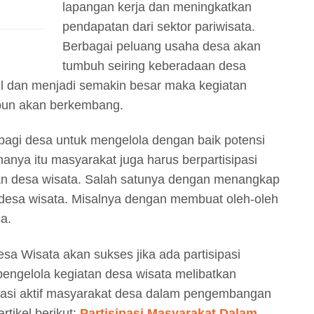
lapangan kerja dan meningkatkan
pendapatan dari sektor pariwisata.
Berbagai peluang usaha desa akan
tumbuh seiring keberadaan desa
sil dan menjadi semakin besar maka kegiatan
pun akan berkembang.
 bagi desa untuk mengelola dengan baik potensi
hanya itu masyarakat juga harus berpartisipasi
an desa wisata. Salah satunya dengan menangkap
esa wisata. Misalnya dengan membuat oleh-oleh
a.
sa Wisata akan sukses jika ada partisipasi
engelola kegiatan desa wisata melibatkan
ipasi aktif masyarakat desa dalam pengembangan
tikel berikut:
Partisipasi Masyarakat Dalam