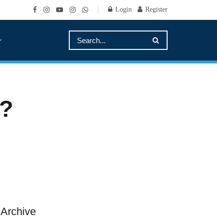
Login
Register
a?
Archive