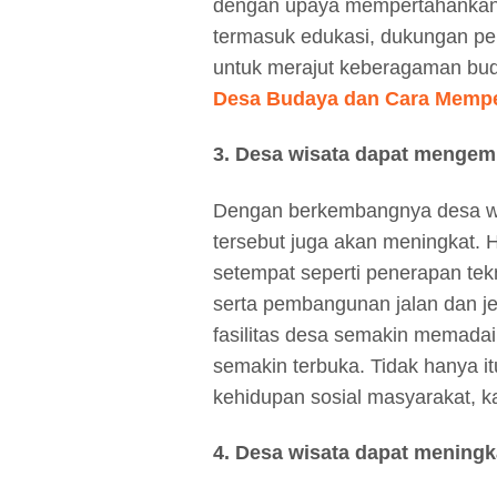
dengan upaya mempertahankanny
termasuk edukasi, dukungan pe
untuk merajut keberagaman buda
Desa Budaya dan Cara Memp
3. Desa wisata dapat mengemb
Dengan berkembangnya desa wisa
tersebut juga akan meningkat. 
setempat seperti penerapan tekno
serta pembangunan jalan dan jem
fasilitas desa semakin memada
semakin terbuka. Tidak hanya i
kehidupan sosial masyarakat, 
4. Desa wisata dapat mening