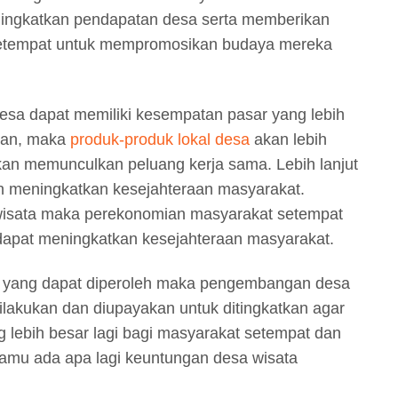
ningkatkan pendapatan desa serta memberikan
etempat untuk mempromosikan budaya mereka
desa dapat memiliki kesempatan pasar yang lebih
wan, maka
produk-produk lokal desa
akan lebih
akan memunculkan peluang kerja sama. Lebih lanjut
n meningkatkan kesejahteraan masyarakat.
isata maka perekonomian masyarakat setempat
dapat meningkatkan kesejahteraan masyarakat.
 yang dapat diperoleh maka pengembangan desa
ilakukan dan diupayakan untuk ditingkatkan agar
lebih besar lagi bagi masyarakat setempat dan
amu ada apa lagi keuntungan desa wisata