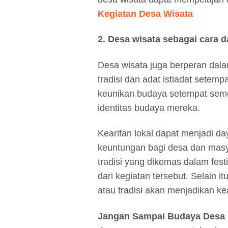
Kegiatan Desa Wisata
2. Desa wisata sebagai cara d
Desa wisata juga berperan dalam
tradisi dan adat istiadat sete
keunikan budaya setempat sem
identitas budaya mereka.
Kearifan lokal dapat menjadi da
keuntungan bagi desa dan masy
tradisi yang dikemas dalam fest
dari kegiatan tersebut. Selain i
atau tradisi akan menjadikan kear
Jangan Sampai Budaya Desa