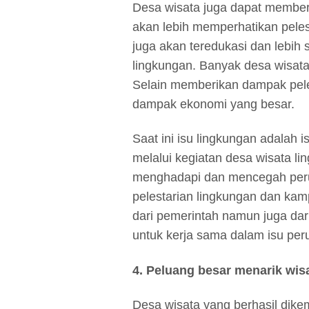
Desa wisata juga dapat member
akan lebih memperhatikan peles
juga akan teredukasi dan lebih
lingkungan. Banyak desa wisat
Selain memberikan dampak peles
dampak ekonomi yang besar.
Saat ini isu lingkungan adalah 
melalui kegiatan desa wisata l
menghadapi dan mencegah peru
pelestarian lingkungan dan kam
dari pemerintah namun juga dari
untuk kerja sama dalam isu peru
4. Peluang besar menarik wi
Desa wisata yang berhasil dik