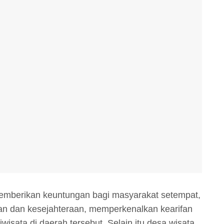
emberikan keuntungan bagi masyarakat setempat,
an dan kesejahteraan, memperkenalkan kearifan
wisata di daerah tersebut. Selain itu desa wisata