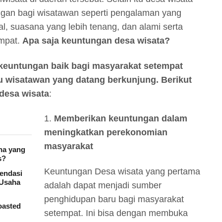
gan bagi wisatawan seperti pengalaman yang
l, suasana yang lebih tenang, dan alami serta
empat.
Apa saja keuntungan desa wisata?
 keuntungan baik bagi masyarakat setempat
 wisatawan yang datang berkunjung. Berikut
desa wisata
:
1.
Memberikan keuntungan dalam
meningkatkan perekonomian
masyarakat
na yang
s?
Keuntungan Desa wisata yang pertama
mendasi
 Usaha
adalah dapat menjadi sumber
penghidupan baru bagi masyarakat
oasted
setempat. Ini bisa dengan membuka