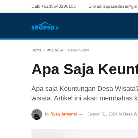
Call: +6285643190105
E-mail: sapasedesa@gma
Home
PUSTAKA
Desa Wisata
Apa Saja Keun
Apa saja Keuntungan Desa Wisata?
wisata. Artikel ini akan membahas 
by
Ryan Ariyanto
Januari 31, 2024
in
Desa Wi