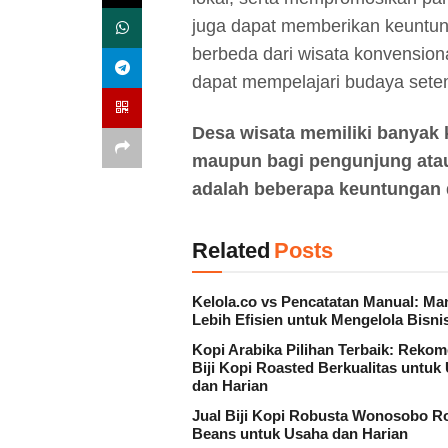
juga dapat memberikan keuntun
berbeda dari wisata konvensiona
dapat mempelajari budaya set
Desa wisata memiliki banyak
maupun bagi pengunjung atau
adalah beberapa keuntungan 
Related
Posts
Kelola.co vs Pencatatan Manual: Ma
Lebih Efisien untuk Mengelola Bisni
Kopi Arabika Pilihan Terbaik: Reko
Biji Kopi Roasted Berkualitas untuk
dan Harian
Jual Biji Kopi Robusta Wonosobo R
Beans untuk Usaha dan Harian