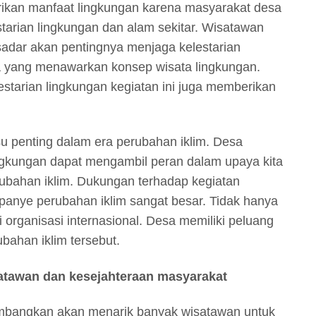
ikan manfaat lingkungan karena masyarakat desa
tarian lingkungan dan alam sekitar. Wisatawan
 sadar akan pentingnya menjaga kelestarian
a yang menawarkan konsep wisata lingkungan.
tarian lingkungan kegiatan ini juga memberikan
isu penting dalam era perubahan iklim. Desa
ingkungan dapat mengambil peran dalam upaya kita
bahan iklim. Dukungan terhadap kegiatan
panye perubahan iklim sangat besar. Tidak hanya
 organisasi internasional. Desa memiliki peluang
bahan iklim tersebut.
satawan dan kesejahteraan masyarakat
embangkan akan menarik banyak wisatawan untuk