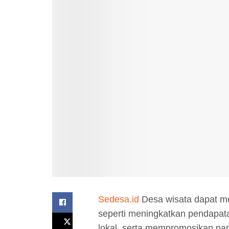
Sedesa.id
Desa wisata dapat m
seperti meningkatkan pendapat
lokal, serta mempromosikan pari