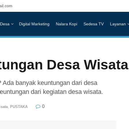
il.com
Desa
Digital Marketing
Nalara Kopi
Sedesa TV
Layanan
tungan Desa Wisat
 Ada banyak keuntungan dari desa
keuntungan dari kegiatan desa wisata.
0
sata
,
PUSTAKA