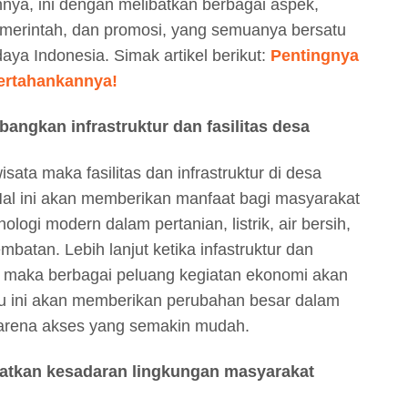
a, ini dengan melibatkan berbagai aspek,
merintah, dan promosi, yang semuanya bersatu
ya Indonesia. Simak artikel berikut:
Pentingnya
ertahankannya!
angkan infrastruktur dan fasilitas desa
ta maka fasilitas dan infrastruktur di desa
Hal ini akan memberikan manfaat bagi masyarakat
logi modern dalam pertanian, listrik, air bersih,
batan. Lebih lanjut ketika infastruktur dan
i maka berbagai peluang kegiatan ekonomi akan
tu ini akan memberikan perubahan besar dalam
karena akses yang semakin mudah.
katkan kesadaran lingkungan masyarakat