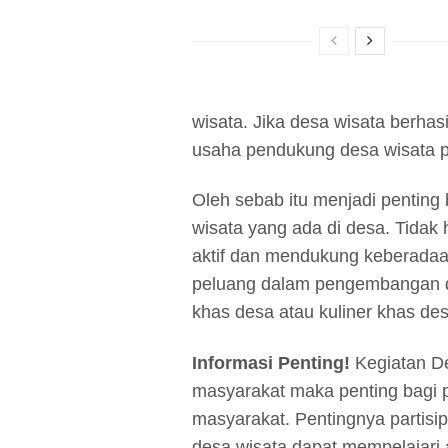
wisata. Jika desa wisata berha
usaha pendukung desa wisata 
Oleh sebab itu menjadi penting
wisata yang ada di desa. Tidak 
aktif dan mendukung keberada
peluang dalam pengembangan d
khas desa atau kuliner khas des
Informasi Penting!
Kegiatan De
masyarakat maka penting bagi p
masyarakat. Pentingnya partis
desa wisata dapat mempelajari ar